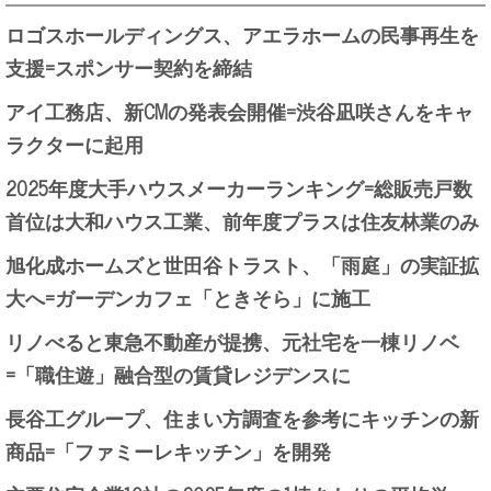
ロゴスホールディングス、アエラホームの民事再生を
支援=スポンサー契約を締結
アイ工務店、新CMの発表会開催=渋谷凪咲さんをキャ
ラクターに起用
2025年度大手ハウスメーカーランキング=総販売戸数
首位は大和ハウス工業、前年度プラスは住友林業のみ
旭化成ホームズと世田谷トラスト、「雨庭」の実証拡
大へ=ガーデンカフェ「ときそら」に施工
リノべると東急不動産が提携、元社宅を一棟リノベ
=「職住遊」融合型の賃貸レジデンスに
長谷工グループ、住まい方調査を参考にキッチンの新
商品=「ファミーレキッチン」を開発