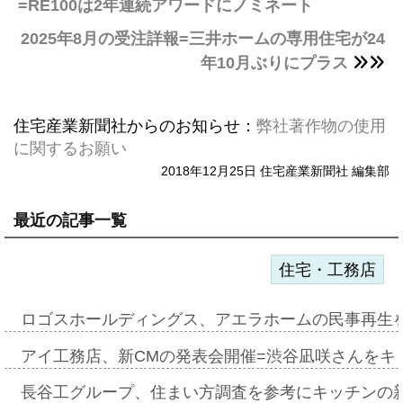
=RE100は2年連続アワードにノミネート
2025年8月の受注詳報=三井ホームの専用住宅が24
年10月ぶりにプラス
住宅産業新聞社からのお知らせ：
弊社著作物の使用
に関するお願い
2018年12月25日 住宅産業新聞社 編集部
最近の記事一覧
住宅・工務店
ロゴスホールディングス、アエラホームの民事再生
アイ工務店、新CMの発表会開催=渋谷凪咲さんをキ
長谷工グループ、住まい方調査を参考にキッチンの