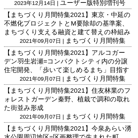
ユーザー版
特別増刊号
2023年12月14日 |
【まちづくり月間特集2021】東京・中延の
不燃化プロジェクトとM要除却の基準案、
まちづくり支える融資と建て替えの枠組み
まちづくり月間特集
2021年09月07日 |
【まちづくり月間特集2021】アルコガー
デン羽生岩瀬=コンパクトシティ内の分譲
住宅開発、「歩いて楽しめるまち」目指す
まちづくり月間特集
2021年09月07日 |
【まちづくり月間特集2021】住友林業のフ
ォレストガーデン秦野、植栽で調和の取れ
た街並み形成
まちづくり月間特集
2021年09月07日 |
【まちづくり月間特集2021】今泉あらい湧
水公園周辺地区=区画整理で生まれた町、