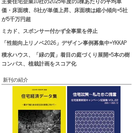
主要住宅企業10社の2025年度の1棟あたりの平均単
価・床面積、8社が単価上昇、床面積は縮小傾向=5社
が5千万円超
ミカド、スポンサー付かず全事業を停止
「性能向上リノベ2026」デザイン事例募集中=YKKAP
積水ハウス、「緑の質」着目の庭づくり展開=5本の樹
コンパス、植栽計画をスコア化
新刊の紹介