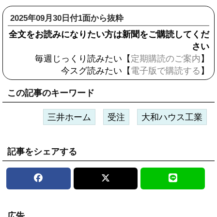
2025年09月30日付1面から抜粋
全文をお読みになりたい方は新聞をご購読してくだ
さい
毎週じっくり読みたい【
定期購読のご案内
】
今スグ読みたい【
電子版で購読する
】
この記事のキーワード
三井ホーム
受注
大和ハウス工業
記事をシェアする
広告