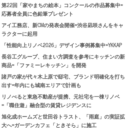
第22回「家やまちの絵本」コンクールの作品募集中=
応募者全員に色鉛筆プレゼント
アイ工務店、新CMの発表会開催=渋谷凪咲さんをキャ
ラクターに起用
「性能向上リノベ2026」デザイン事例募集中=YKKAP
長谷工グループ、住まい方調査を参考にキッチンの新
商品=「ファミーレキッチン」を開発
諸戸の家が代々木上原で邸宅、ブランド明確化を打ち
出す=年内にも城南エリアで計画も
リノべると東急不動産が提携、元社宅を一棟リノベ
=「職住遊」融合型の賃貸レジデンスに
旭化成ホームズと世田谷トラスト、「雨庭」の実証拡
大へ=ガーデンカフェ「ときそら」に施工