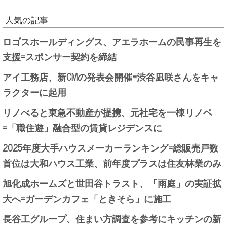
人気の記事
ロゴスホールディングス、アエラホームの民事再生を
支援=スポンサー契約を締結
アイ工務店、新CMの発表会開催=渋谷凪咲さんをキャ
ラクターに起用
リノべると東急不動産が提携、元社宅を一棟リノベ
=「職住遊」融合型の賃貸レジデンスに
2025年度大手ハウスメーカーランキング=総販売戸数
首位は大和ハウス工業、前年度プラスは住友林業のみ
旭化成ホームズと世田谷トラスト、「雨庭」の実証拡
大へ=ガーデンカフェ「ときそら」に施工
長谷工グループ、住まい方調査を参考にキッチンの新