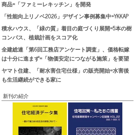
商品=「ファミーレキッチン」を開発
「性能向上リノベ2026」デザイン事例募集中=YKKAP
積水ハウス、「緑の質」着目の庭づくり展開=5本の樹
コンパス、植栽計画をスコア化
全建総連「第6回工務店アンケート調査」、価格転嫁
は十分に進まず=「物価安定につながる施策」を要望
ヤマト住建、「耐水害住宅仕様」の販売開始=水害後
も生活継続ができる家に
新刊の紹介