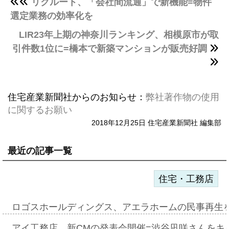
リクルート、「会社間流通」で新機能=物件
選定業務の効率化を
LIR23年上期の神奈川ランキング、相模原市が取
引件数1位に=橋本で新築マンションが販売好調
住宅産業新聞社からのお知らせ：
弊社著作物の使用
に関するお願い
2018年12月25日 住宅産業新聞社 編集部
最近の記事一覧
住宅・工務店
ロゴスホールディングス、アエラホームの民事再生
アイ工務店、新CMの発表会開催=渋谷凪咲さんをキ