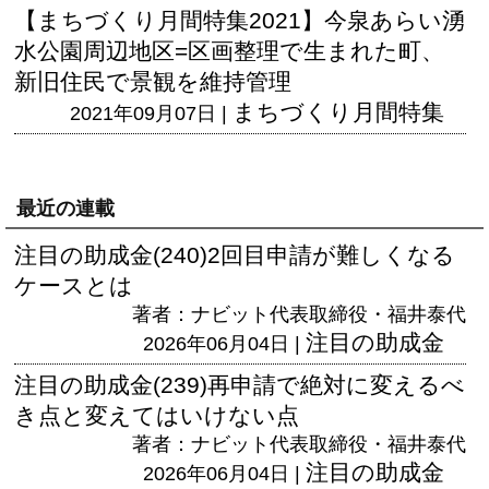
【まちづくり月間特集2021】今泉あらい湧
水公園周辺地区=区画整理で生まれた町、
新旧住民で景観を維持管理
まちづくり月間特集
2021年09月07日 |
最近の連載
注目の助成金(240)2回目申請が難しくなる
ケースとは
著者：ナビット代表取締役・福井泰代
注目の助成金
2026年06月04日 |
注目の助成金(239)再申請で絶対に変えるべ
き点と変えてはいけない点
著者：ナビット代表取締役・福井泰代
注目の助成金
2026年06月04日 |