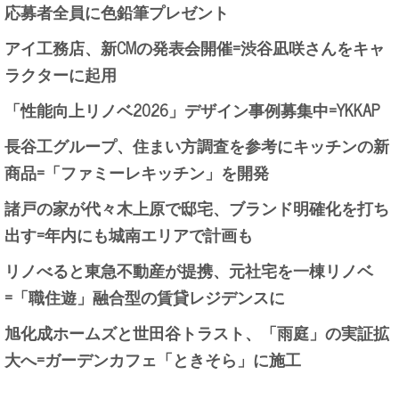
応募者全員に色鉛筆プレゼント
アイ工務店、新CMの発表会開催=渋谷凪咲さんをキャ
ラクターに起用
「性能向上リノベ2026」デザイン事例募集中=YKKAP
長谷工グループ、住まい方調査を参考にキッチンの新
商品=「ファミーレキッチン」を開発
諸戸の家が代々木上原で邸宅、ブランド明確化を打ち
出す=年内にも城南エリアで計画も
リノべると東急不動産が提携、元社宅を一棟リノベ
=「職住遊」融合型の賃貸レジデンスに
旭化成ホームズと世田谷トラスト、「雨庭」の実証拡
大へ=ガーデンカフェ「ときそら」に施工