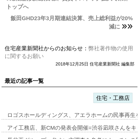
トップへ
飯田GHD23年3月期連結決算、売上総利益が20%
減に
住宅産業新聞社からのお知らせ：
弊社著作物の使用
に関するお願い
2018年12月25日 住宅産業新聞社 編集部
最近の記事一覧
住宅・工務店
ロゴスホールディングス、アエラホームの民事再生
アイ工務店、新CMの発表会開催=渋谷凪咲さんをキ