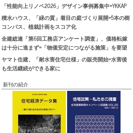
「性能向上リノベ2026」デザイン事例募集中=YKKAP
積水ハウス、「緑の質」着目の庭づくり展開=5本の樹
コンパス、植栽計画をスコア化
全建総連「第6回工務店アンケート調査」、価格転嫁
は十分に進まず=「物価安定につながる施策」を要望
ヤマト住建、「耐水害住宅仕様」の販売開始=水害後
も生活継続ができる家に
新刊の紹介