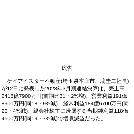
広告
ケイアイスター不動産(埼玉県本庄市、塙圭二社長)
が12日に発表した2023年3月期連結決算は、売上高
2418億7900万円(前期比31・2%増)、営業利益191億
8900万円(同18・9%減)、経常利益184億6700万円(同
20・4%減)、親会社株主に帰属する当期純利益118億
4500万円(同19・7%減)で増収減益だった。