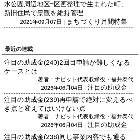
水公園周辺地区=区画整理で生まれた町、
新旧住民で景観を維持管理
まちづくり月間特集
2021年09月07日 |
最近の連載
注目の助成金(240)2回目申請が難しくなる
ケースとは
著者：ナビット代表取締役・福井泰代
注目の助成金
2026年06月04日 |
注目の助成金(239)再申請で絶対に変えるべ
き点と変えてはいけない点
著者：ナビット代表取締役・福井泰代
注目の助成金
2026年06月04日 |
注目の助成金(238)同じ事業内容でも通る