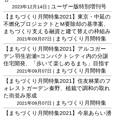
ユーザー版
特別増刊号
2023年12月14日 |
【まちづくり月間特集2021】東京・中延の
不燃化プロジェクトとM要除却の基準案、
まちづくり支える融資と建て替えの枠組み
まちづくり月間特集
2021年09月07日 |
【まちづくり月間特集2021】アルコガー
デン羽生岩瀬=コンパクトシティ内の分譲
住宅開発、「歩いて楽しめるまち」目指す
まちづくり月間特集
2021年09月07日 |
【まちづくり月間特集2021】住友林業のフ
ォレストガーデン秦野、植栽で調和の取れ
た街並み形成
まちづくり月間特集
2021年09月07日 |
【まちづくり月間特集2021】今泉あらい湧