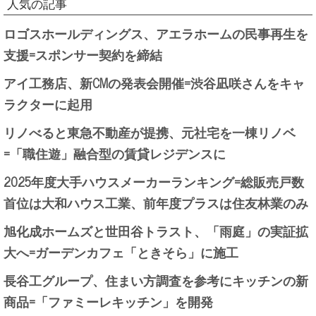
人気の記事
ロゴスホールディングス、アエラホームの民事再生を
支援=スポンサー契約を締結
アイ工務店、新CMの発表会開催=渋谷凪咲さんをキャ
ラクターに起用
リノべると東急不動産が提携、元社宅を一棟リノベ
=「職住遊」融合型の賃貸レジデンスに
2025年度大手ハウスメーカーランキング=総販売戸数
首位は大和ハウス工業、前年度プラスは住友林業のみ
旭化成ホームズと世田谷トラスト、「雨庭」の実証拡
大へ=ガーデンカフェ「ときそら」に施工
長谷工グループ、住まい方調査を参考にキッチンの新
商品=「ファミーレキッチン」を開発