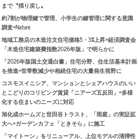
まで〝揺り戻し〟
約7割が物理鍵で管理、小学生の鍵管理に関する意識
調査=Nature
地域工務店の木造注文住宅価格5・3%上昇=経済調査会
「木造住宅建築費指数2026年版」で明らかに
「2026年版国土交通白書」住宅分野、住生活基本計画
を推進=世帯数減少や相続住宅の大量発生視野に
コスモスイニシア、マンションとシェアハウスのいい
とこどりのコリビング賃貸「ニアーズ五反田」=多様
化する住まいのニーズに対応
旭化成ホームズと世田谷トラスト、「雨庭」の実証拡
大へ=ガーデンカフェ「ときそら」に施工
「マイトーン」をリニューアル、上位モデルの清掃性