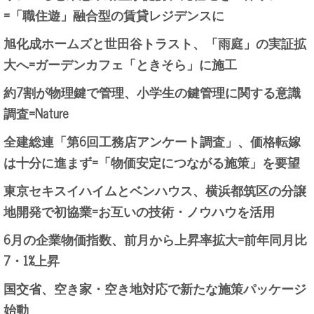
=「職住遊」融合型の賃貸レジデンスに
旭化成ホームズと世田谷トラスト、「雨庭」の実証拡
大へ=ガーデンカフェ「ときそら」に施工
約7割が物理鍵で管理、小学生の鍵管理に関する意識
調査=Nature
全建総連「第6回工務店アンケート調査」、価格転嫁
は十分に進まず=「物価安定につながる施策」を要望
東京セキスイハイムとベンハウス、横浜都筑区の分譲
地開発で初協業=お互いの技術・ノウハウを活用
6月の企業物価指数、前月から上昇率拡大=前年同月比
7・1%上昇
国交省、空き家・空き地対応で新たな施策パッケージ
始動