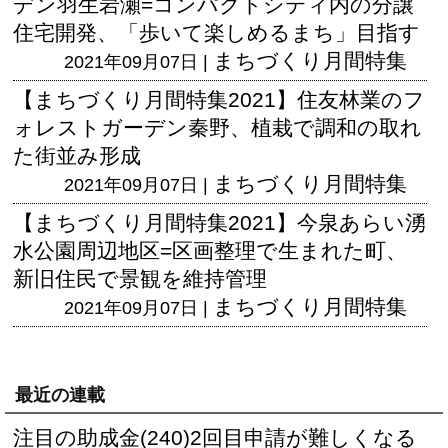
デン羽生岩瀬=コンパクトシティ内の分譲
住宅開発、「歩いて楽しめるまち」目指す
まちづくり月間特集
2021年09月07日 |
【まちづくり月間特集2021】住友林業のフ
ォレストガーデン秦野、植栽で調和の取れ
た街並み形成
まちづくり月間特集
2021年09月07日 |
【まちづくり月間特集2021】今泉あらい湧
水公園周辺地区=区画整理で生まれた町、
新旧住民で景観を維持管理
まちづくり月間特集
2021年09月07日 |
最近の連載
注目の助成金(240)2回目申請が難しくなる