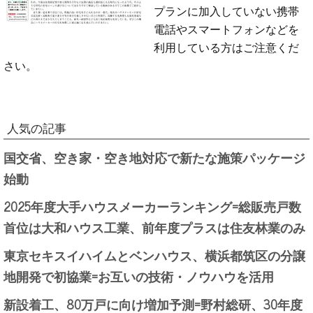
プランに加入していない携帯
電話やスマートフォンなどを
利用している方はご注意くだ
さい。
人気の記事
国交省、空き家・空き地対応で新たな施策パッケージ
始動
2025年度大手ハウスメーカーランキング=総販売戸数
首位は大和ハウス工業、前年度プラスは住友林業のみ
東京セキスイハイムとベンハウス、横浜都筑区の分譲
地開発で初協業=お互いの技術・ノウハウを活用
新設着工、80万戸に向け増加予測=野村総研、30年度