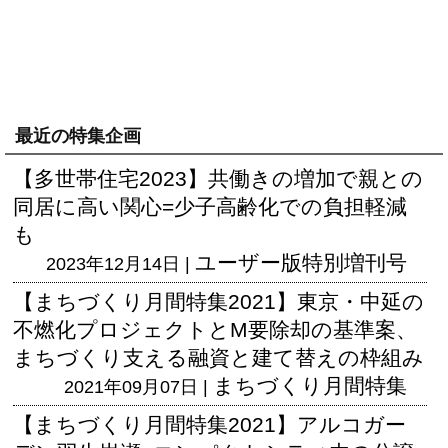
最近の特集企画
【多世帯住宅2023】共働きの増加で親との
同居に高い関心=少子高齢化での負担軽減
も
ユーザー版
特別増刊号
2023年12月14日 |
【まちづくり月間特集2021】東京・中延の
不燃化プロジェクトとM要除却の基準案、
まちづくり支える融資と建て替えの枠組み
まちづくり月間特集
2021年09月07日 |
【まちづくり月間特集2021】アルコガー