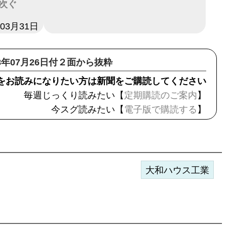
次ぐ
年03月31日
18年07月26日付２面から抜粋
をお読みになりたい方は新聞をご購読してください
毎週じっくり読みたい【
定期購読のご案内
】
今スグ読みたい【
電子版で購読する
】
大和ハウス工業