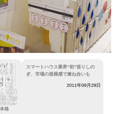
スマートハウス業界”初”巡りしの
ぎ、市場の規模感で兼ね合いも
日付
2011年09月29日
H本格