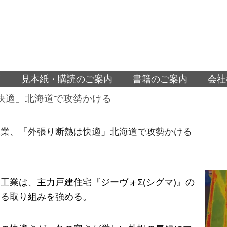
面
見本紙・購読のご案内
書籍のご案内
会社
快適」北海道で攻勢かける
工業、「外張り断熱は快適」北海道で攻勢かける
工業は、主力戸建住宅『ジーヴォΣ(シグマ)』の
ける取り組みを強める。