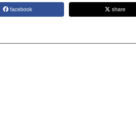
facebook
share