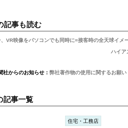
の記事も読む
ー、VR映像をパソコンでも同時に=接客時の全天球イメ
ハイア
聞社からのお知らせ：
弊社著作物の使用に関するお願い
の記事一覧
住宅・工務店