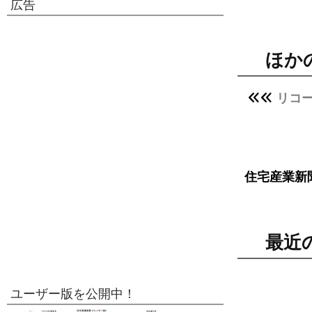
広告
ほか
リコ
住宅産業新
最近
ユーザー版を公開中！