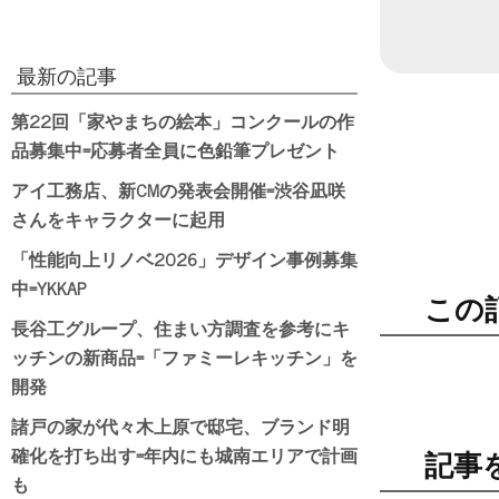
最新の記事
第22回「家やまちの絵本」コンクールの作
品募集中=応募者全員に色鉛筆プレゼント
アイ工務店、新CMの発表会開催=渋谷凪咲
さんをキャラクターに起用
「性能向上リノベ2026」デザイン事例募集
中=YKKAP
この
長谷工グループ、住まい方調査を参考にキ
ッチンの新商品=「ファミーレキッチン」を
開発
諸戸の家が代々木上原で邸宅、ブランド明
確化を打ち出す=年内にも城南エリアで計画
記事
も