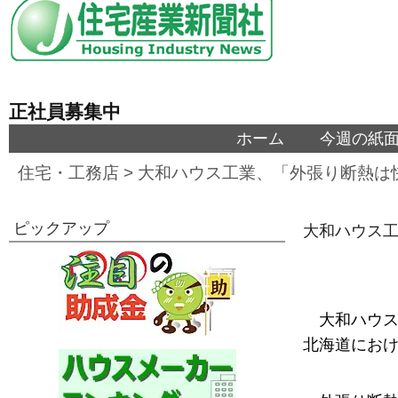
正社員募集中
ホーム
今週の紙
住宅・工務店
>
大和ハウス工業、「外張り断熱は
ピックアップ
大和ハウス
大和ハウス
北海道にお