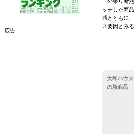
外張り断
ッチした商品
感とともに
ス要因とみ
広告
大和ハウス
の新商品
日付