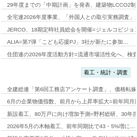
29年度までの「中期計画」を発表、建築物LCCO2
全宅連2026年度事業、「外国人との取引実務調査」新
JERCO、18期定時社員総会を開催=ジェルコビジョン
ALIA=第7弾「こども応援PJ」3社が新たに参加…
住団連の2026年度活動方針=流通市場活性化へ、検
着工・統計・調査
全建総連「第6回工務店アンケート調査」、価格転嫁
6月の企業物価指数、前月から上昇率拡大=前年同月比
新設着工、80万戸に向け増加予測=野村総研、30年
2026年5月の木軸着工、前年同期比で43・5%増に…