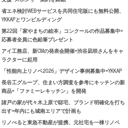
省エネ検討WEBサービスを共同住宅版にも無料公開、
YKKAPとワンビルディング
第22回「家やまちの絵本」コンクールの作品募集中=
応募者全員に色鉛筆プレゼント
アイ工務店、新CMの発表会開催=渋谷凪咲さんをキャ
ラクターに起用
「性能向上リノベ2026」デザイン事例募集中=YKKAP
長谷工グループ、住まい方調査を参考にキッチンの新
商品=「ファミーレキッチン」を開発
諸戸の家が代々木上原で邸宅、ブランド明確化を打ち
出す=年内にも城南エリアで計画も
リノべると東急不動産が提携、元社宅を一棟リノベ