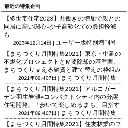
最近の特集企画
【多世帯住宅2023】共働きの増加で親との
同居に高い関心=少子高齢化での負担軽減
も
ユーザー版
特別増刊号
2023年12月14日 |
【まちづくり月間特集2021】東京・中延の
不燃化プロジェクトとM要除却の基準案、
まちづくり支える融資と建て替えの枠組み
まちづくり月間特集
2021年09月07日 |
【まちづくり月間特集2021】アルコガー
デン羽生岩瀬=コンパクトシティ内の分譲
住宅開発、「歩いて楽しめるまち」目指す
まちづくり月間特集
2021年09月07日 |
【まちづくり月間特集2021】住友林業のフ