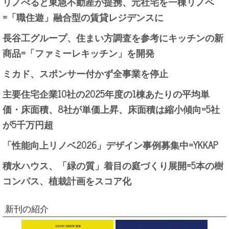
リノべると東急不動産が提携、元社宅を一棟リノベ
=「職住遊」融合型の賃貸レジデンスに
長谷工グループ、住まい方調査を参考にキッチンの新
商品=「ファミーレキッチン」を開発
ミカド、スポンサー付かず全事業を停止
主要住宅企業10社の2025年度の1棟あたりの平均単
価・床面積、8社が単価上昇、床面積は縮小傾向=5社
が5千万円超
「性能向上リノベ2026」デザイン事例募集中=YKKAP
積水ハウス、「緑の質」着目の庭づくり展開=5本の樹
コンパス、植栽計画をスコア化
新刊の紹介