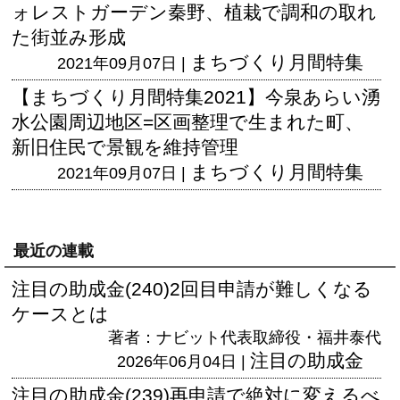
ォレストガーデン秦野、植栽で調和の取れ
た街並み形成
まちづくり月間特集
2021年09月07日 |
【まちづくり月間特集2021】今泉あらい湧
水公園周辺地区=区画整理で生まれた町、
新旧住民で景観を維持管理
まちづくり月間特集
2021年09月07日 |
最近の連載
注目の助成金(240)2回目申請が難しくなる
ケースとは
著者：ナビット代表取締役・福井泰代
注目の助成金
2026年06月04日 |
注目の助成金(239)再申請で絶対に変えるべ