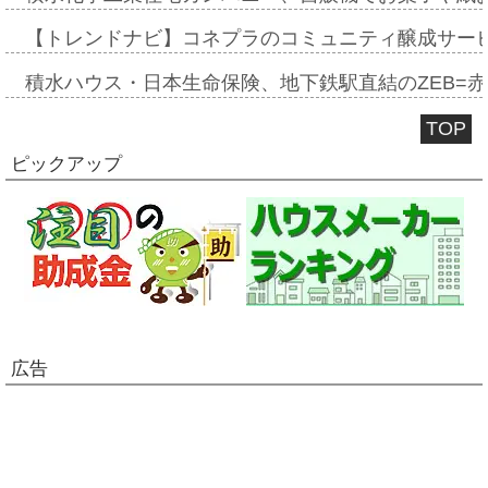
【トレンドナビ】コネプラのコミュニティ醸成サー
積水ハウス・日本生命保険、地下鉄駅直結のZEB=赤坂
TOP
ピックアップ
広告