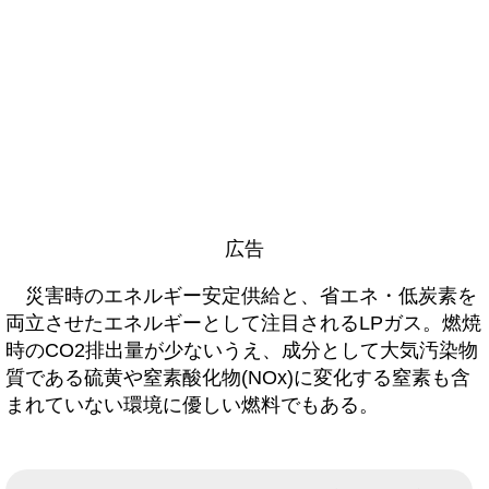
広告
災害時のエネルギー安定供給と、省エネ・低炭素を
両立させたエネルギーとして注目されるLPガス。燃焼
時のCO2排出量が少ないうえ、成分として大気汚染物
質である硫黄や窒素酸化物(NOx)に変化する窒素も含
まれていない環境に優しい燃料でもある。