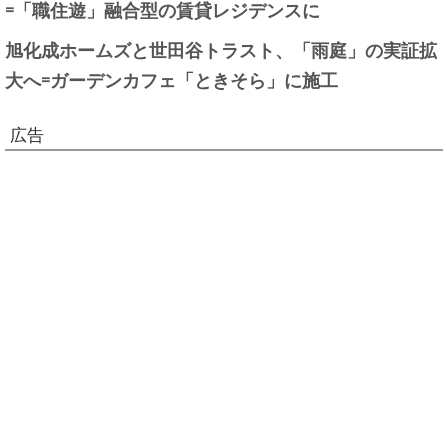
=「職住遊」融合型の賃貸レジデンスに
旭化成ホームズと世田谷トラスト、「雨庭」の実証拡
大へ=ガーデンカフェ「ときそら」に施工
広告