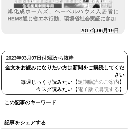
旭化成ホームズ、ヘーベルハウス入居者に
HEMS通じ省エネ行動、環境省社会実証に参加
日付
2017年06月19日
2023年03月07日付5面から抜粋
全文をお読みになりたい方は新聞をご購読してくだ
さい
毎週じっくり読みたい【
定期購読のご案内
】
今スグ読みたい【
電子版で購読する
】
この記事のキーワード
記事をシェアする