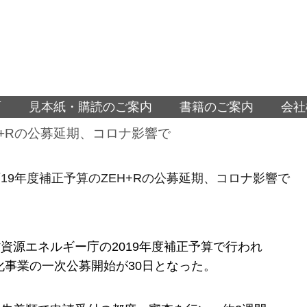
面
見本紙・購読のご案内
書籍のご案内
会社
H+Rの公募延期、コロナ影響で
19年度補正予算のZEH+Rの公募延期、コロナ影響で
資源エネルギー庁の2019年度補正予算で行われ
強化事業の一次公募開始が30日となった。