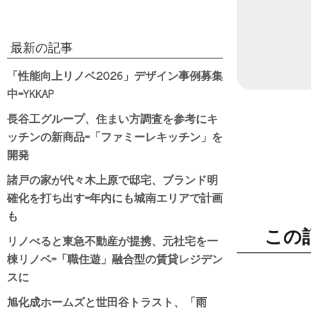
最新の記事
「性能向上リノベ2026」デザイン事例募集
中=YKKAP
長谷工グループ、住まい方調査を参考にキ
ッチンの新商品=「ファミーレキッチン」を
開発
諸戸の家が代々木上原で邸宅、ブランド明
確化を打ち出す=年内にも城南エリアで計画
も
この
リノべると東急不動産が提携、元社宅を一
棟リノベ=「職住遊」融合型の賃貸レジデン
スに
旭化成ホームズと世田谷トラスト、「雨