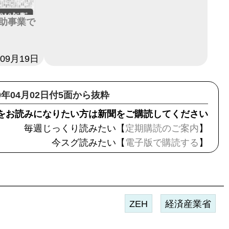
補助事業で
年09月19日
20年04月02日付5面から抜粋
をお読みになりたい方は新聞をご購読してください
毎週じっくり読みたい【
定期購読のご案内
】
今スグ読みたい【
電子版で購読する
】
ZEH
経済産業省