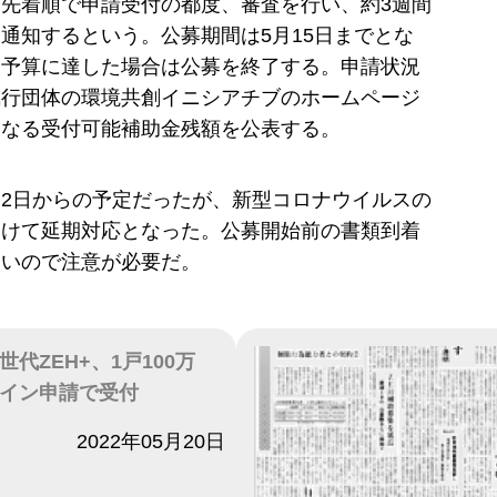
先着順で申請受付の都度、審査を行い、約3週間
通知するという。公募期間は5月15日までとな
、予算に達した場合は公募を終了する。申請状況
執行団体の環境共創イニシアチブのホームページ
となる受付可能補助金残額を公表する。
2日からの予定だったが、新型コロナウイルスの
受けて延期対応となった。公募開始前の書類到着
ないので注意が必要だ。
代ZEH+、1戸100万
イン申請で受付
2022年05月20日