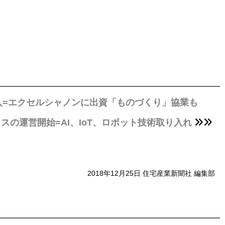
入=エクセルシャノンに出資「ものづくり」協業も
の運営開始=AI、IoT、ロボット技術取り入れ
2018年12月25日 住宅産業新聞社 編集部