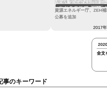
資源エネルギー庁、ZEH
公募を追加
日付
2017
20
全文
記事のキーワード