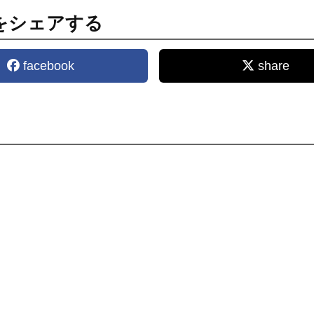
をシェアする
facebook
share