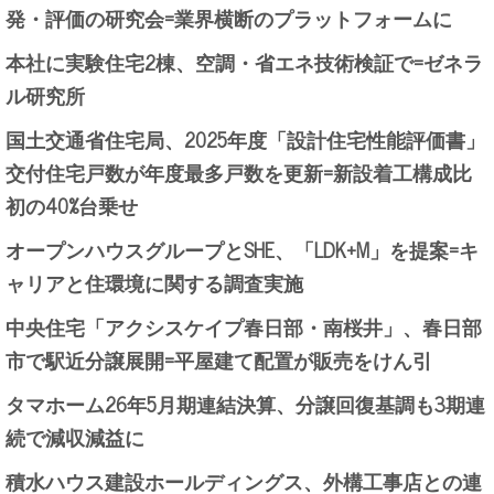
発・評価の研究会=業界横断のプラットフォームに
本社に実験住宅2棟、空調・省エネ技術検証で=ゼネラ
ル研究所
国土交通省住宅局、2025年度「設計住宅性能評価書」
交付住宅戸数が年度最多戸数を更新=新設着工構成比
初の40%台乗せ
オープンハウスグループとSHE、「LDK+M」を提案=キ
ャリアと住環境に関する調査実施
中央住宅「アクシスケイプ春日部・南桜井」、春日部
市で駅近分譲展開=平屋建て配置が販売をけん引
タマホーム26年5月期連結決算、分譲回復基調も3期連
続で減収減益に
積水ハウス建設ホールディングス、外構工事店との連