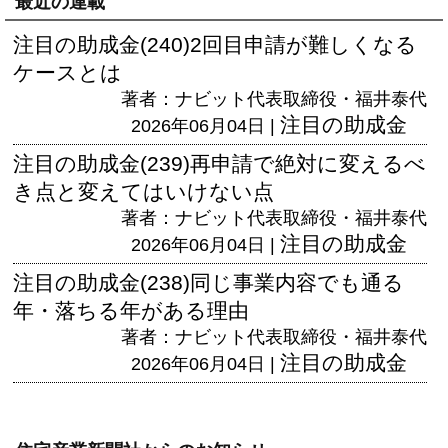
最近の連載
注目の助成金(240)2回目申請が難しくなる
ケースとは
著者：ナビット代表取締役・福井泰代
注目の助成金
2026年06月04日 |
注目の助成金(239)再申請で絶対に変えるべ
き点と変えてはいけない点
著者：ナビット代表取締役・福井泰代
注目の助成金
2026年06月04日 |
注目の助成金(238)同じ事業内容でも通る
年・落ちる年がある理由
著者：ナビット代表取締役・福井泰代
注目の助成金
2026年06月04日 |