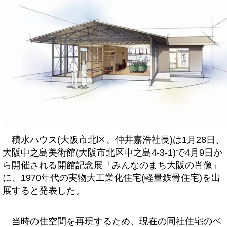
積水ハウス(大阪市北区、仲井嘉浩社長)は1月28日、
大阪中之島美術館(大阪市北区中之島4-3-1)で4月9日か
ら開催される開館記念展「みんなのまち大阪の肖像」
に、1970年代の実物大工業化住宅(軽量鉄骨住宅)を出
展すると発表した。
当時の住空間を再現するため、現在の同社住宅のベ