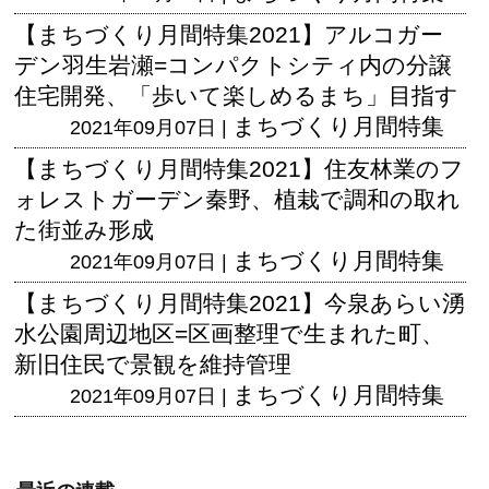
【まちづくり月間特集2021】アルコガー
デン羽生岩瀬=コンパクトシティ内の分譲
住宅開発、「歩いて楽しめるまち」目指す
まちづくり月間特集
2021年09月07日 |
【まちづくり月間特集2021】住友林業のフ
ォレストガーデン秦野、植栽で調和の取れ
た街並み形成
まちづくり月間特集
2021年09月07日 |
【まちづくり月間特集2021】今泉あらい湧
水公園周辺地区=区画整理で生まれた町、
新旧住民で景観を維持管理
まちづくり月間特集
2021年09月07日 |