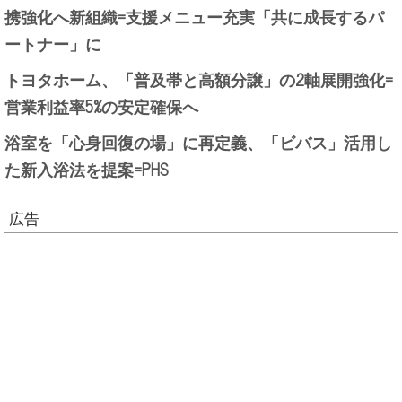
携強化へ新組織=支援メニュー充実「共に成長するパ
ートナー」に
トヨタホーム、「普及帯と高額分譲」の2軸展開強化=
営業利益率5%の安定確保へ
浴室を「心身回復の場」に再定義、「ビバス」活用し
た新入浴法を提案=PHS
広告