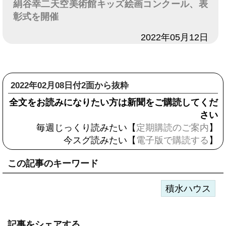
絹谷幸二天空美術館キッズ絵画コンクール、表
彰式を開催
日付
2022年05月12日
2022年02月08日付2面から抜粋
全文をお読みになりたい方は新聞をご購読してくだ
さい
毎週じっくり読みたい【
定期購読のご案内
】
今スグ読みたい【
電子版で購読する
】
この記事のキーワード
積水ハウス
記事をシェアする