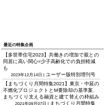
最近の特集企画
【多世帯住宅2023】共働きの増加で親との
同居に高い関心=少子高齢化での負担軽減
も
ユーザー版
特別増刊号
2023年12月14日 |
【まちづくり月間特集2021】東京・中延の
不燃化プロジェクトとM要除却の基準案、
まちづくり支える融資と建て替えの枠組み
まちづくり月間特集
2021年09月07日 |