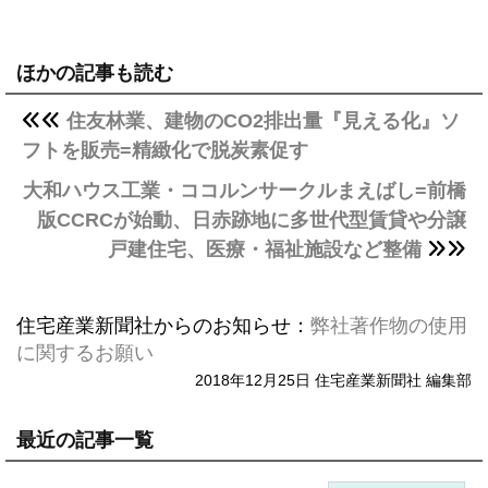
ほかの記事も読む
住友林業、建物のCO2排出量『見える化』ソ
フトを販売=精緻化で脱炭素促す
大和ハウス工業・ココルンサークルまえばし=前橋
版CCRCが始動、日赤跡地に多世代型賃貸や分譲
戸建住宅、医療・福祉施設など整備
住宅産業新聞社からのお知らせ：
弊社著作物の使用
に関するお願い
2018年12月25日 住宅産業新聞社 編集部
最近の記事一覧