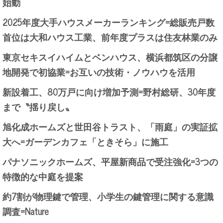
始動
2025年度大手ハウスメーカーランキング=総販売戸数
首位は大和ハウス工業、前年度プラスは住友林業のみ
東京セキスイハイムとベンハウス、横浜都筑区の分譲
地開発で初協業=お互いの技術・ノウハウを活用
新設着工、80万戸に向け増加予測=野村総研、30年度
まで〝揺り戻し〟
旭化成ホームズと世田谷トラスト、「雨庭」の実証拡
大へ=ガーデンカフェ「ときそら」に施工
パナソニックホームズ、平屋新商品で受注強化=3つの
特徴的な中庭を提案
約7割が物理鍵で管理、小学生の鍵管理に関する意識
調査=Nature