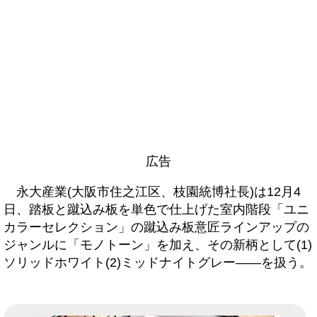
広告
永大産業(大阪市住之江区、枝園統博社長)は12月4
日、踏板と蹴込み板を単色で仕上げた室内階段「ユニ
カラーセレクション」の蹴込み板意匠ラインアップの
ジャンルに「モノトーン」を加え、その新柄として(1)
ソリッドホワイト(2)ミッドナイトグレー――を扱う。