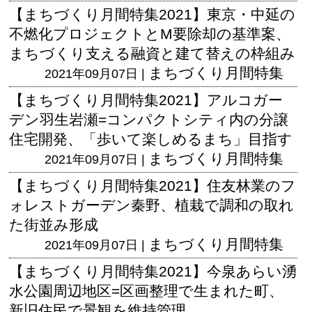
【まちづくり月間特集2021】東京・中延の
不燃化プロジェクトとM要除却の基準案、
まちづくり支える融資と建て替えの枠組み
まちづくり月間特集
2021年09月07日 |
【まちづくり月間特集2021】アルコガー
デン羽生岩瀬=コンパクトシティ内の分譲
住宅開発、「歩いて楽しめるまち」目指す
まちづくり月間特集
2021年09月07日 |
【まちづくり月間特集2021】住友林業のフ
ォレストガーデン秦野、植栽で調和の取れ
た街並み形成
まちづくり月間特集
2021年09月07日 |
【まちづくり月間特集2021】今泉あらい湧
水公園周辺地区=区画整理で生まれた町、
新旧住民で景観を維持管理