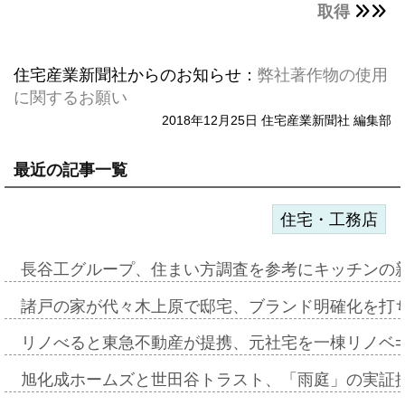
取得
住宅産業新聞社からのお知らせ：
弊社著作物の使用
に関するお願い
2018年12月25日 住宅産業新聞社 編集部
最近の記事一覧
住宅・工務店
長谷工グループ、住まい方調査を参考にキッチンの
諸戸の家が代々木上原で邸宅、ブランド明確化を打
リノべると東急不動産が提携、元社宅を一棟リノベ
旭化成ホームズと世田谷トラスト、「雨庭」の実証