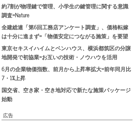
約7割が物理鍵で管理、小学生の鍵管理に関する意識
調査=Nature
全建総連「第6回工務店アンケート調査」、価格転嫁
は十分に進まず=「物価安定につながる施策」を要望
東京セキスイハイムとベンハウス、横浜都筑区の分譲
地開発で初協業=お互いの技術・ノウハウを活用
6月の企業物価指数、前月から上昇率拡大=前年同月比
7・1%上昇
国交省、空き家・空き地対応で新たな施策パッケージ
始動
広告