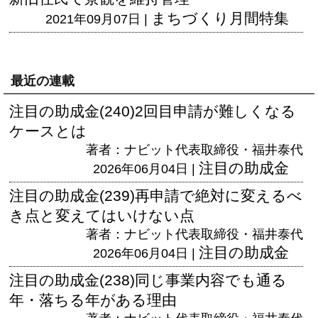
まちづくり月間特集
2021年09月07日 |
最近の連載
注目の助成金(240)2回目申請が難しくなる
ケースとは
著者：ナビット代表取締役・福井泰代
注目の助成金
2026年06月04日 |
注目の助成金(239)再申請で絶対に変えるべ
き点と変えてはいけない点
著者：ナビット代表取締役・福井泰代
注目の助成金
2026年06月04日 |
注目の助成金(238)同じ事業内容でも通る
年・落ちる年がある理由