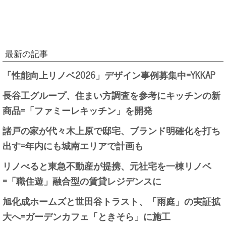
最新の記事
「性能向上リノベ2026」デザイン事例募集中=YKKAP
長谷工グループ、住まい方調査を参考にキッチンの新
商品=「ファミーレキッチン」を開発
諸戸の家が代々木上原で邸宅、ブランド明確化を打ち
出す=年内にも城南エリアで計画も
リノべると東急不動産が提携、元社宅を一棟リノベ
=「職住遊」融合型の賃貸レジデンスに
旭化成ホームズと世田谷トラスト、「雨庭」の実証拡
大へ=ガーデンカフェ「ときそら」に施工