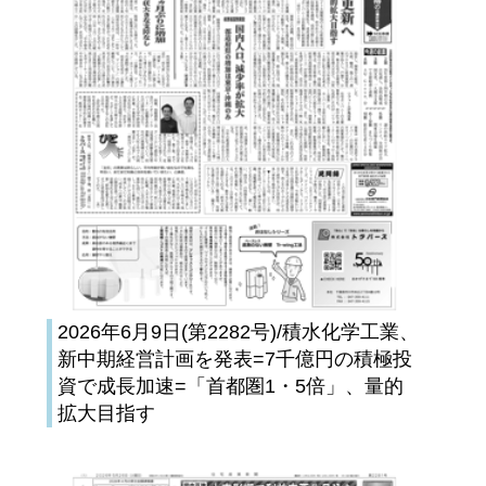
2026年6月9日(第2282号)/積水化学工業、
新中期経営計画を発表=7千億円の積極投
資で成長加速=「首都圏1・5倍」、量的
拡大目指す