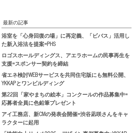
最新の記事
浴室を「心身回復の場」に再定義、「ビバス」活用し
た新入浴法を提案=PHS
ロゴスホールディングス、アエラホームの民事再生を
支援=スポンサー契約を締結
省エネ検討WEBサービスを共同住宅版にも無料公開、
YKKAPとワンビルディング
第22回「家やまちの絵本」コンクールの作品募集中=
応募者全員に色鉛筆プレゼント
アイ工務店、新CMの発表会開催=渋谷凪咲さんをキャ
ラクターに起用