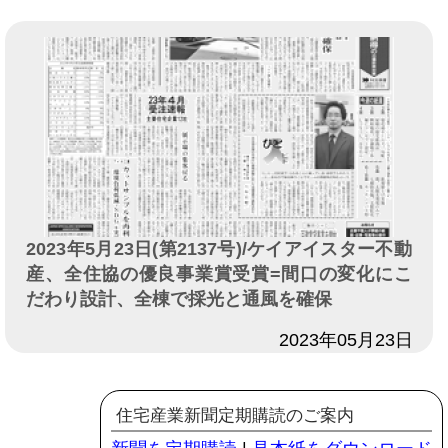
2023年5月23日(第2137号)/ケイアイスター不動
産、全住協の優良事業賞受賞=間口の変化にこ
だわり設計、全棟で採光と通風を確保
日付
2023年05月23日
住宅産業新聞定期購読のご案内