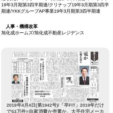
19年3月期第3四半期連/クリナップ19年3月期第3四半
期連/YKKグループAP事業19年3月期第3四半期連
人事・機構改革
旭化成ホームズ/旭化成不動産レジデンス
2019年4月4日(第1942号)/「卒FIT」2019年だけ
で53万件=自家消費か売電か、大手住宅メーカ