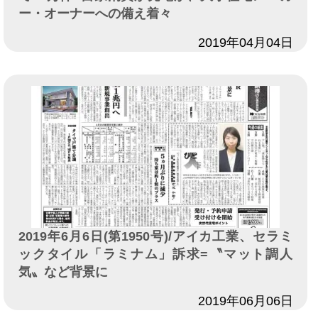
ー・オーナーへの備え着々
日付
2019年04月04日
2019年6月6日(第1950号)/アイカ工業、セラミ
ックタイル「ラミナム」訴求=〝マット調人
気〟など背景に
日付
2019年06月06日