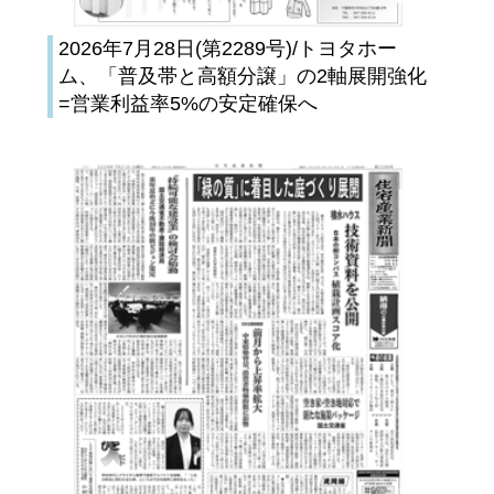
2026年7月28日(第2289号)/トヨタホー
ム、「普及帯と高額分譲」の2軸展開強化
=営業利益率5%の安定確保へ