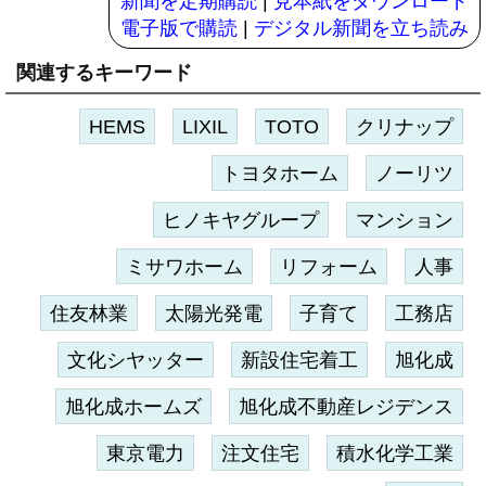
新聞を定期購読
|
見本紙をダウンロード
電子版で購読
|
デジタル新聞を立ち読み
関連するキーワード
HEMS
LIXIL
TOTO
クリナップ
トヨタホーム
ノーリツ
ヒノキヤグループ
マンション
ミサワホーム
リフォーム
人事
住友林業
太陽光発電
子育て
工務店
文化シヤッター
新設住宅着工
旭化成
旭化成ホームズ
旭化成不動産レジデンス
東京電力
注文住宅
積水化学工業