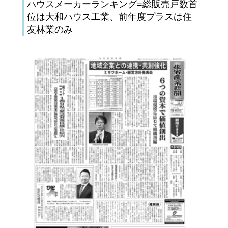
ハウスメーカーランキング=総販売戸数首
位は大和ハウス工業、前年度プラスは住
友林業のみ