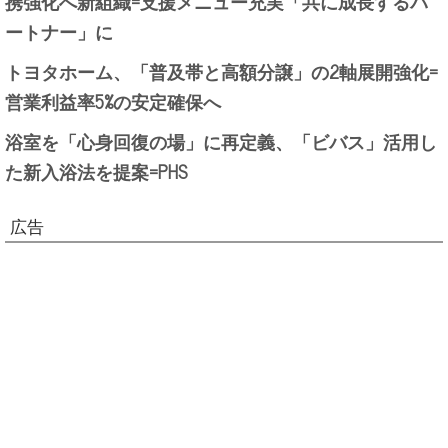
携強化へ新組織=支援メニュー充実「共に成長するパ
ートナー」に
トヨタホーム、「普及帯と高額分譲」の2軸展開強化=
営業利益率5%の安定確保へ
浴室を「心身回復の場」に再定義、「ビバス」活用し
た新入浴法を提案=PHS
広告