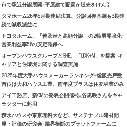
市で駅近分譲展開=平屋建て配置が販売をけん引
タマホーム26年5月期連結決算、分譲回復基調も3期連
続で減収減益に
トヨタホーム、「普及帯と高額分譲」の2軸展開強化=
営業利益率5%の安定確保へ
オープンハウスグループとSHE、「LDK+M」を提案=キ
ャリアと住環境に関する調査実施
2025年度大手ハウスメーカーランキング=総販売戸数
首位は大和ハウス工業、前年度プラスは住友林業のみ
アイ工務店、新CMの発表会開催=渋谷凪咲さんをキャ
ラクターに起用
積水ハウスや東京理科大など、サステナブル建材開
発・評価の研究会=業界横断のプラットフォームに