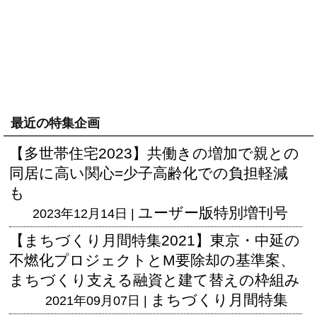
最近の特集企画
【多世帯住宅2023】共働きの増加で親との
同居に高い関心=少子高齢化での負担軽減
も
ユーザー版
特別増刊号
2023年12月14日 |
【まちづくり月間特集2021】東京・中延の
不燃化プロジェクトとM要除却の基準案、
まちづくり支える融資と建て替えの枠組み
まちづくり月間特集
2021年09月07日 |