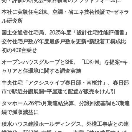
本社に実験住宅2棟、空調・省エネ技術検証で=ゼネラ
ル研究所
国土交通省住宅局、2025年度「設計住宅性能評価書」
交付住宅戸数が年度最多戸数を更新=新設着工構成比
初の40%台乗せ
オープンハウスグループとSHE、「LDK+M」を提案=キ
ャリアと住環境に関する調査実施
中央住宅「アクシスケイプ春日部・南桜井」、春日部
市で駅近分譲展開=平屋建て配置が販売をけん引
タマホーム26年5月期連結決算、分譲回復基調も3期連
続で減収減益に
積水ハウス建設ホールディングス、外構工事店との連