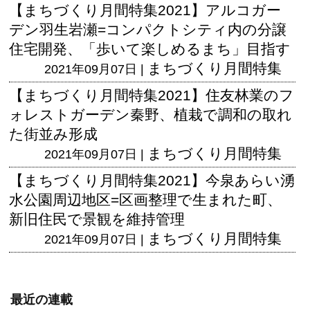
【まちづくり月間特集2021】アルコガー
デン羽生岩瀬=コンパクトシティ内の分譲
住宅開発、「歩いて楽しめるまち」目指す
まちづくり月間特集
2021年09月07日 |
【まちづくり月間特集2021】住友林業のフ
ォレストガーデン秦野、植栽で調和の取れ
た街並み形成
まちづくり月間特集
2021年09月07日 |
【まちづくり月間特集2021】今泉あらい湧
水公園周辺地区=区画整理で生まれた町、
新旧住民で景観を維持管理
まちづくり月間特集
2021年09月07日 |
最近の連載