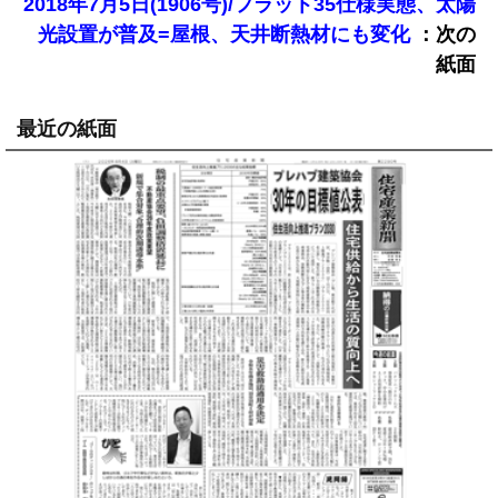
2018年7月5日(1906号)/フラット35仕様実態、太陽
：次の
光設置が普及=屋根、天井断熱材にも変化
紙面
最近の紙面