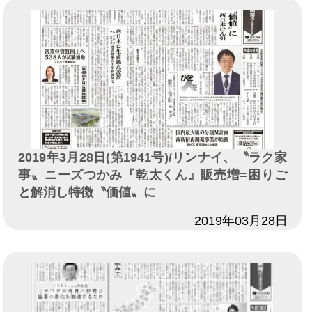
2019年3月28日(第1941号)/リンナイ、〝ラク家
事〟ニーズつかみ『乾太くん』販売増=困りご
と解消し特徴〝価値〟に
日付
2019年03月28日