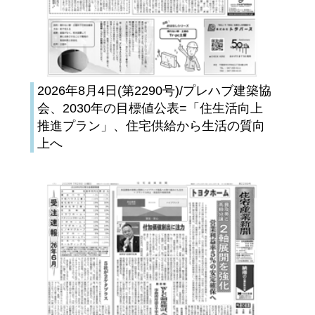
2026年8月4日(第2290号)/プレハブ建築協
会、2030年の目標値公表=「住生活向上
推進プラン」、住宅供給から生活の質向
上へ