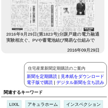
2016年9月29日(第1823号)分譲戸建の電力融通
実験相次ぐ、PVや蓄電池結び簡易な仕組みで
日付
2016年09月29日
住宅産業新聞定期購読のご案内
新聞を定期購読
|
見本紙をダウンロード
電子版で購読
|
デジタル新聞を立ち読み
関連するキーワード
LIXIL
アキュラホーム
インスペクション