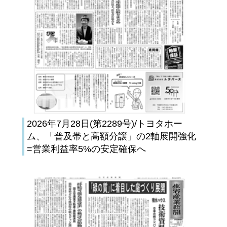
2026年7月28日(第2289号)/トヨタホー
ム、「普及帯と高額分譲」の2軸展開強化
=営業利益率5%の安定確保へ