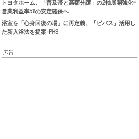
トヨタホーム、「普及帯と高額分譲」の2軸展開強化=
営業利益率5%の安定確保へ
浴室を「心身回復の場」に再定義、「ビバス」活用し
た新入浴法を提案=PHS
広告