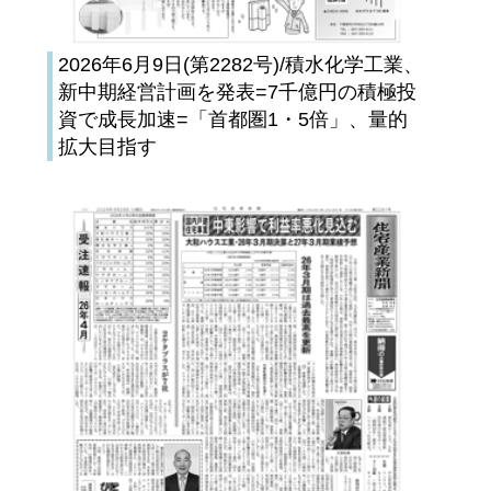
2026年6月9日(第2282号)/積水化学工業、
新中期経営計画を発表=7千億円の積極投
資で成長加速=「首都圏1・5倍」、量的
拡大目指す