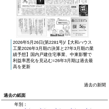
2026年5月26日(第2281号)/【大和ハウス
工業2026年3月期の決算と27年3月期の業
績予想】国内戸建住宅事業、中東影響で
利益率悪化を見込む=26年3月期は過去最
高を更新
過去の新聞
過去の紙面
年別：