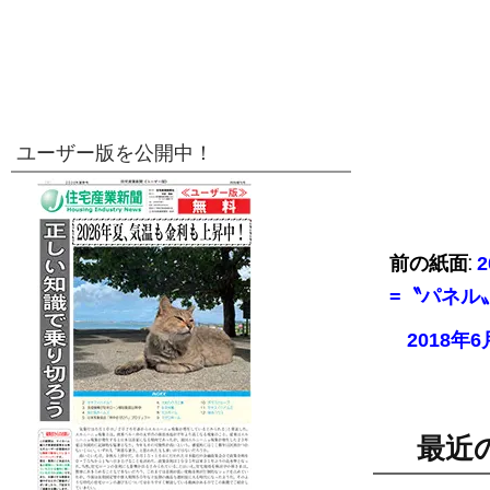
ユーザー版を公開中！
前の紙面:
=〝パネル
2018
最近