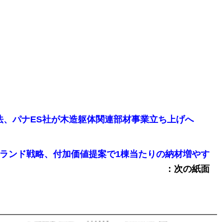
SJ工法、パナES社が木造躯体関連部材事業立ち上げへ
ートブランド戦略、付加価値提案で1棟当たりの納材増やす
：次の紙面