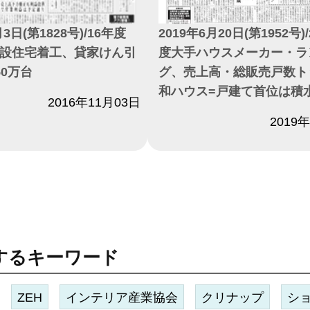
月3日(第1828号)/16年度
2019年6月20日(第1952号)/
設住宅着工、貸家けん引
度大手ハウスメーカー・ラ
50万台
グ、売上高・総販売戸数ト
和ハウス=戸建て首位は積
2016年11月03日
日付
2019
するキーワード
ZEH
インテリア産業協会
クリナップ
シ