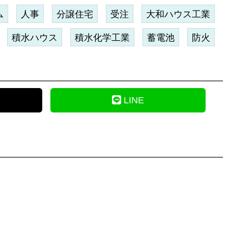
ム
人事
分譲住宅
受注
大和ハウス工業
積水ハウス
積水化学工業
蓄電池
防火
LINE