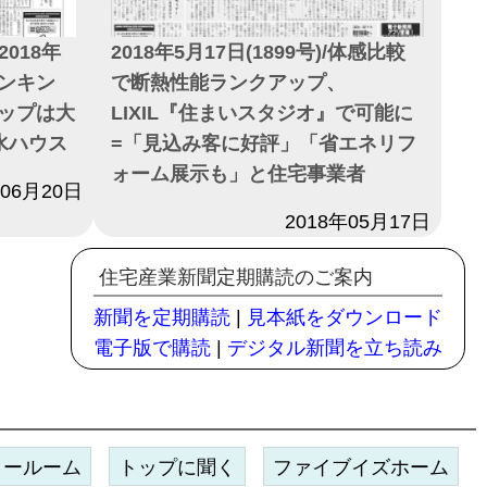
2018年
2018年5月17日(1899号)/体感比較
ンキン
で断熱性能ランクアップ、
ップは大
LIXIL『住まいスタジオ』で可能に
水ハウス
=「見込み客に好評」「省エネリフ
ォーム展示も」と住宅事業者
年06月20日
日付
2018年05月17日
住宅産業新聞定期購読のご案内
新聞を定期購読
|
見本紙をダウンロード
電子版で購読
|
デジタル新聞を立ち読み
ョールーム
トップに聞く
ファイブイズホーム