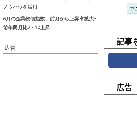
ノウハウを活用
マ
6月の企業物価指数、前月から上昇率拡大=
前年同月比7・1%上昇
記事
広告
広告