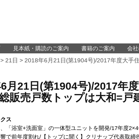
面
見本紙・購読のご案内
書籍のご案内
会社
>
21日
>
2018年6月21日(第1904号)/2017
年6月21日(第1904号)/20
総販売戸数トップは大和=戸
ックス
、「浴室+洗面室」の一体型ユニットを開発/17年度2×
響で前年度割れ/【トップに聞く】クリナップ代表取締