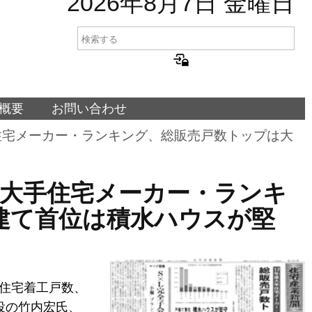
2026年8月7日 金曜日
概要
お問い合わせ
年度大手住宅メーカー・ランキング、総販売戸数トップは大
17年度大手住宅メーカー・ランキ
建て首位は積水ハウスが堅
4住宅着工戸数、
役の竹内宏氏、