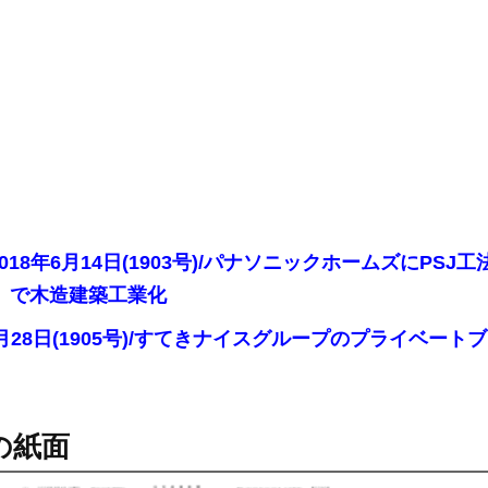
2018年6月14日(1903号)/パナソニックホームズにP
〟で木造建築工業化
年6月28日(1905号)/すてきナイスグループのプライベ
の紙面