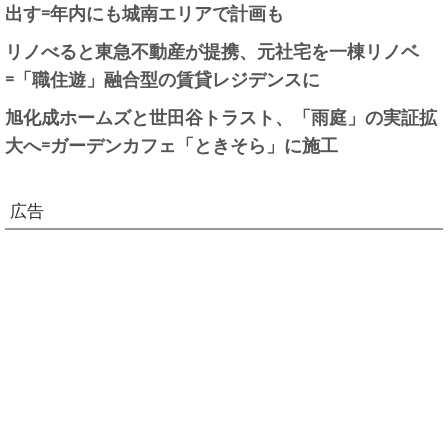
出す=年内にも城南エリアで計画も
リノべると東急不動産が提携、元社宅を一棟リノベ
=「職住遊」融合型の賃貸レジデンスに
旭化成ホームズと世田谷トラスト、「雨庭」の実証拡
大へ=ガーデンカフェ「ときそら」に施工
広告