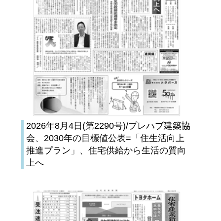
2026年8月4日(第2290号)/プレハブ建築協
会、2030年の目標値公表=「住生活向上
推進プラン」、住宅供給から生活の質向
上へ