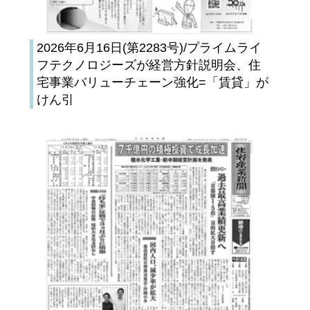
2026年6月16日(第2283号)/プライムライ
フテクノロジーズが経営方針説明会、住
宅事業バリューチェーン強化=「賃貸」が
けん引