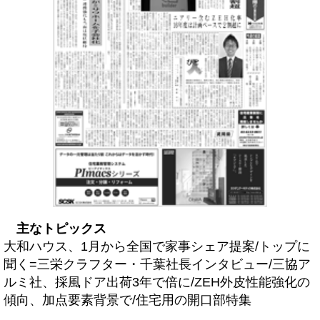
主なトピックス
大和ハウス、1月から全国で家事シェア提案/トップに
聞く=三栄クラフター・千葉社長インタビュー/三協ア
ルミ社、採風ドア出荷3年で倍に/ZEH外皮性能強化の
傾向、加点要素背景で/住宅用の開口部特集