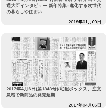
通大臣インタビュー 新年特集=進化する次世代
の暮らしや住まい
日付
2018年01月09日
2017年4月6日(第1848号)/宅配ボックス、注文
急増で新商品の発売延期
日付
2017年04月06日