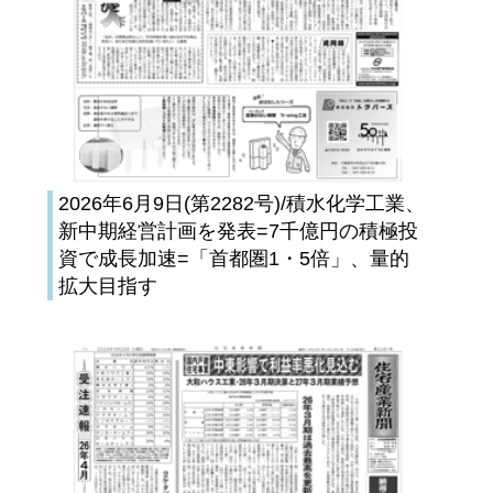
2026年6月9日(第2282号)/積水化学工業、
新中期経営計画を発表=7千億円の積極投
資で成長加速=「首都圏1・5倍」、量的
拡大目指す