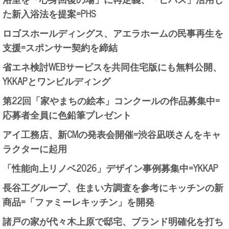
た新入浴法を提案=PHS
ロゴスホールディングス、アエラホームの民事再生を
支援=スポンサー契約を締結
省エネ検討WEBサービスを共同住宅版にも無料公開、
YKKAPとワンビルディング
第22回「家やまちの絵本」コンクールの作品募集中=
応募者全員に色鉛筆プレゼント
アイ工務店、新CMの発表会開催=渋谷凪咲さんをキャ
ラクターに起用
「性能向上リノベ2026」デザイン事例募集中=YKKAP
長谷工グループ、住まい方調査を参考にキッチンの新
商品=「ファミーレキッチン」を開発
諸戸の家が代々木上原で邸宅、ブランド明確化を打ち