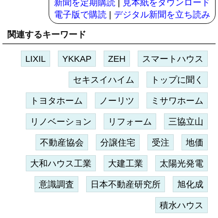
新聞を定期購読
|
見本紙をダウンロード
電子版で購読
|
デジタル新聞を立ち読み
関連するキーワード
LIXIL
YKKAP
ZEH
スマートハウス
セキスイハイム
トップに聞く
トヨタホーム
ノーリツ
ミサワホーム
リノベーション
リフォーム
三協立山
不動産協会
分譲住宅
受注
地価
大和ハウス工業
大建工業
太陽光発電
意識調査
日本不動産研究所
旭化成
積水ハウス