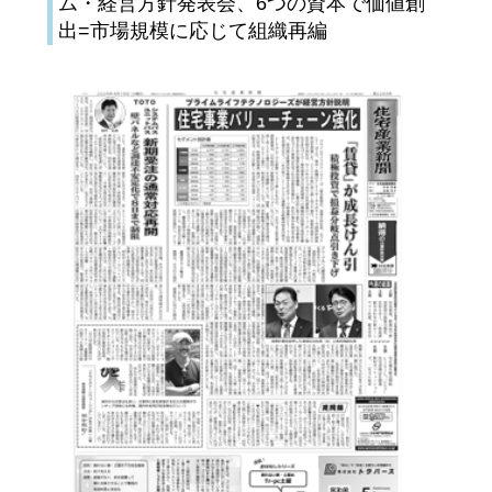
ム・経営方針発表会、6つの資本で価値創
出=市場規模に応じて組織再編