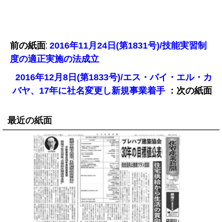
前の紙面:
2016年11月24日(第1831号)/技能実習制
度の適正実施の法成立
2016年12月8日(第1833号)/エス・バイ・エル・カ
：次の紙面
バヤ、17年に社名変更し新規事業着手
最近の紙面