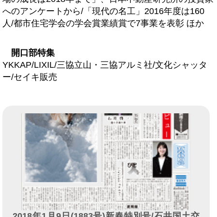
へのアンケートから/「現代の名工」2016年度は160
人/都市住宅学会の学会賞業績賞で7事業を表彰 ほか
開口部特集
YKKAP/LIXIL/三協立山・三協アルミ社/文化シャッタ
ー/セイキ販売
2018年1月9日(1883号)新春特別号/石井国土交