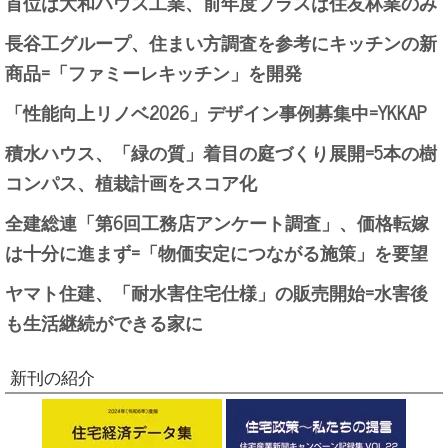
首位は大和ハウス工業、前年度プラスは住友林業のみ
長谷工グループ、住まい方調査を参考にキッチンの新
商品=「ファミーレキッチン」を開発
「性能向上リノベ2026」デザイン事例募集中=YKKAP
積水ハウス、「緑の質」着目の庭づくり展開=5本の樹
コンパス、植栽計画をスコア化
全建総連「第6回工務店アンケート調査」、価格転嫁
は十分に進まず=「物価安定につながる施策」を要望
ヤマト住建、「耐水害住宅仕様」の販売開始=水害後
も生活継続ができる家に
新刊の紹介