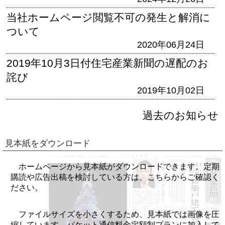
当社ホームページ閲覧不可の発生と解消に
ついて
2020年06月24日
2019年10月3日付住宅産業新聞の遅配のお
詫び
2019年10月02日
過去のお知らせ
見本紙をダウンロード
ホームページから見本紙がダウンロードできます。定期
購読や広告出稿を検討している方は、こちらからご確認く
ださい。
ファイルサイズを小さくするため、見本紙では画像を圧
縮しています。パケット通信料金定額制プランに加入して