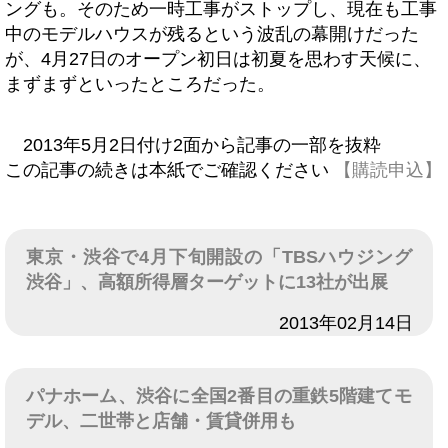
ングも。そのため一時工事がストップし、現在も工事
中のモデルハウスが残るという波乱の幕開けだった
が、4月27日のオープン初日は初夏を思わす天候に、
まずまずといったところだった。
2013年5月2日付け2面から記事の一部を抜粋
この記事の続きは本紙でご確認ください
【購読申込】
東京・渋谷で4月下旬開設の「TBSハウジング
渋谷」、高額所得層ターゲットに13社が出展
日付
2013年02月14日
パナホーム、渋谷に全国2番目の重鉄5階建てモ
デル、二世帯と店舗・賃貸併用も