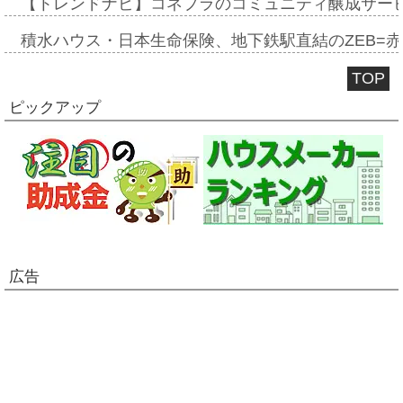
【トレンドナビ】コネプラのコミュニティ醸成サー
積水ハウス・日本生命保険、地下鉄駅直結のZEB=赤坂
TOP
ピックアップ
広告