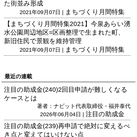
た街並み形成
まちづくり月間特集
2021年09月07日 |
【まちづくり月間特集2021】今泉あらい湧
水公園周辺地区=区画整理で生まれた町、
新旧住民で景観を維持管理
まちづくり月間特集
2021年09月07日 |
最近の連載
注目の助成金(240)2回目申請が難しくなる
ケースとは
著者：ナビット代表取締役・福井泰代
注目の助成金
2026年06月04日 |
注目の助成金(239)再申請で絶対に変えるべ
き点と変えてはいけない点