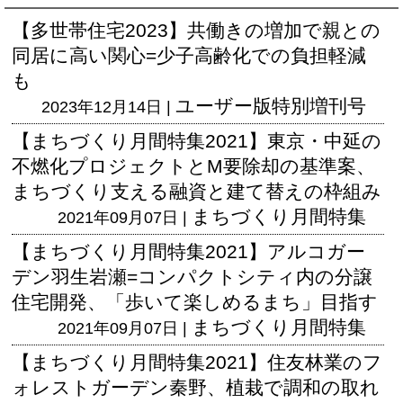
【多世帯住宅2023】共働きの増加で親との
同居に高い関心=少子高齢化での負担軽減
も
ユーザー版
特別増刊号
2023年12月14日 |
【まちづくり月間特集2021】東京・中延の
不燃化プロジェクトとM要除却の基準案、
まちづくり支える融資と建て替えの枠組み
まちづくり月間特集
2021年09月07日 |
【まちづくり月間特集2021】アルコガー
デン羽生岩瀬=コンパクトシティ内の分譲
住宅開発、「歩いて楽しめるまち」目指す
まちづくり月間特集
2021年09月07日 |
【まちづくり月間特集2021】住友林業のフ
ォレストガーデン秦野、植栽で調和の取れ