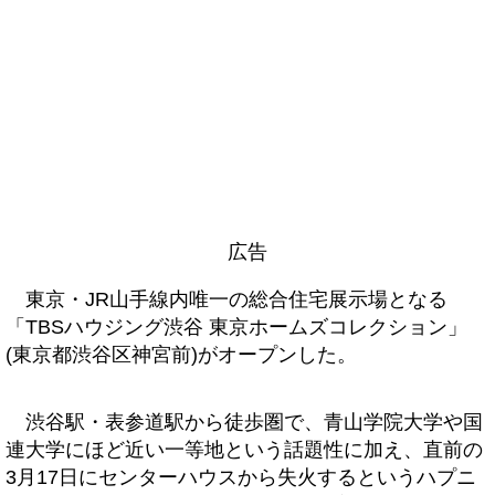
広告
東京・JR山手線内唯一の総合住宅展示場となる
「TBSハウジング渋谷 東京ホームズコレクション」
(東京都渋谷区神宮前)がオープンした。
渋谷駅・表参道駅から徒歩圏で、青山学院大学や国
連大学にほど近い一等地という話題性に加え、直前の
3月17日にセンターハウスから失火するというハプニ