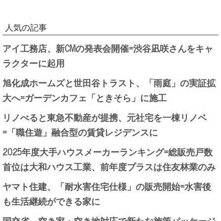
人気の記事
アイ工務店、新CMの発表会開催=渋谷凪咲さんをキャ
ラクターに起用
旭化成ホームズと世田谷トラスト、「雨庭」の実証拡
大へ=ガーデンカフェ「ときそら」に施工
リノべると東急不動産が提携、元社宅を一棟リノベ
=「職住遊」融合型の賃貸レジデンスに
2025年度大手ハウスメーカーランキング=総販売戸数
首位は大和ハウス工業、前年度プラスは住友林業のみ
ヤマト住建、「耐水害住宅仕様」の販売開始=水害後
も生活継続ができる家に
国交省、空き家・空き地対応で新たな施策パッケージ