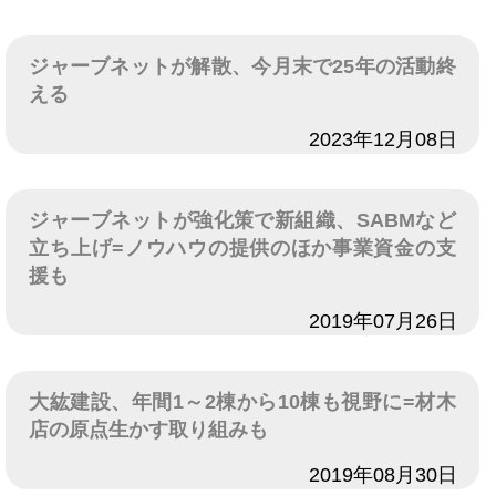
ジャーブネットが解散、今月末で25年の活動終
える
日付
2023年12月08日
ジャーブネットが強化策で新組織、SABMなど
立ち上げ=ノウハウの提供のほか事業資金の支
援も
日付
2019年07月26日
大紘建設、年間1～2棟から10棟も視野に=材木
店の原点生かす取り組みも
日付
2019年08月30日