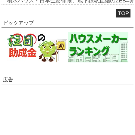
積水ハウス・日本生命保険、地下鉄駅直結のZEB=赤坂
TOP
ピックアップ
広告