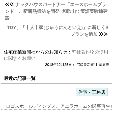
ナックハウスパートナー「エースホームブラ
ンド」、新断熱構法を開発=和歌山で実証実験棟建
設
TDY、「十人十家(じゅうにんといえ)」に新しく9
プランを追加
住宅産業新聞社からのお知らせ：
弊社著作物の使用
に関するお願い
2018年12月25日 住宅産業新聞社 編集部
最近の記事一覧
住宅・工務店
ロゴスホールディングス、アエラホームの民事再生