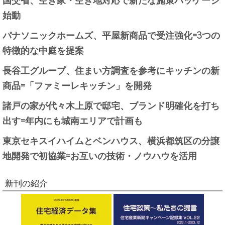
始動
パナソニックホームズ、平屋新商品で受注強化=3つの
特徴的な中庭を提案
長谷工グループ、住まい方調査を参考にキッチンの新
商品=「ファミーレキッチン」を開発
諸戸の家が代々木上原で邸宅、ブランド明確化を打ち
出す=年内にも城南エリアで計画も
東京セキスイハイムとベンハウス、横浜都筑区の分譲
地開発で初協業=お互いの技術・ノウハウを活用
新刊の紹介