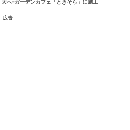
大へ=ガーデンカフェ「ときそら」に施工
広告