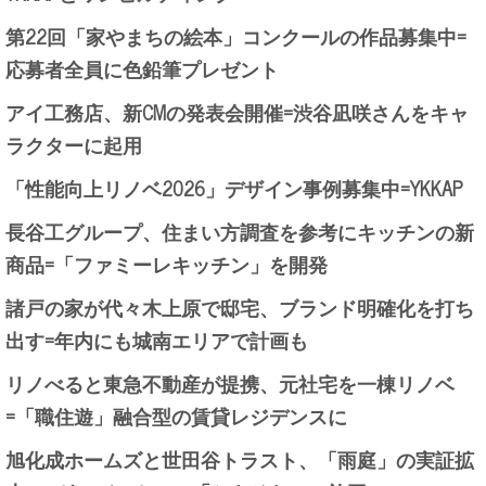
第22回「家やまちの絵本」コンクールの作品募集中=
応募者全員に色鉛筆プレゼント
アイ工務店、新CMの発表会開催=渋谷凪咲さんをキャ
ラクターに起用
「性能向上リノベ2026」デザイン事例募集中=YKKAP
長谷工グループ、住まい方調査を参考にキッチンの新
商品=「ファミーレキッチン」を開発
諸戸の家が代々木上原で邸宅、ブランド明確化を打ち
出す=年内にも城南エリアで計画も
リノべると東急不動産が提携、元社宅を一棟リノベ
=「職住遊」融合型の賃貸レジデンスに
旭化成ホームズと世田谷トラスト、「雨庭」の実証拡