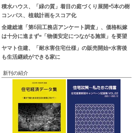
積水ハウス、「緑の質」着目の庭づくり展開=5本の樹
コンパス、植栽計画をスコア化
全建総連「第6回工務店アンケート調査」、価格転嫁
は十分に進まず=「物価安定につながる施策」を要望
ヤマト住建、「耐水害住宅仕様」の販売開始=水害後
も生活継続ができる家に
新刊の紹介