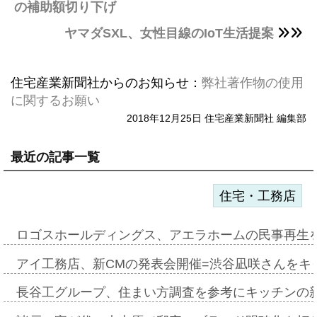
の補助額切り下げ
ヤマダSXL、女性目線のIoT生活提案
住宅産業新聞社からのお知らせ：
弊社著作物の使用
に関するお願い
2018年12月25日 住宅産業新聞社 編集部
最近の記事一覧
住宅・工務店
ロゴスホールディングス、アエラホームの民事再生
アイ工務店、新CMの発表会開催=渋谷凪咲さんをキ
長谷工グループ、住まい方調査を参考にキッチンの