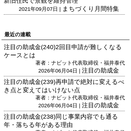
新旧住民で景観を維持管理
まちづくり月間特集
2021年09月07日 |
最近の連載
注目の助成金(240)2回目申請が難しくなる
ケースとは
著者：ナビット代表取締役・福井泰代
注目の助成金
2026年06月04日 |
注目の助成金(239)再申請で絶対に変えるべ
き点と変えてはいけない点
著者：ナビット代表取締役・福井泰代
注目の助成金
2026年06月04日 |
注目の助成金(238)同じ事業内容でも通る
年・落ちる年がある理由