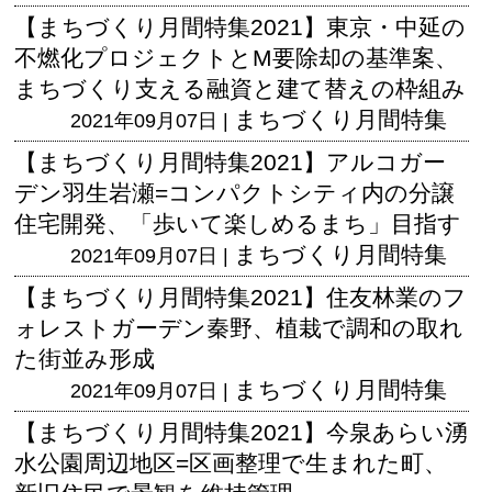
【まちづくり月間特集2021】東京・中延の
不燃化プロジェクトとM要除却の基準案、
まちづくり支える融資と建て替えの枠組み
まちづくり月間特集
2021年09月07日 |
【まちづくり月間特集2021】アルコガー
デン羽生岩瀬=コンパクトシティ内の分譲
住宅開発、「歩いて楽しめるまち」目指す
まちづくり月間特集
2021年09月07日 |
【まちづくり月間特集2021】住友林業のフ
ォレストガーデン秦野、植栽で調和の取れ
た街並み形成
まちづくり月間特集
2021年09月07日 |
【まちづくり月間特集2021】今泉あらい湧
水公園周辺地区=区画整理で生まれた町、