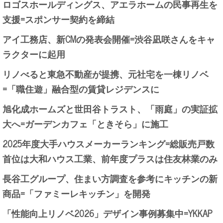
ロゴスホールディングス、アエラホームの民事再生を
支援=スポンサー契約を締結
アイ工務店、新CMの発表会開催=渋谷凪咲さんをキャ
ラクターに起用
リノべると東急不動産が提携、元社宅を一棟リノベ
=「職住遊」融合型の賃貸レジデンスに
旭化成ホームズと世田谷トラスト、「雨庭」の実証拡
大へ=ガーデンカフェ「ときそら」に施工
2025年度大手ハウスメーカーランキング=総販売戸数
首位は大和ハウス工業、前年度プラスは住友林業のみ
長谷工グループ、住まい方調査を参考にキッチンの新
商品=「ファミーレキッチン」を開発
「性能向上リノベ2026」デザイン事例募集中=YKKAP