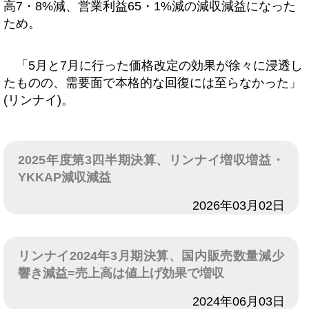
高7・8%減、営業利益65・1%減の減収減益になった
ため。
「5月と7月に行った価格改定の効果が徐々に浸透し
たものの、需要面で本格的な回復には至らなかった」
(リンナイ)。
2025年度第3四半期決算、リンナイ増収増益・
YKKAP減収減益
日付
2026年03月02日
リンナイ2024年3月期決算、国内販売数量減少
響き減益=売上高は値上げ効果で増収
日付
2024年06月03日