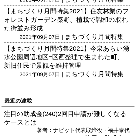
【まちづくり月間特集2021】住友林業のフ
ォレストガーデン秦野、植栽で調和の取れ
た街並み形成
まちづくり月間特集
2021年09月07日 |
【まちづくり月間特集2021】今泉あらい湧
水公園周辺地区=区画整理で生まれた町、
新旧住民で景観を維持管理
まちづくり月間特集
2021年09月07日 |
最近の連載
注目の助成金(240)2回目申請が難しくなる
ケースとは
著者：ナビット代表取締役・福井泰代