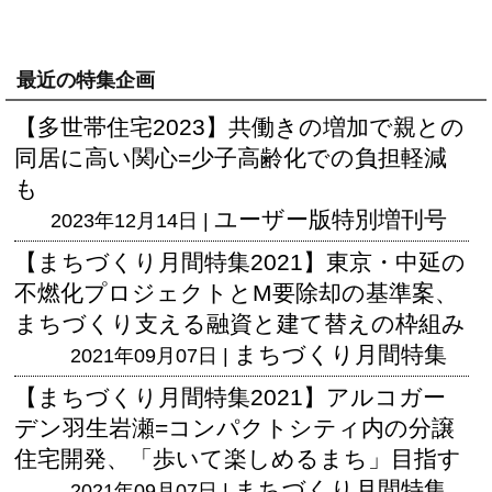
最近の特集企画
【多世帯住宅2023】共働きの増加で親との
同居に高い関心=少子高齢化での負担軽減
も
ユーザー版
特別増刊号
2023年12月14日 |
【まちづくり月間特集2021】東京・中延の
不燃化プロジェクトとM要除却の基準案、
まちづくり支える融資と建て替えの枠組み
まちづくり月間特集
2021年09月07日 |
【まちづくり月間特集2021】アルコガー
デン羽生岩瀬=コンパクトシティ内の分譲
住宅開発、「歩いて楽しめるまち」目指す
まちづくり月間特集
2021年09月07日 |