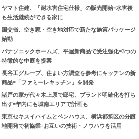
ヤマト住建、「耐水害住宅仕様」の販売開始=水害後
も生活継続ができる家に
国交省、空き家・空き地対応で新たな施策パッケージ
始動
パナソニックホームズ、平屋新商品で受注強化=3つの
特徴的な中庭を提案
長谷工グループ、住まい方調査を参考にキッチンの新
商品=「ファミーレキッチン」を開発
諸戸の家が代々木上原で邸宅、ブランド明確化を打ち
出す=年内にも城南エリアで計画も
東京セキスイハイムとベンハウス、横浜都筑区の分譲
地開発で初協業=お互いの技術・ノウハウを活用