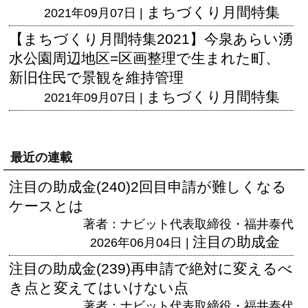
まちづくり月間特集
2021年09月07日 |
【まちづくり月間特集2021】今泉あらい湧
水公園周辺地区=区画整理で生まれた町、
新旧住民で景観を維持管理
まちづくり月間特集
2021年09月07日 |
最近の連載
注目の助成金(240)2回目申請が難しくなる
ケースとは
著者：ナビット代表取締役・福井泰代
注目の助成金
2026年06月04日 |
注目の助成金(239)再申請で絶対に変えるべ
き点と変えてはいけない点
著者：ナビット代表取締役・福井泰代