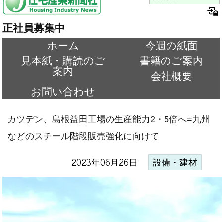
正社員募集中
ホーム
今週の紙面
見本紙・購読のご
書籍のご案内
案内
会社概要
お問い合わせ
カツデン、島根益田工場の生産能力2・5倍へ=九州
などのスチール階段販売強化に向けて
2023年06月26日
設備・建材