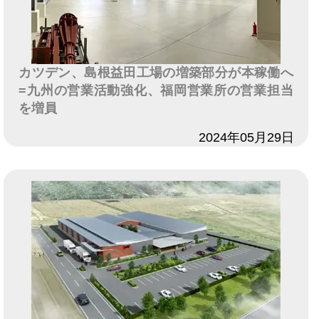
カツデン、島根益田工場の増築部分が本稼働へ
=九州の営業活動強化、福岡営業所の営業担当
を増員
日付
2024年05月29日