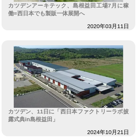
カツデンアーキテック、島根益田工場7月に稼
働=西日本でも製販一体展開へ
日付
2020年03月11日
カツデン、11日に「西日本ファクトリーラボ披
露式典in島根益田」
日付
2024年10月21日