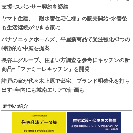
支援=スポンサー契約を締結
ヤマト住建、「耐水害住宅仕様」の販売開始=水害後
も生活継続ができる家に
パナソニックホームズ、平屋新商品で受注強化=3つの
特徴的な中庭を提案
長谷工グループ、住まい方調査を参考にキッチンの新
商品=「ファミーレキッチン」を開発
諸戸の家が代々木上原で邸宅、ブランド明確化を打ち
出す=年内にも城南エリアで計画も
新刊の紹介