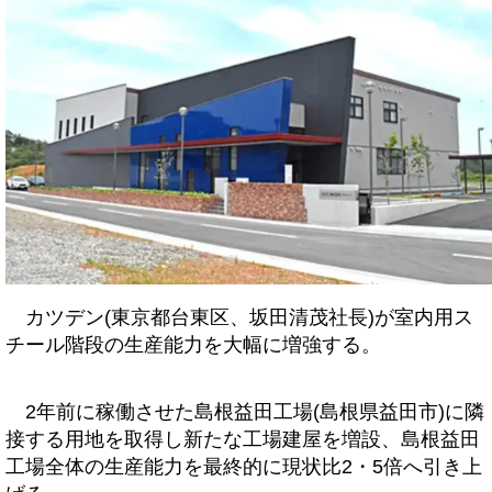
カツデン(東京都台東区、坂田清茂社長)が室内用ス
チール階段の生産能力を大幅に増強する。
2年前に稼働させた島根益田工場(島根県益田市)に隣
接する用地を取得し新たな工場建屋を増設、島根益田
工場全体の生産能力を最終的に現状比2・5倍へ引き上