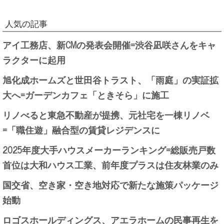
人気の記事
アイ工務店、新CMの発表会開催=渋谷凪咲さんをキャ
ラクターに起用
旭化成ホームズと世田谷トラスト、「雨庭」の実証拡
大へ=ガーデンカフェ「ときそら」に施工
リノべると東急不動産が提携、元社宅を一棟リノベ
=「職住遊」融合型の賃貸レジデンスに
2025年度大手ハウスメーカーランキング=総販売戸数
首位は大和ハウス工業、前年度プラスは住友林業のみ
国交省、空き家・空き地対応で新たな施策パッケージ
始動
ロゴスホールディングス、アエラホームの民事再生を