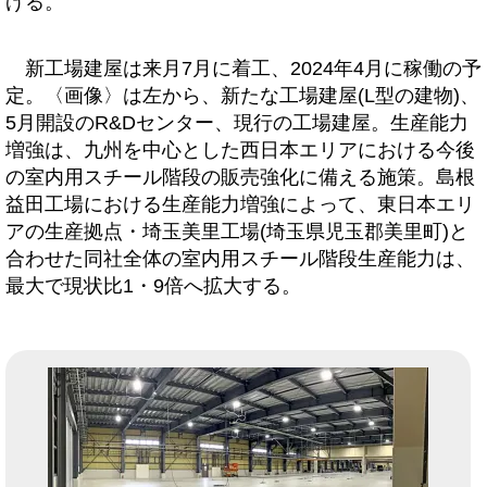
げる。
新工場建屋は来月7月に着工、2024年4月に稼働の予
定。〈画像〉は左から、新たな工場建屋(L型の建物)、
5月開設のR&Dセンター、現行の工場建屋。生産能力
増強は、九州を中心とした西日本エリアにおける今後
の室内用スチール階段の販売強化に備える施策。島根
益田工場における生産能力増強によって、東日本エリ
アの生産拠点・埼玉美里工場(埼玉県児玉郡美里町)と
合わせた同社全体の室内用スチール階段生産能力は、
最大で現状比1・9倍へ拡大する。