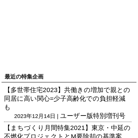
最近の特集企画
【多世帯住宅2023】共働きの増加で親との
同居に高い関心=少子高齢化での負担軽減
も
ユーザー版
特別増刊号
2023年12月14日 |
【まちづくり月間特集2021】東京・中延の
不燃化プロジェクトとM要除却の基準案、