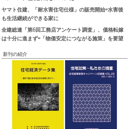
ヤマト住建、「耐水害住宅仕様」の販売開始=水害後
も生活継続ができる家に
全建総連「第6回工務店アンケート調査」、価格転嫁
は十分に進まず=「物価安定につながる施策」を要望
新刊の紹介