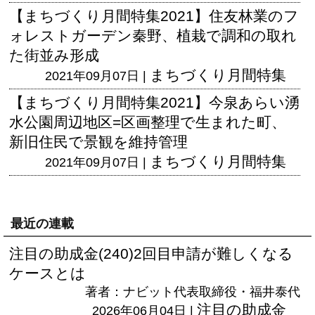
【まちづくり月間特集2021】住友林業のフ
ォレストガーデン秦野、植栽で調和の取れ
た街並み形成
まちづくり月間特集
2021年09月07日 |
【まちづくり月間特集2021】今泉あらい湧
水公園周辺地区=区画整理で生まれた町、
新旧住民で景観を維持管理
まちづくり月間特集
2021年09月07日 |
最近の連載
注目の助成金(240)2回目申請が難しくなる
ケースとは
著者：ナビット代表取締役・福井泰代
注目の助成金
2026年06月04日 |