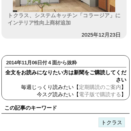
トクラス、システムキッチン「コラージア」に
インテリア性向上商材追加
日付
2025年12月23日
2014年11月06日付４面から抜粋
全文をお読みになりたい方は新聞をご購読してくだ
さい
毎週じっくり読みたい【
定期購読のご案内
】
今スグ読みたい【
電子版で購読する
】
この記事のキーワード
トクラス