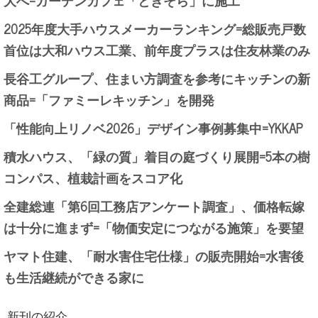
2025年度大手ハウスメーカーランキング=総販売戸数
首位は大和ハウス工業、前年度プラスは住友林業のみ
長谷工グループ、住まい方調査を参考にキッチンの新
商品=「ファミーレキッチン」を開発
「性能向上リノベ2026」デザイン事例募集中=YKKAP
積水ハウス、「緑の質」着目の庭づくり展開=5本の樹
コンパス、植栽計画をスコア化
全建総連「第6回工務店アンケート調査」、価格転嫁
は十分に進まず=「物価安定につながる施策」を要望
ヤマト住建、「耐水害住宅仕様」の販売開始=水害後
も生活継続ができる家に
新刊の紹介