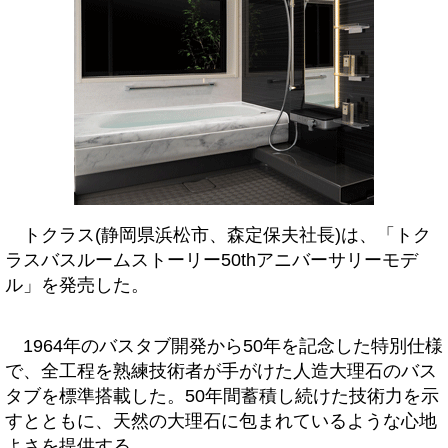
トクラス(静岡県浜松市、森定保夫社長)は、「トク
ラスバスルームストーリー50thアニバーサリーモデ
ル」を発売した。
1964年のバスタブ開発から50年を記念した特別仕様
で、全工程を熟練技術者が手がけた人造大理石のバス
タブを標準搭載した。50年間蓄積し続けた技術力を示
すとともに、天然の大理石に包まれているような心地
よさを提供する。