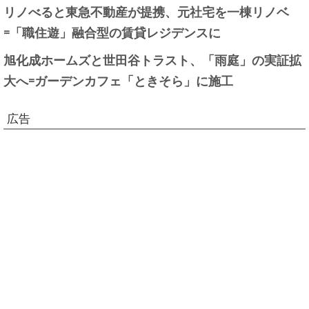
リノべると東急不動産が提携、元社宅を一棟リノベ
=「職住遊」融合型の賃貸レジデンスに
旭化成ホームズと世田谷トラスト、「雨庭」の実証拡
大へ=ガーデンカフェ「ときそら」に施工
広告