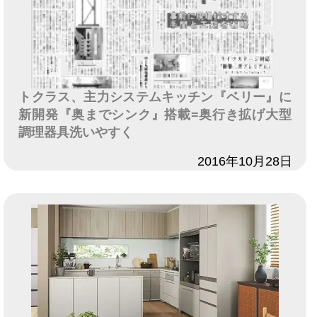
トクラス、主力システムキッチン『ベリー』に
新開発『奥までシンク』搭載=奥行き拡げ大型
調理器具洗いやすく
日付
2016年10月28日