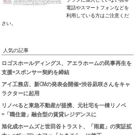
電話やスマートフォンなどを
利用している方はご注意くだ
さい。
人気の記事
ロゴスホールディングス、アエラホームの民事再生を
支援=スポンサー契約を締結
アイ工務店、新CMの発表会開催=渋谷凪咲さんをキャ
ラクターに起用
リノべると東急不動産が提携、元社宅を一棟リノベ
=「職住遊」融合型の賃貸レジデンスに
旭化成ホームズと世田谷トラスト、「雨庭」の実証拡
大へ=ガーデンカフェ「ときそら」に施工