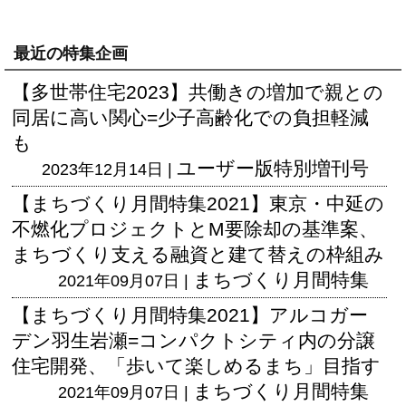
最近の特集企画
【多世帯住宅2023】共働きの増加で親との
同居に高い関心=少子高齢化での負担軽減
も
ユーザー版
特別増刊号
2023年12月14日 |
【まちづくり月間特集2021】東京・中延の
不燃化プロジェクトとM要除却の基準案、
まちづくり支える融資と建て替えの枠組み
まちづくり月間特集
2021年09月07日 |
【まちづくり月間特集2021】アルコガー
デン羽生岩瀬=コンパクトシティ内の分譲
住宅開発、「歩いて楽しめるまち」目指す
まちづくり月間特集
2021年09月07日 |