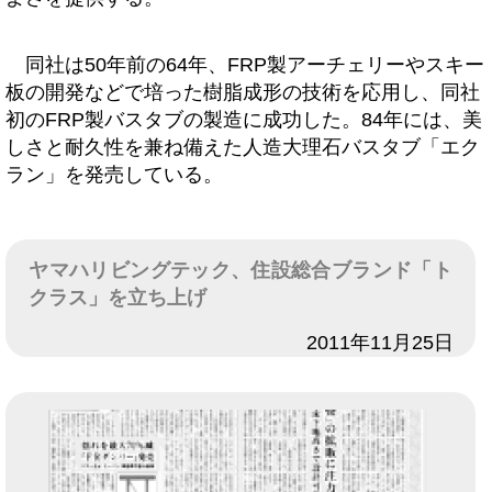
同社は50年前の64年、FRP製アーチェリーやスキー
板の開発などで培った樹脂成形の技術を応用し、同社
初のFRP製バスタブの製造に成功した。84年には、美
しさと耐久性を兼ね備えた人造大理石バスタブ「エク
ラン」を発売している。
ヤマハリビングテック、住設総合ブランド「ト
クラス」を立ち上げ
日付
2011年11月25日