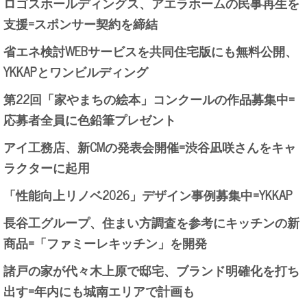
ロゴスホールディングス、アエラホームの民事再生を
支援=スポンサー契約を締結
省エネ検討WEBサービスを共同住宅版にも無料公開、
YKKAPとワンビルディング
第22回「家やまちの絵本」コンクールの作品募集中=
応募者全員に色鉛筆プレゼント
アイ工務店、新CMの発表会開催=渋谷凪咲さんをキャ
ラクターに起用
「性能向上リノベ2026」デザイン事例募集中=YKKAP
長谷工グループ、住まい方調査を参考にキッチンの新
商品=「ファミーレキッチン」を開発
諸戸の家が代々木上原で邸宅、ブランド明確化を打ち
出す=年内にも城南エリアで計画も