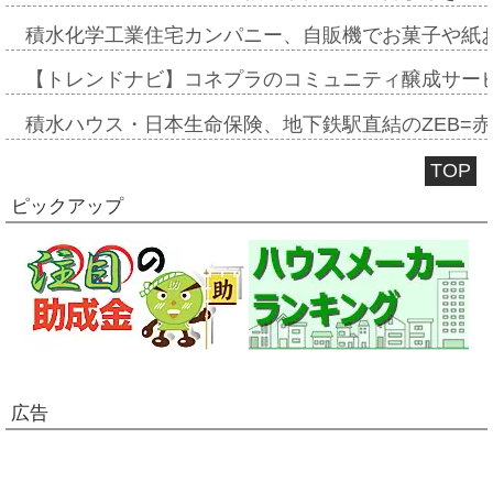
積水化学工業住宅カンパニー、自販機でお菓子や紙
【トレンドナビ】コネプラのコミュニティ醸成サー
積水ハウス・日本生命保険、地下鉄駅直結のZEB=赤坂
TOP
ピックアップ
広告