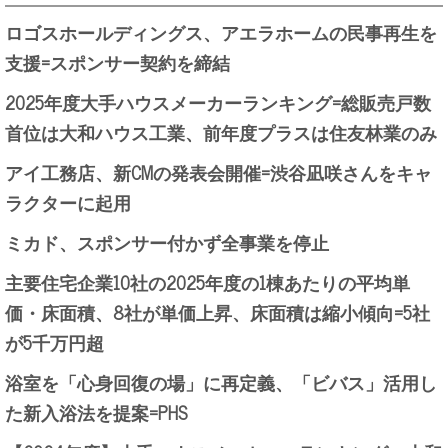
ロゴスホールディングス、アエラホームの民事再生を
支援=スポンサー契約を締結
2025年度大手ハウスメーカーランキング=総販売戸数
首位は大和ハウス工業、前年度プラスは住友林業のみ
アイ工務店、新CMの発表会開催=渋谷凪咲さんをキャ
ラクターに起用
ミカド、スポンサー付かず全事業を停止
主要住宅企業10社の2025年度の1棟あたりの平均単
価・床面積、8社が単価上昇、床面積は縮小傾向=5社
が5千万円超
浴室を「心身回復の場」に再定義、「ビバス」活用し
た新入浴法を提案=PHS