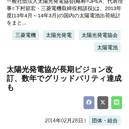
一般社団法人太陽光発電協会(略称=JPEA、代表理
事=下村節宏・三菱電機取締役相談役)は、2013年
度(13年4月～14年3月)の国内の太陽電池出荷統計
をまと...
三菱電機
太陽光発電
太陽光発電協会
太陽電池
太陽光発電協が長期ビジョン改
訂、数年でグリッドパリティ達成
も
2014年02月28日 |
団体・組合