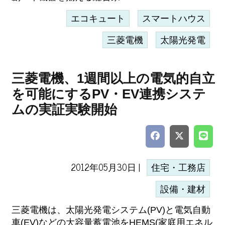
エコキュート
スマートハウス
三菱電機
太陽光発電
三菱電機、1週間以上の電気的自立
を可能にするPV・EV連携システ
ムの実証実験開始
2012年05月30日 |
住宅・工務店
設備・建材
三菱電機は、太陽光発電システム(PV)と電気自動
車(EV)などの大容量蓄電池をHEMS(家庭用エネル