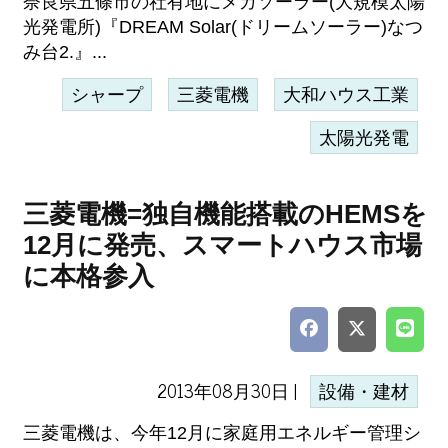
奈良県五條市の社有地にメガソーラー(大規模太陽
光発電所)『DREAM Solar(ドリームソーラー)なつ
み台2.』...
シャープ
三菱電機
大和ハウス工業
太陽光発電
三菱電機=独自機能搭載のHEMSを
12月に発売、スマートハウス市場
に本格参入
2013年08月30日 |
設備・建材
三菱電機は、今年12月に家庭用エネルギー管理シ