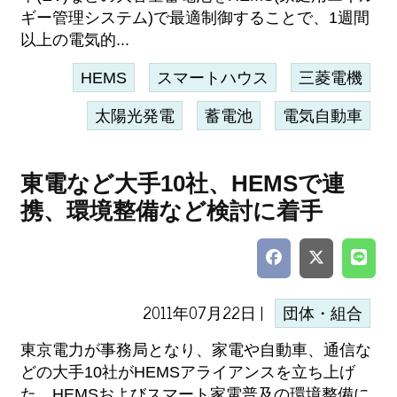
ギー管理システム)で最適制御することで、1週間
以上の電気的...
HEMS
スマートハウス
三菱電機
太陽光発電
蓄電池
電気自動車
東電など大手10社、HEMSで連
携、環境整備など検討に着手
2011年07月22日 |
団体・組合
東京電力が事務局となり、家電や自動車、通信な
どの大手10社がHEMSアライアンスを立ち上げ
た。HEMSおよびスマート家電普及の環境整備に