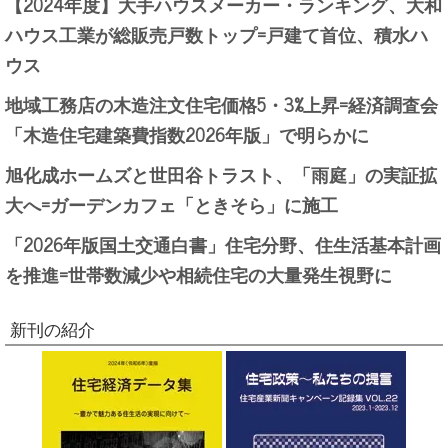
【2024年度】大手ハウスメーカー・ランキング、大和
ハウス工業が総販売戸数トップ=戸建て首位、積水ハ
ウス
地域工務店の木造注文住宅価格5・3%上昇=経済調査会
「木造住宅建築費指数2026年版」で明らかに
旭化成ホームズと世田谷トラスト、「雨庭」の実証拡
大へ=ガーデンカフェ「ときそら」に施工
「2026年版国土交通白書」住宅分野、住生活基本計画
を推進=世帯数減少や相続住宅の大量発生視野に
新刊の紹介