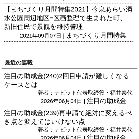
【まちづくり月間特集2021】今泉あらい湧
水公園周辺地区=区画整理で生まれた町、
新旧住民で景観を維持管理
まちづくり月間特集
2021年09月07日 |
最近の連載
注目の助成金(240)2回目申請が難しくなる
ケースとは
著者：ナビット代表取締役・福井泰代
注目の助成金
2026年06月04日 |
注目の助成金(239)再申請で絶対に変えるべ
き点と変えてはいけない点
著者：ナビット代表取締役・福井泰代
注目の助成金
2026年06月04日 |