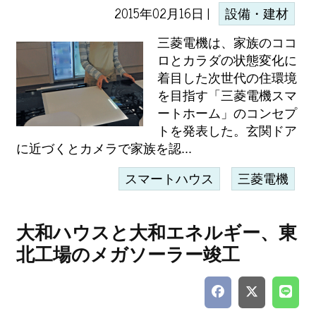
2015年02月16日 |
設備・建材
三菱電機は、家族のココ
ロとカラダの状態変化に
着目した次世代の住環境
を目指す「三菱電機スマ
ートホーム」のコンセプ
トを発表した。玄関ドア
に近づくとカメラで家族を認...
スマートハウス
三菱電機
大和ハウスと大和エネルギー、東
北工場のメガソーラー竣工