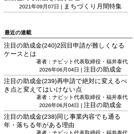
まちづくり月間特集
2021年09月07日 |
最近の連載
注目の助成金(240)2回目申請が難しくなる
ケースとは
著者：ナビット代表取締役・福井泰代
注目の助成金
2026年06月04日 |
注目の助成金(239)再申請で絶対に変えるべ
き点と変えてはいけない点
著者：ナビット代表取締役・福井泰代
注目の助成金
2026年06月04日 |
注目の助成金(238)同じ事業内容でも通る
年・落ちる年がある理由
著者：ナビット代表取締役・福井泰代