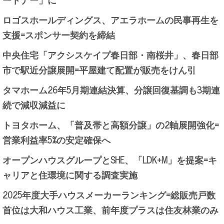
ロゴスホールディングス、アエラホームの民事再生を
支援=スポンサー契約を締結
中央住宅「アクシスケイプ春日部・南桜井」、春日部
市で駅近分譲展開=平屋建て配置が販売をけん引
タマホーム26年5月期連結決算、分譲回復基調も3期連
続で減収減益に
トヨタホーム、「普及帯と高額分譲」の2軸展開強化=
営業利益率5%の安定確保へ
オープンハウスグループとSHE、「LDK+M」を提案=キ
ャリアと住環境に関する調査実施
2025年度大手ハウスメーカーランキング=総販売戸数
首位は大和ハウス工業、前年度プラスは住友林業のみ