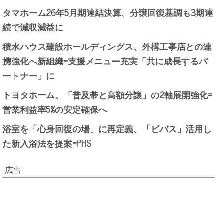
タマホーム26年5月期連結決算、分譲回復基調も3期連
続で減収減益に
積水ハウス建設ホールディングス、外構工事店との連
携強化へ新組織=支援メニュー充実「共に成長するパ
ートナー」に
トヨタホーム、「普及帯と高額分譲」の2軸展開強化=
営業利益率5%の安定確保へ
浴室を「心身回復の場」に再定義、「ビバス」活用し
た新入浴法を提案=PHS
広告