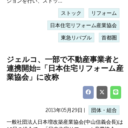
ションを行い、ストッ...
ストック
リフォーム
日本住宅リフォーム産業協会
東急リバブル
首都圏
ジェルコ、一部で不動産事業者と
連携開始=「日本住宅リフォーム産
業協会」に改称
2013年05月29日 |
団体・組合
一般社団法人日本増改築産業協会(中山信義会長)は