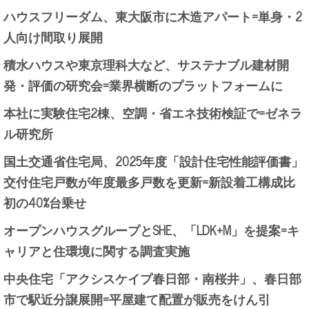
ハウスフリーダム、東大阪市に木造アパート=単身・2
人向け間取り展開
積水ハウスや東京理科大など、サステナブル建材開
発・評価の研究会=業界横断のプラットフォームに
本社に実験住宅2棟、空調・省エネ技術検証で=ゼネラ
ル研究所
国土交通省住宅局、2025年度「設計住宅性能評価書」
交付住宅戸数が年度最多戸数を更新=新設着工構成比
初の40%台乗せ
オープンハウスグループとSHE、「LDK+M」を提案=キ
ャリアと住環境に関する調査実施
中央住宅「アクシスケイプ春日部・南桜井」、春日部
市で駅近分譲展開=平屋建て配置が販売をけん引