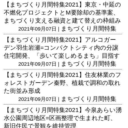
【まちづくり月間特集2021】東京・中延の
不燃化プロジェクトとM要除却の基準案、
まちづくり支える融資と建て替えの枠組み
まちづくり月間特集
2021年09月07日 |
【まちづくり月間特集2021】アルコガー
デン羽生岩瀬=コンパクトシティ内の分譲
住宅開発、「歩いて楽しめるまち」目指す
まちづくり月間特集
2021年09月07日 |
【まちづくり月間特集2021】住友林業のフ
ォレストガーデン秦野、植栽で調和の取れ
た街並み形成
まちづくり月間特集
2021年09月07日 |
【まちづくり月間特集2021】今泉あらい湧
水公園周辺地区=区画整理で生まれた町、
新旧住民で景観を維持管理