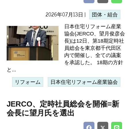
2026年07月13日 |
団体・組合
日本住宅リフォーム産業
協会(JERCO、望月俊彦会
長)は12日、第18期定時社
員総会を東京都千代田区
内で開催し、全ての議案
を承認した。 18期の方針
と...
リフォーム
日本住宅リフォーム産業協会
JERCO、定時社員総会を開催=新
会長に望月氏を選出