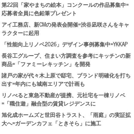
第22回「家やまちの絵本」コンクールの作品募集中=
応募者全員に色鉛筆プレゼント
アイ工務店、新CMの発表会開催=渋谷凪咲さんをキャ
ラクターに起用
「性能向上リノベ2026」デザイン事例募集中=YKKAP
長谷工グループ、住まい方調査を参考にキッチンの新
商品=「ファミーレキッチン」を開発
諸戸の家が代々木上原で邸宅、ブランド明確化を打ち
出す=年内にも城南エリアで計画も
リノべると東急不動産が提携、元社宅を一棟リノベ
=「職住遊」融合型の賃貸レジデンスに
旭化成ホームズと世田谷トラスト、「雨庭」の実証拡
大へ=ガーデンカフェ「ときそら」に施工