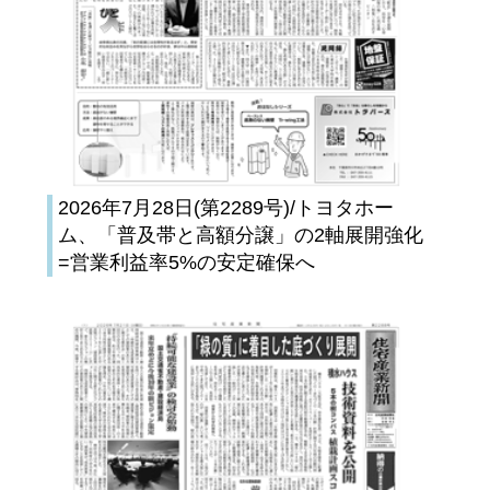
2026年7月28日(第2289号)/トヨタホー
ム、「普及帯と高額分譲」の2軸展開強化
=営業利益率5%の安定確保へ