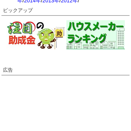
年
/
2014年
/
2013年
/
2012年
/
ピックアップ
広告