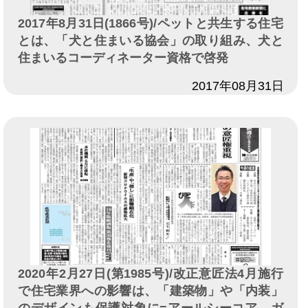
2017年8月31日(1866号)/ペットと共生する住宅
とは、「犬と住まいる協会」の取り組み、犬と
住まいるコーディネーター資格で啓発
日付
2017年08月31日
2020年2月27日(第1985号)/改正意匠法4月施行
で住宅業界への影響は、「建築物」や「内装」
のデザインも保護対象に=アールシーコア、ガ