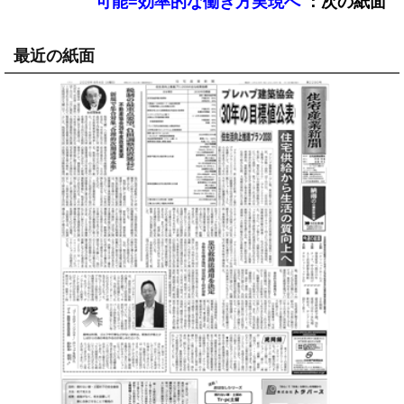
可能=効率的な働き方実現へ
最近の紙面