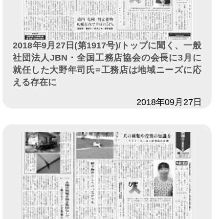
2018年9月27日(第1917号)/トップに聞く、一般
社団法人JBN・全国工務店協会の会長に3月に
就任した大野年司氏=工務店は地域ニーズに応
える存在に
日付
2018年09月27日