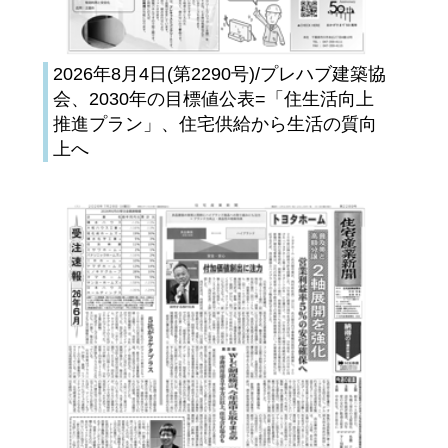
2026年8月4日(第2290号)/プレハブ建築協
会、2030年の目標値公表=「住生活向上
推進プラン」、住宅供給から生活の質向
上へ