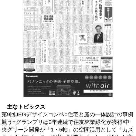
主なトピックス
第9回JEGデザインコンペ=住宅と庭の一体設計の事例
競う=グランプリは2年連続で住友林業緑化が獲得/中
央グリーン開発が「1・5帖」の空間活用として「カス