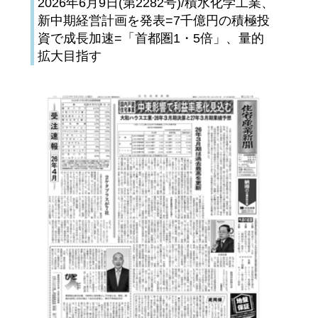
2026年6月9日(第2282号)/積水化学工業、
新中期経営計画を発表=7千億円の積極投
資で成長加速=「首都圏1・5倍」、量的
拡大目指す