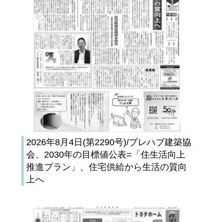
2026年8月4日(第2290号)/プレハブ建築協
会、2030年の目標値公表=「住生活向上
推進プラン」、住宅供給から生活の質向
上へ