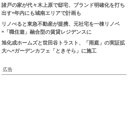
諸戸の家が代々木上原で邸宅、ブランド明確化を打ち
出す=年内にも城南エリアで計画も
リノべると東急不動産が提携、元社宅を一棟リノベ
=「職住遊」融合型の賃貸レジデンスに
旭化成ホームズと世田谷トラスト、「雨庭」の実証拡
大へ=ガーデンカフェ「ときそら」に施工
広告