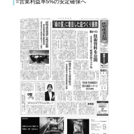
=営業利益率5%の安定確保へ