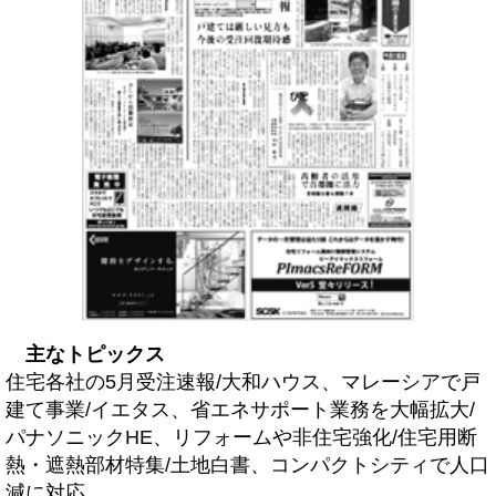
主なトピックス
住宅各社の5月受注速報/大和ハウス、マレーシアで戸
建て事業/イエタス、省エネサポート業務を大幅拡大/
パナソニックHE、リフォームや非住宅強化/住宅用断
熱・遮熱部材特集/土地白書、コンパクトシティで人口
減に対応