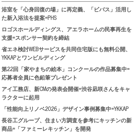
浴室を「心身回復の場」に再定義、「ビバス」活用し
た新入浴法を提案=PHS
ロゴスホールディングス、アエラホームの民事再生を
支援=スポンサー契約を締結
省エネ検討WEBサービスを共同住宅版にも無料公開、
YKKAPとワンビルディング
第22回「家やまちの絵本」コンクールの作品募集中=
応募者全員に色鉛筆プレゼント
アイ工務店、新CMの発表会開催=渋谷凪咲さんをキャ
ラクターに起用
「性能向上リノベ2026」デザイン事例募集中=YKKAP
長谷工グループ、住まい方調査を参考にキッチンの新
商品=「ファミーレキッチン」を開発