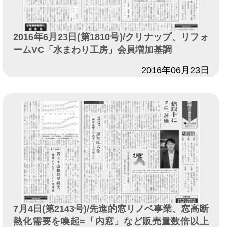
2016年6月23日(第1810号)/クリナップ、リフォ
ームVC「水まわり工房」会員増加基調
日付
2016年06月23日
7月4日(第2143号)/先進的窓リノベ事業、窓高断
熱化需要を喚起=「内窓」など販売量数倍以上