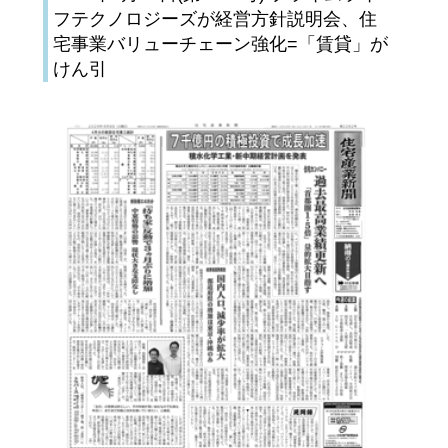
フテクノロジーズが経営方針説明会、住
宅事業バリューチェーン強化=「賃貸」が
けん引