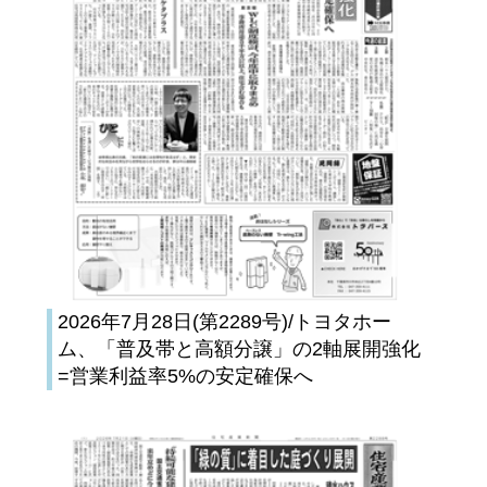
2026年7月28日(第2289号)/トヨタホー
ム、「普及帯と高額分譲」の2軸展開強化
=営業利益率5%の安定確保へ