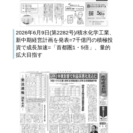
2026年6月9日(第2282号)/積水化学工業、
新中期経営計画を発表=7千億円の積極投
資で成長加速=「首都圏1・5倍」、量的
拡大目指す