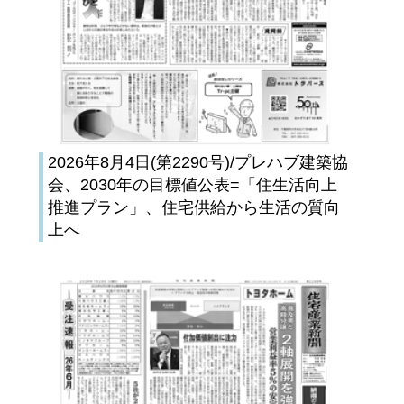
2026年8月4日(第2290号)/プレハブ建築協
会、2030年の目標値公表=「住生活向上
推進プラン」、住宅供給から生活の質向
上へ