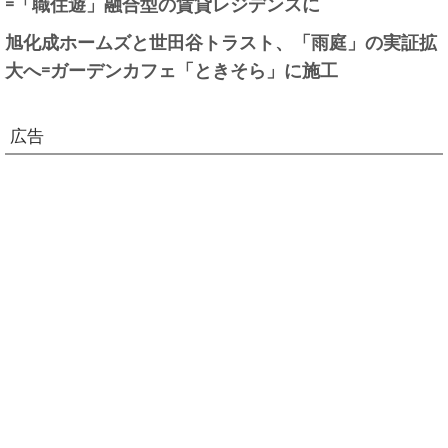
=「職住遊」融合型の賃貸レジデンスに
旭化成ホームズと世田谷トラスト、「雨庭」の実証拡
大へ=ガーデンカフェ「ときそら」に施工
広告