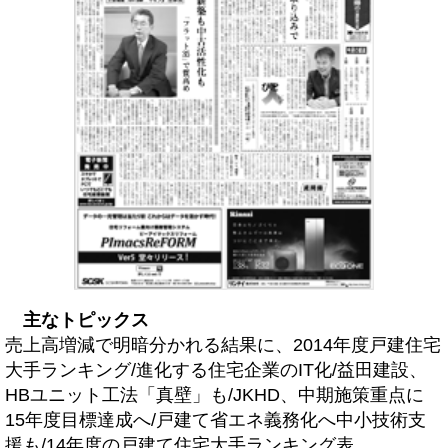
主なトピックス
売上高増減で明暗分かれる結果に、2014年度戸建住宅
大手ランキング/進化する住宅企業のIT化/益田建設、
HBユニット工法「真壁」も/JKHD、中期施策重点に
15年度目標達成へ/戸建て省エネ義務化へ中小技術支
援も/14年度の戸建て住宅大手ランキング表