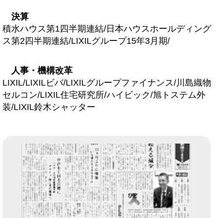
決算
積水ハウス第1四半期連結/日本ハウスホールディング
ス第2四半期連結/LIXILグループ15年3月期/
人事・機構改革
LIXIL/LIXILビバ/LIXILグループファイナンス/川島織物
セルコン/LIXIL住宅研究所/ハイビック/旭トステム外
装/LIXIL鈴木シャッター