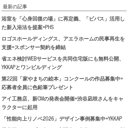
最新の記事
浴室を「心身回復の場」に再定義、「ビバス」活用し
た新入浴法を提案=PHS
ロゴスホールディングス、アエラホームの民事再生を
支援=スポンサー契約を締結
省エネ検討WEBサービスを共同住宅版にも無料公開、
YKKAPとワンビルディング
第22回「家やまちの絵本」コンクールの作品募集中=
応募者全員に色鉛筆プレゼント
アイ工務店、新CMの発表会開催=渋谷凪咲さんをキャ
ラクターに起用
「性能向上リノベ2026」デザイン事例募集中=YKKAP