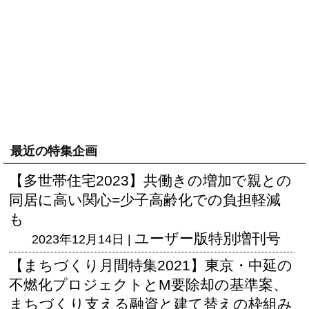
最近の特集企画
【多世帯住宅2023】共働きの増加で親との
同居に高い関心=少子高齢化での負担軽減
も
ユーザー版
特別増刊号
2023年12月14日 |
【まちづくり月間特集2021】東京・中延の
不燃化プロジェクトとM要除却の基準案、
まちづくり支える融資と建て替えの枠組み