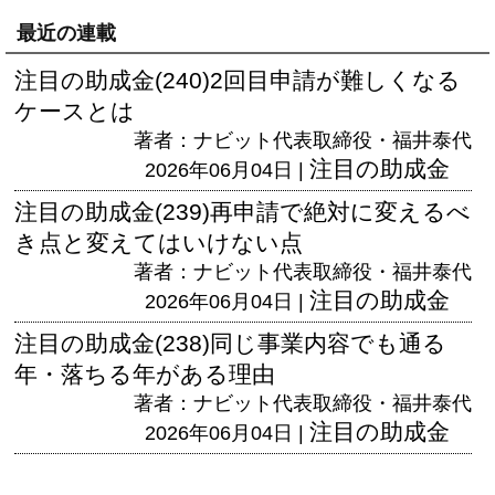
最近の連載
注目の助成金(240)2回目申請が難しくなる
ケースとは
著者：ナビット代表取締役・福井泰代
注目の助成金
2026年06月04日 |
注目の助成金(239)再申請で絶対に変えるべ
き点と変えてはいけない点
著者：ナビット代表取締役・福井泰代
注目の助成金
2026年06月04日 |
注目の助成金(238)同じ事業内容でも通る
年・落ちる年がある理由
著者：ナビット代表取締役・福井泰代
注目の助成金
2026年06月04日 |