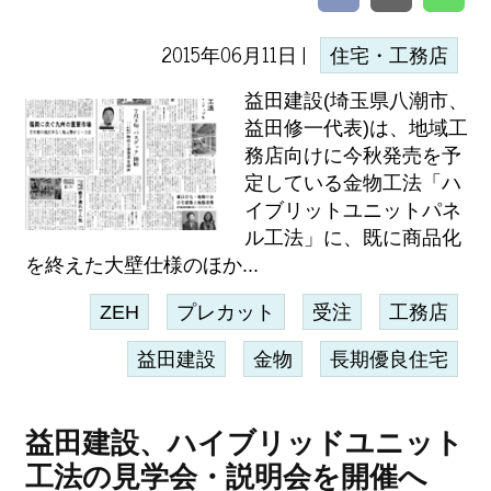
2015年06月11日 |
住宅・工務店
益田建設(埼玉県八潮市、
益田修一代表)は、地域工
務店向けに今秋発売を予
定している金物工法「ハ
イブリットユニットパネ
ル工法」に、既に商品化
を終えた大壁仕様のほか...
ZEH
プレカット
受注
工務店
益田建設
金物
長期優良住宅
益田建設、ハイブリッドユニット
工法の見学会・説明会を開催へ