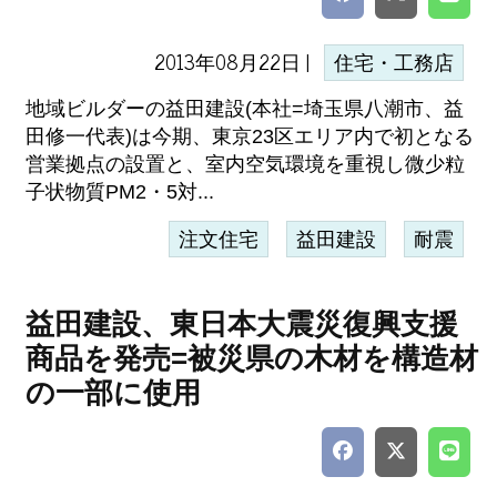
2013年08月22日 |
住宅・工務店
地域ビルダーの益田建設(本社=埼玉県八潮市、益
田修一代表)は今期、東京23区エリア内で初となる
営業拠点の設置と、室内空気環境を重視し微少粒
子状物質PM2・5対...
注文住宅
益田建設
耐震
益田建設、東日本大震災復興支援
商品を発売=被災県の木材を構造材
の一部に使用