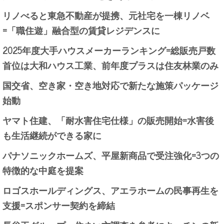
リノべると東急不動産が提携、元社宅を一棟リノベ
=「職住遊」融合型の賃貸レジデンスに
2025年度大手ハウスメーカーランキング=総販売戸数
首位は大和ハウス工業、前年度プラスは住友林業のみ
国交省、空き家・空き地対応で新たな施策パッケージ
始動
ヤマト住建、「耐水害住宅仕様」の販売開始=水害後
も生活継続ができる家に
パナソニックホームズ、平屋新商品で受注強化=3つの
特徴的な中庭を提案
ロゴスホールディングス、アエラホームの民事再生を
支援=スポンサー契約を締結