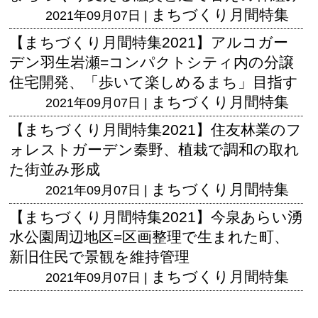
まちづくり月間特集
2021年09月07日 |
【まちづくり月間特集2021】アルコガー
デン羽生岩瀬=コンパクトシティ内の分譲
住宅開発、「歩いて楽しめるまち」目指す
まちづくり月間特集
2021年09月07日 |
【まちづくり月間特集2021】住友林業のフ
ォレストガーデン秦野、植栽で調和の取れ
た街並み形成
まちづくり月間特集
2021年09月07日 |
【まちづくり月間特集2021】今泉あらい湧
水公園周辺地区=区画整理で生まれた町、
新旧住民で景観を維持管理
まちづくり月間特集
2021年09月07日 |