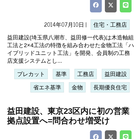
2014年07月10日 |
住宅・工務店
益田建設(埼玉県八潮市、益田修一代表)は木造軸組
工法と2×4工法の特徴を組み合わせた金物工法「ハ
イブリッドユニット工法」を開発、会員制の工務
店支援システムとし...
プレカット
基準
工務店
益田建設
省エネ基準
金物
長期優良住宅
益田建設、東京23区内に初の営業
拠点設置へ=問合わせ増受け