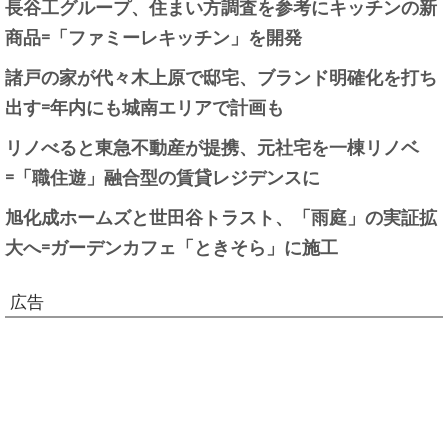
長谷工グループ、住まい方調査を参考にキッチンの新
商品=「ファミーレキッチン」を開発
諸戸の家が代々木上原で邸宅、ブランド明確化を打ち
出す=年内にも城南エリアで計画も
リノべると東急不動産が提携、元社宅を一棟リノベ
=「職住遊」融合型の賃貸レジデンスに
旭化成ホームズと世田谷トラスト、「雨庭」の実証拡
大へ=ガーデンカフェ「ときそら」に施工
広告