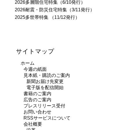
2026多層階住宅特集（6/10発行）
2026耐震・防災住宅特集（3/11発行）
2025多世帯特集 （11/12発行）
サイトマップ
ホーム
今週の紙面
見本紙・購読のご案内
新聞お届け先変更
電子版を配信開始
書籍のご案内
広告のご案内
プレスリリース受付
お問い合わせ
RSSサービスについて
会社概要