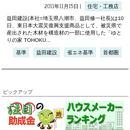
2011年11月15日 |
住宅・工務店
益田建設(本社=埼玉県八潮市、益田修一社長)は10
日、東日本大震災復興支援商品として、被災県で
産出された木材を構造材の一部に使用した「ゆと
りの家 TOHOKU...
基準
益田建設
省エネ基準
首都圏
ピックアップ