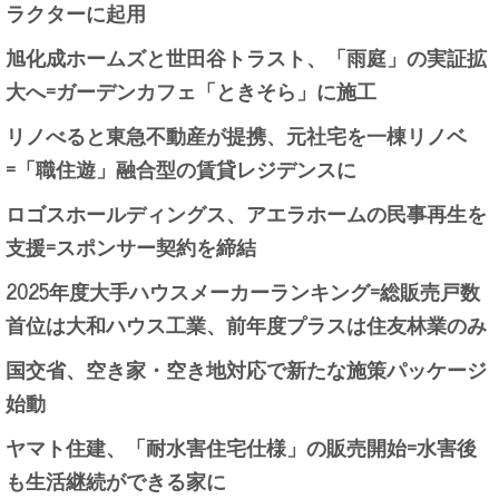
ラクターに起用
旭化成ホームズと世田谷トラスト、「雨庭」の実証拡
大へ=ガーデンカフェ「ときそら」に施工
リノべると東急不動産が提携、元社宅を一棟リノベ
=「職住遊」融合型の賃貸レジデンスに
ロゴスホールディングス、アエラホームの民事再生を
支援=スポンサー契約を締結
2025年度大手ハウスメーカーランキング=総販売戸数
首位は大和ハウス工業、前年度プラスは住友林業のみ
国交省、空き家・空き地対応で新たな施策パッケージ
始動
ヤマト住建、「耐水害住宅仕様」の販売開始=水害後
も生活継続ができる家に