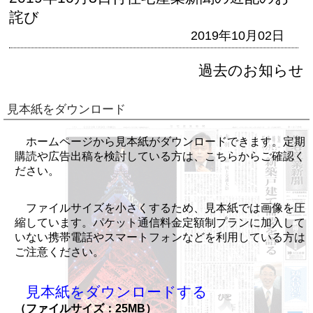
詫び
2019年10月02日
過去のお知らせ
見本紙をダウンロード
ホームページから見本紙がダウンロードできます。定期
購読や広告出稿を検討している方は、こちらからご確認く
ださい。
ファイルサイズを小さくするため、見本紙では画像を圧
縮しています。パケット通信料金定額制プランに加入して
いない携帯電話やスマートフォンなどを利用している方は
ご注意ください。
見本紙をダウンロードする
（ファイルサイズ：25MB）