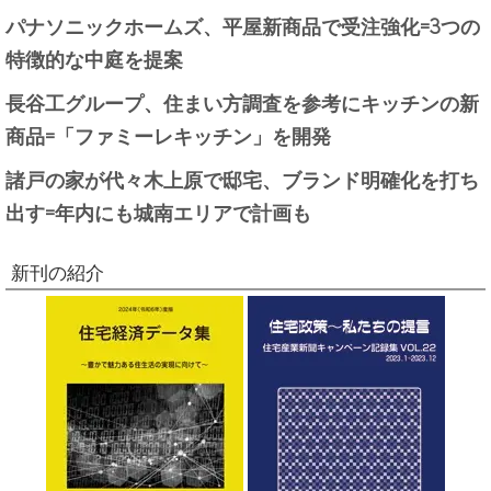
パナソニックホームズ、平屋新商品で受注強化=3つの
特徴的な中庭を提案
長谷工グループ、住まい方調査を参考にキッチンの新
商品=「ファミーレキッチン」を開発
諸戸の家が代々木上原で邸宅、ブランド明確化を打ち
出す=年内にも城南エリアで計画も
新刊の紹介