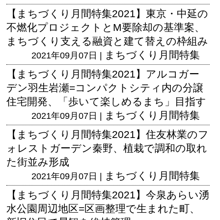
【まちづくり月間特集2021】東京・中延の
不燃化プロジェクトとM要除却の基準案、
まちづくり支える融資と建て替えの枠組み
まちづくり月間特集
2021年09月07日 |
【まちづくり月間特集2021】アルコガー
デン羽生岩瀬=コンパクトシティ内の分譲
住宅開発、「歩いて楽しめるまち」目指す
まちづくり月間特集
2021年09月07日 |
【まちづくり月間特集2021】住友林業のフ
ォレストガーデン秦野、植栽で調和の取れ
た街並み形成
まちづくり月間特集
2021年09月07日 |
【まちづくり月間特集2021】今泉あらい湧
水公園周辺地区=区画整理で生まれた町、