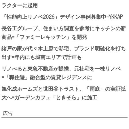
ラクターに起用
「性能向上リノベ2026」デザイン事例募集中=YKKAP
長谷工グループ、住まい方調査を参考にキッチンの新
商品=「ファミーレキッチン」を開発
諸戸の家が代々木上原で邸宅、ブランド明確化を打ち
出す=年内にも城南エリアで計画も
リノべると東急不動産が提携、元社宅を一棟リノベ
=「職住遊」融合型の賃貸レジデンスに
旭化成ホームズと世田谷トラスト、「雨庭」の実証拡
大へ=ガーデンカフェ「ときそら」に施工
広告