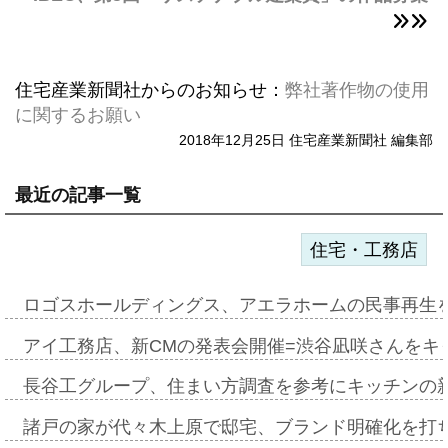
住宅産業新聞社からのお知らせ：
弊社著作物の使用
に関するお願い
2018年12月25日 住宅産業新聞社 編集部
最近の記事一覧
住宅・工務店
ロゴスホールディングス、アエラホームの民事再生
アイ工務店、新CMの発表会開催=渋谷凪咲さんをキ
長谷工グループ、住まい方調査を参考にキッチンの
諸戸の家が代々木上原で邸宅、ブランド明確化を打