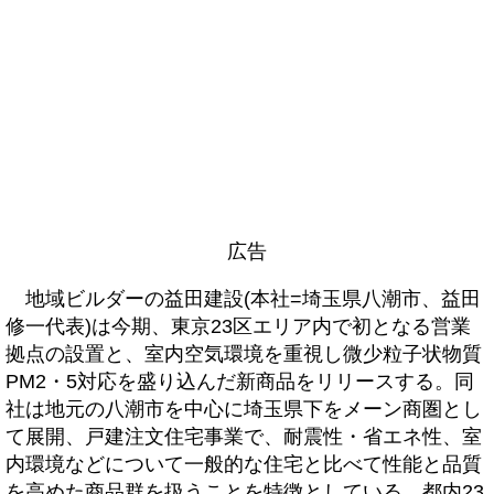
広告
地域ビルダーの益田建設(本社=埼玉県八潮市、益田
修一代表)は今期、東京23区エリア内で初となる営業
拠点の設置と、室内空気環境を重視し微少粒子状物質
PM2・5対応を盛り込んだ新商品をリリースする。同
社は地元の八潮市を中心に埼玉県下をメーン商圏とし
て展開、戸建注文住宅事業で、耐震性・省エネ性、室
内環境などについて一般的な住宅と比べて性能と品質
を高めた商品群を扱うことを特徴としている。都内23