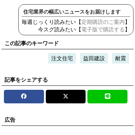
住宅業界の幅広いニュースをお届けします
毎週じっくり読みたい【
定期購読のご案内
】
今スグ読みたい【
電子版で購読する
】
この記事のキーワード
注文住宅
益田建設
耐震
記事をシェアする
広告