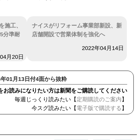
を施工、
ナイスがリフォーム事業部新設、新
5分準耐
店舗開設で営業体制を強化へ
日付
2022年04月14日
年04月20日
26年01月13日付4面から抜粋
をお読みになりたい方は新聞をご購読してください
毎週じっくり読みたい【
定期購読のご案内
】
今スグ読みたい【
電子版で購読する
】