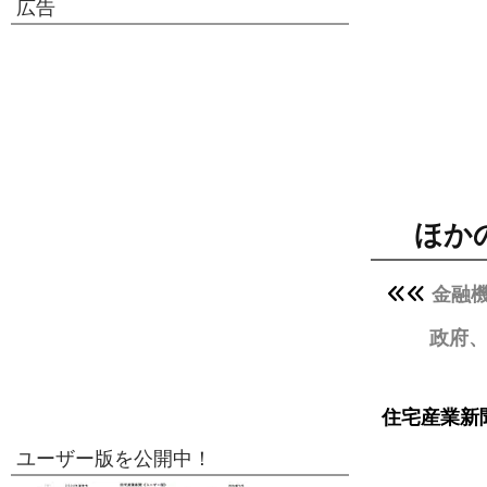
広告
ほか
金融
政府、
住宅産業新
ユーザー版を公開中！