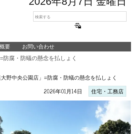
2026年8月7日 金曜日
概要
お問い合わせ
=防腐・防蟻の懸念を払しょく
大野中央公園店」=防腐・防蟻の懸念を払しょく
2026年01月14日
住宅・工務店