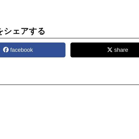
をシェアする
facebook
share