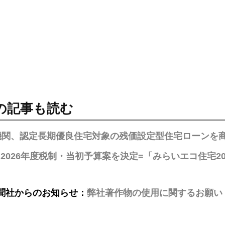
の記事も読む
機関、認定長期優良住宅対象の残価設定型住宅ローンを商
2026年度税制・当初予算案を決定=「みらいエコ住宅2
聞社からのお知らせ：
弊社著作物の使用に関するお願い