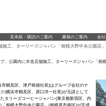
面
見本紙・購読のご案内
書籍のご案内
会社
舗施工、ターリーズジャパン「相模大野中央公園店」
ープ、公園内に木造店舗施工、ターリーズジャパン「相模
浜市鶴見区、津戸裕徳社長)はグループ会社のナ
ク(横浜市鶴見区、原口洋一社長)が元請として
たタリーズコーヒージャパン(東京都新宿区、内
の「相模大野中央公園店」(相模原市南区)が完成