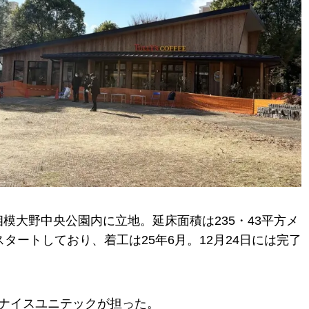
模大野中央公園内に立地。延床面積は235・43平方メ
タートしており、着工は25年6月。12月24日には完了
はナイスユニテックが担った。