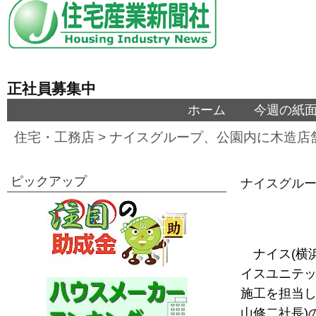
正社員募集中
ホーム
今週の紙
住宅・工務店
>
ナイスグループ、公園内に木造店
ピックアップ
ナイスグル
ナイス(横
イスユニテッ
施工を担当し
山修二社長)