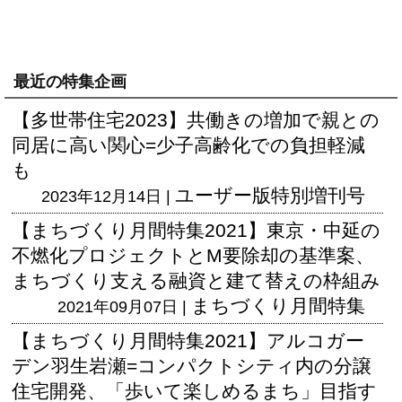
最近の特集企画
【多世帯住宅2023】共働きの増加で親との
同居に高い関心=少子高齢化での負担軽減
も
ユーザー版
特別増刊号
2023年12月14日 |
【まちづくり月間特集2021】東京・中延の
不燃化プロジェクトとM要除却の基準案、
まちづくり支える融資と建て替えの枠組み
まちづくり月間特集
2021年09月07日 |
【まちづくり月間特集2021】アルコガー
デン羽生岩瀬=コンパクトシティ内の分譲
住宅開発、「歩いて楽しめるまち」目指す