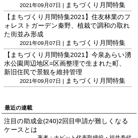
まちづくり月間特集
2021年09月07日 |
【まちづくり月間特集2021】住友林業のフ
ォレストガーデン秦野、植栽で調和の取れ
た街並み形成
まちづくり月間特集
2021年09月07日 |
【まちづくり月間特集2021】今泉あらい湧
水公園周辺地区=区画整理で生まれた町、
新旧住民で景観を維持管理
まちづくり月間特集
2021年09月07日 |
最近の連載
注目の助成金(240)2回目申請が難しくなる
ケースとは
著者：ナビット代表取締役・福井泰代