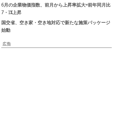
6月の企業物価指数、前月から上昇率拡大=前年同月比
7・1%上昇
国交省、空き家・空き地対応で新たな施策パッケージ
始動
広告