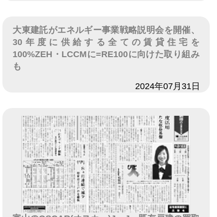
大東建託がエネルギー事業戦略説明会を開催、
30年度に供給する全ての賃貸住宅を
100%ZEH・LCCMに=RE100に向けた取り組み
も
日付
2024年07月31日