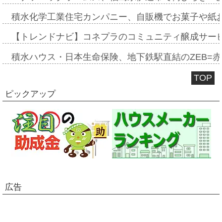
積水化学工業住宅カンパニー、自販機でお菓子や紙
【トレンドナビ】コネプラのコミュニティ醸成サー
積水ハウス・日本生命保険、地下鉄駅直結のZEB=赤坂
TOP
ピックアップ
広告