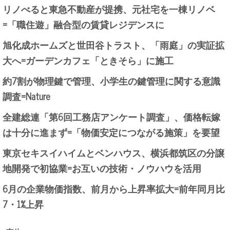
リノべると東急不動産が提携、元社宅を一棟リノベ
=「職住遊」融合型の賃貸レジデンスに
旭化成ホームズと世田谷トラスト、「雨庭」の実証拡
大へ=ガーデンカフェ「ときそら」に施工
約7割が物理鍵で管理、小学生の鍵管理に関する意識
調査=Nature
全建総連「第6回工務店アンケート調査」、価格転嫁
は十分に進まず=「物価安定につながる施策」を要望
東京セキスイハイムとベンハウス、横浜都筑区の分譲
地開発で初協業=お互いの技術・ノウハウを活用
6月の企業物価指数、前月から上昇率拡大=前年同月比
7・1%上昇