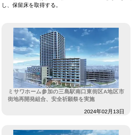
し、保留床を取得する。
ミサワホーム参加の三島駅南口東街区A地区市
街地再開発組合、安全祈願祭を実施
日付
2024年02月13日