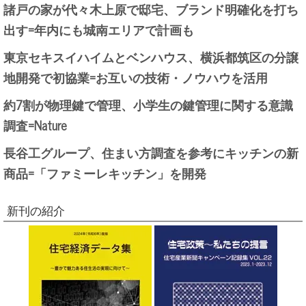
諸戸の家が代々木上原で邸宅、ブランド明確化を打ち
出す=年内にも城南エリアで計画も
東京セキスイハイムとベンハウス、横浜都筑区の分譲
地開発で初協業=お互いの技術・ノウハウを活用
約7割が物理鍵で管理、小学生の鍵管理に関する意識
調査=Nature
長谷工グループ、住まい方調査を参考にキッチンの新
商品=「ファミーレキッチン」を開発
新刊の紹介