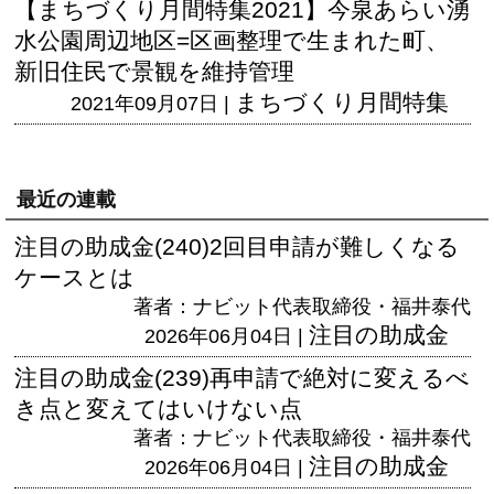
【まちづくり月間特集2021】今泉あらい湧
水公園周辺地区=区画整理で生まれた町、
新旧住民で景観を維持管理
まちづくり月間特集
2021年09月07日 |
最近の連載
注目の助成金(240)2回目申請が難しくなる
ケースとは
著者：ナビット代表取締役・福井泰代
注目の助成金
2026年06月04日 |
注目の助成金(239)再申請で絶対に変えるべ
き点と変えてはいけない点
著者：ナビット代表取締役・福井泰代
注目の助成金
2026年06月04日 |