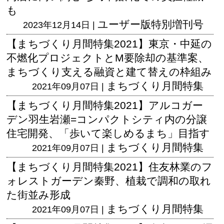
も
ユーザー版
特別増刊号
2023年12月14日 |
【まちづくり月間特集2021】東京・中延の
不燃化プロジェクトとM要除却の基準案、
まちづくり支える融資と建て替えの枠組み
まちづくり月間特集
2021年09月07日 |
【まちづくり月間特集2021】アルコガー
デン羽生岩瀬=コンパクトシティ内の分譲
住宅開発、「歩いて楽しめるまち」目指す
まちづくり月間特集
2021年09月07日 |
【まちづくり月間特集2021】住友林業のフ
ォレストガーデン秦野、植栽で調和の取れ
た街並み形成
まちづくり月間特集
2021年09月07日 |