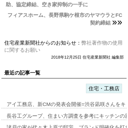
助、協定締結、空き家抑制の一手に
フィアスホーム、長野県駒ケ根市のヤマウラとFC
契約締結
住宅産業新聞社からのお知らせ：
弊社著作物の使用
に関するお願い
2018年12月25日 住宅産業新聞社 編集部
最近の記事一覧
住宅・工務店
アイ工務店、新CMの発表会開催=渋谷凪咲さんをキ
長谷工グループ、住まい方調査を参考にキッチンの
諸戸の家が代々木上原で邸宅、ブランド明確化を打