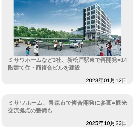
ミサワホームなど3社、新松戸駅東で再開発=14
階建て住・商複合ビルを建設
日付
2023年01月12日
ミサワホーム、青森市で複合開発に参画=観光
交流拠点の整備も
日付
2025年10月23日