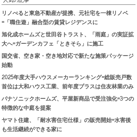
人気の記事
リノべると東急不動産が提携、元社宅を一棟リノベ
=「職住遊」融合型の賃貸レジデンスに
旭化成ホームズと世田谷トラスト、「雨庭」の実証拡
大へ=ガーデンカフェ「ときそら」に施工
国交省、空き家・空き地対応で新たな施策パッケージ
始動
2025年度大手ハウスメーカーランキング=総販売戸数
首位は大和ハウス工業、前年度プラスは住友林業のみ
パナソニックホームズ、平屋新商品で受注強化=3つの
特徴的な中庭を提案
ヤマト住建、「耐水害住宅仕様」の販売開始=水害後
も生活継続ができる家に