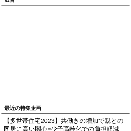
最近の特集企画
【多世帯住宅2023】共働きの増加で親との
同居に高い関心=少子高齢化での負担軽減