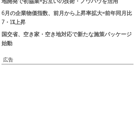
地開発で初協業=お互いの技術・ノウハウを活用
6月の企業物価指数、前月から上昇率拡大=前年同月比
7・1%上昇
国交省、空き家・空き地対応で新たな施策パッケージ
始動
広告