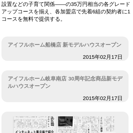
設置などの子育て関係――の35万円相当の各グレード
アップコースを揃え、各加盟店で先着6組の契約者に1
コースを無料で提供する。
アイフルホーム船橋店 新モデルハウスオープン
日付
2015年02月17日
アイフルホーム岐阜南店 30周年記念商品新モデ
ルハウスオープン
日付
2015年02月17日