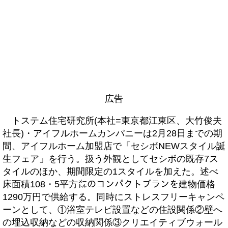
広告
トステム住宅研究所(本社=東京都江東区、大竹俊夫
社長)・アイフルホームカンパニーは2月28日までの期
間、アイフルホーム加盟店で「セシボNEWスタイル誕
生フェア」を行う。扱う外観としてセシボの既存7ス
タイルのほか、期間限定の1スタイルを加えた。述べ
床面積108・5平方㍍のコンパクトプランを建物価格
1290万円で供給する。同時にストレスフリーキャンペ
ーンとして、①浴室テレビ設置などの住設関係②壁へ
の埋込収納などの収納関係③クリエイティブウォール