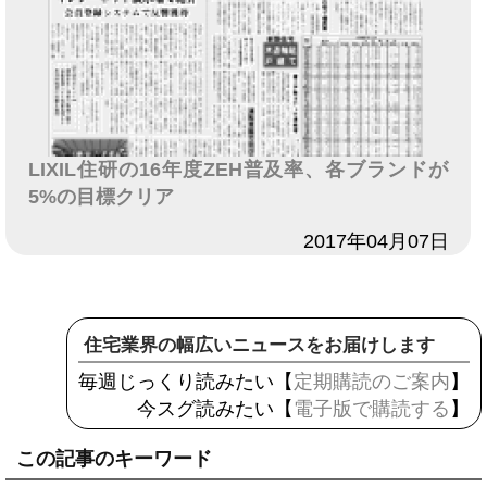
LIXIL住研の16年度ZEH普及率、各ブランドが
5%の目標クリア
日付
2017年04月07日
住宅業界の幅広いニュースをお届けします
毎週じっくり読みたい【
定期購読のご案内
】
今スグ読みたい【
電子版で購読する
】
この記事のキーワード