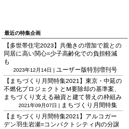
最近の特集企画
【多世帯住宅2023】共働きの増加で親との
同居に高い関心=少子高齢化での負担軽減
も
ユーザー版
特別増刊号
2023年12月14日 |
【まちづくり月間特集2021】東京・中延の
不燃化プロジェクトとM要除却の基準案、
まちづくり支える融資と建て替えの枠組み
まちづくり月間特集
2021年09月07日 |
【まちづくり月間特集2021】アルコガー
デン羽生岩瀬=コンパクトシティ内の分譲