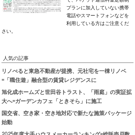
プランに加入していない携帯
電話やスマートフォンなどを
利用している方はご注意くだ
さい。
人気の記事
リノべると東急不動産が提携、元社宅を一棟リノベ
=「職住遊」融合型の賃貸レジデンスに
旭化成ホームズと世田谷トラスト、「雨庭」の実証拡
大へ=ガーデンカフェ「ときそら」に施工
国交省、空き家・空き地対応で新たな施策パッケージ
始動
2025年度大手ハウスメーカーランキング=総販売戸数