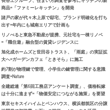
商品=「ファミーレキッチン」を開発
諸戸の家が代々木上原で邸宅、ブランド明確化を打ち
出す=年内にも城南エリアで計画も
リノべると東急不動産が提携、元社宅を一棟リノベ
=「職住遊」融合型の賃貸レジデンスに
旭化成ホームズと世田谷トラスト、「雨庭」の実証拡
大へ=ガーデンカフェ「ときそら」に施工
約7割が物理鍵で管理、小学生の鍵管理に関する意識
調査=Nature
全建総連「第6回工務店アンケート調査」、価格転嫁
は十分に進まず=「物価安定につながる施策」を要望
東京セキスイハイムとベンハウス、横浜都筑区の分譲