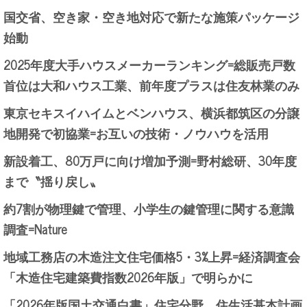
国交省、空き家・空き地対応で新たな施策パッケージ
始動
2025年度大手ハウスメーカーランキング=総販売戸数
首位は大和ハウス工業、前年度プラスは住友林業のみ
東京セキスイハイムとベンハウス、横浜都筑区の分譲
地開発で初協業=お互いの技術・ノウハウを活用
新設着工、80万戸に向け増加予測=野村総研、30年度
まで〝揺り戻し〟
約7割が物理鍵で管理、小学生の鍵管理に関する意識
調査=Nature
地域工務店の木造注文住宅価格5・3%上昇=経済調査会
「木造住宅建築費指数2026年版」で明らかに
「2026年版国土交通白書」住宅分野、住生活基本計画