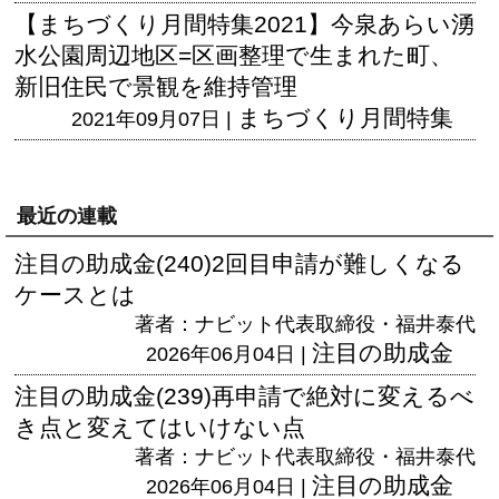
【まちづくり月間特集2021】今泉あらい湧
水公園周辺地区=区画整理で生まれた町、
新旧住民で景観を維持管理
まちづくり月間特集
2021年09月07日 |
最近の連載
注目の助成金(240)2回目申請が難しくなる
ケースとは
著者：ナビット代表取締役・福井泰代
注目の助成金
2026年06月04日 |
注目の助成金(239)再申請で絶対に変えるべ
き点と変えてはいけない点
著者：ナビット代表取締役・福井泰代
注目の助成金
2026年06月04日 |