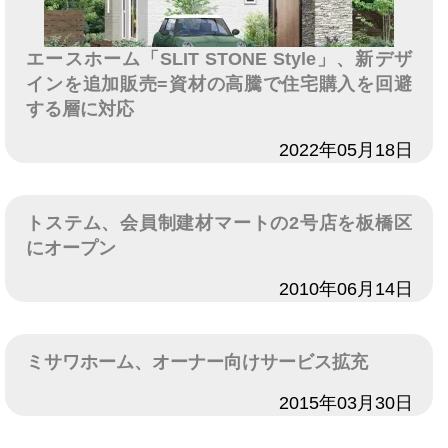
エースホーム「SLIT STONE Style」、新デザ
インを追加販売=資材の高騰で住宅購入を回避
する層に対応
日付
2022年05月18日
トステム、会員制建材マートの2号店を板橋区
にオープン
日付
2010年06月14日
ミサワホーム、オーナー向けサービス拡充
日付
2015年03月30日