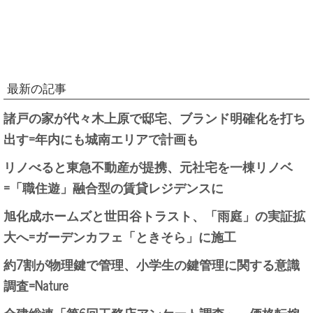
最新の記事
諸戸の家が代々木上原で邸宅、ブランド明確化を打ち
出す=年内にも城南エリアで計画も
リノべると東急不動産が提携、元社宅を一棟リノベ
=「職住遊」融合型の賃貸レジデンスに
旭化成ホームズと世田谷トラスト、「雨庭」の実証拡
大へ=ガーデンカフェ「ときそら」に施工
約7割が物理鍵で管理、小学生の鍵管理に関する意識
調査=Nature
全建総連「第6回工務店アンケート調査」、価格転嫁