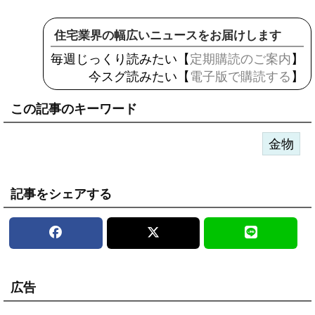
住宅業界の幅広いニュースをお届けします
毎週じっくり読みたい【
定期購読のご案内
】
今スグ読みたい【
電子版で購読する
】
この記事のキーワード
金物
記事をシェアする
広告