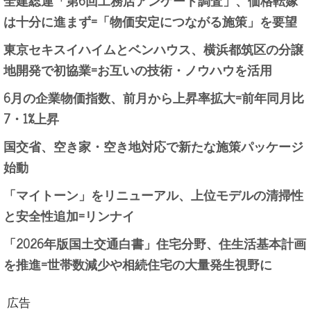
は十分に進まず=「物価安定につながる施策」を要望
東京セキスイハイムとベンハウス、横浜都筑区の分譲
地開発で初協業=お互いの技術・ノウハウを活用
6月の企業物価指数、前月から上昇率拡大=前年同月比
7・1%上昇
国交省、空き家・空き地対応で新たな施策パッケージ
始動
「マイトーン」をリニューアル、上位モデルの清掃性
と安全性追加=リンナイ
「2026年版国土交通白書」住宅分野、住生活基本計画
を推進=世帯数減少や相続住宅の大量発生視野に
広告