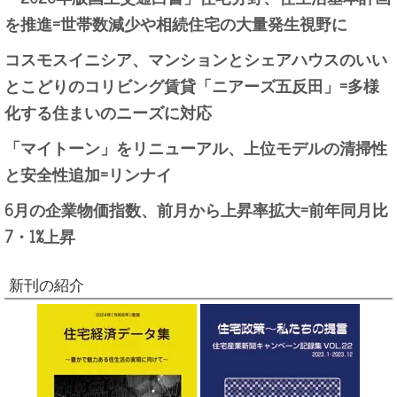
を推進=世帯数減少や相続住宅の大量発生視野に
コスモスイニシア、マンションとシェアハウスのいい
とこどりのコリビング賃貸「ニアーズ五反田」=多様
化する住まいのニーズに対応
「マイトーン」をリニューアル、上位モデルの清掃性
と安全性追加=リンナイ
6月の企業物価指数、前月から上昇率拡大=前年同月比
7・1%上昇
新刊の紹介