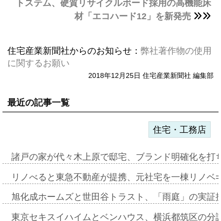
トステム、硬質リサイクルボード採用の高機能床
材「エコハード12」を新発売
住宅産業新聞社からのお知らせ：
弊社著作物の使用
に関するお願い
2018年12月25日 住宅産業新聞社 編集部
最近の記事一覧
住宅・工務店
諸戸の家が代々木上原で邸宅、ブランド明確化を打
リノべると東急不動産が提携、元社宅を一棟リノベ
旭化成ホームズと世田谷トラスト、「雨庭」の実証
東京セキスイハイムとベンハウス、横浜都筑区の分