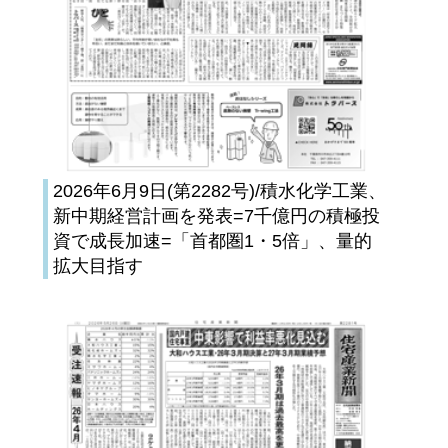
2026年6月9日(第2282号)/積水化学工業、
新中期経営計画を発表=7千億円の積極投
資で成長加速=「首都圏1・5倍」、量的
拡大目指す