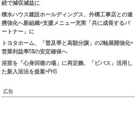
続で減収減益に
積水ハウス建設ホールディングス、外構工事店との連
携強化へ新組織=支援メニュー充実「共に成長するパ
ートナー」に
トヨタホーム、「普及帯と高額分譲」の2軸展開強化=
営業利益率5%の安定確保へ
浴室を「心身回復の場」に再定義、「ビバス」活用し
た新入浴法を提案=PHS
広告