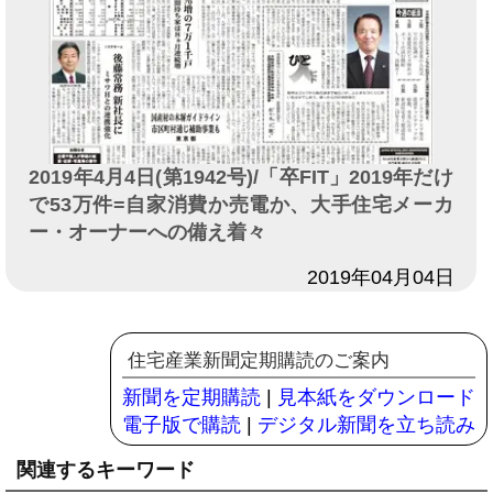
2019年4月4日(第1942号)/「卒FIT」2019年だけ
で53万件=自家消費か売電か、大手住宅メーカ
ー・オーナーへの備え着々
日付
2019年04月04日
住宅産業新聞定期購読のご案内
新聞を定期購読
|
見本紙をダウンロード
電子版で購読
|
デジタル新聞を立ち読み
関連するキーワード