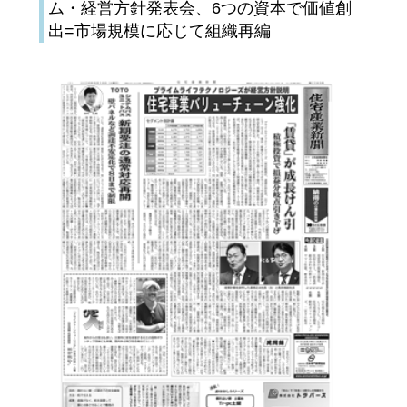
ム・経営方針発表会、6つの資本で価値創
出=市場規模に応じて組織再編