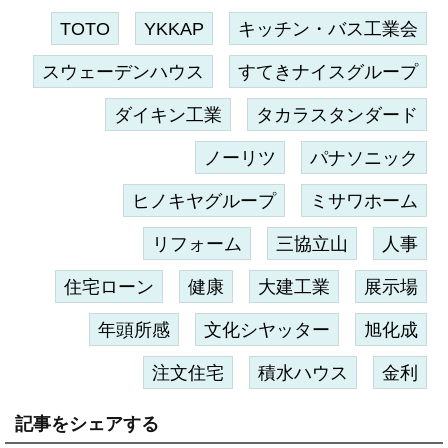
TOTO
YKKAP
キッチン・バス工業会
スウェーデンハウス
すてきナイスグループ
ダイキン工業
タカラスタンダード
ノーリツ
パナソニック
ヒノキヤグループ
ミサワホーム
リフォーム
三協立山
人事
住宅ローン
健康
大建工業
展示場
年頭所感
文化シヤッター
旭化成
注文住宅
積水ハウス
金利
記事をシェアする