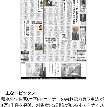
主なトピックス
積水化学住宅C=卒FITオーナーの余剰電力買取申込が
1万3千件を突破、対象者の2割強が加入/すてきナイス