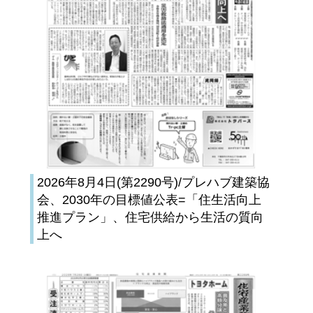
2026年8月4日(第2290号)/プレハブ建築協
会、2030年の目標値公表=「住生活向上
推進プラン」、住宅供給から生活の質向
上へ