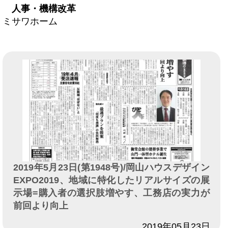
人事・機構改革
ミサワホーム
2019年5月23日(第1948号)/岡山ハウスデザイン
EXPO2019、地域に特化したリアルサイズの展
示場=購入者の選択肢増やす、工務店の実力が
前回より向上
日付
2019年05月23日