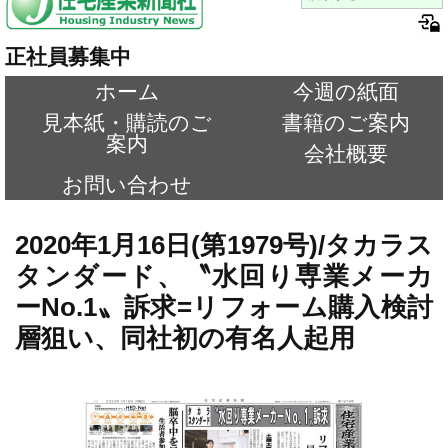
正社員募集中
ホーム
今週の紙面
見本紙・購読のご
書籍のご案内
案内
会社概要
お問い合わせ
2020年1月16日(第1979号)/タカラス
タンダード、〝水回り専業メーカ
ーNo.1〟訴求=リフォーム購入検討
層狙い、同社初の有名人起用