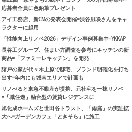
応募者全員に色鉛筆プレゼント
アイ工務店、新CMの発表会開催=渋谷凪咲さんをキャ
ラクターに起用
「性能向上リノベ2026」デザイン事例募集中=YKKAP
長谷工グループ、住まい方調査を参考にキッチンの新
商品=「ファミーレキッチン」を開発
諸戸の家が代々木上原で邸宅、ブランド明確化を打ち
出す=年内にも城南エリアで計画も
リノべると東急不動産が提携、元社宅を一棟リノベ
=「職住遊」融合型の賃貸レジデンスに
旭化成ホームズと世田谷トラスト、「雨庭」の実証拡
大へ=ガーデンカフェ「ときそら」に施工