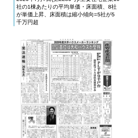
社の1棟あたりの平均単価・床面積、8社
が単価上昇、床面積は縮小傾向=5社が5
千万円超