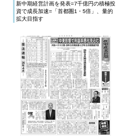
新中期経営計画を発表=7千億円の積極投
資で成長加速=「首都圏1・5倍」、量的
拡大目指す