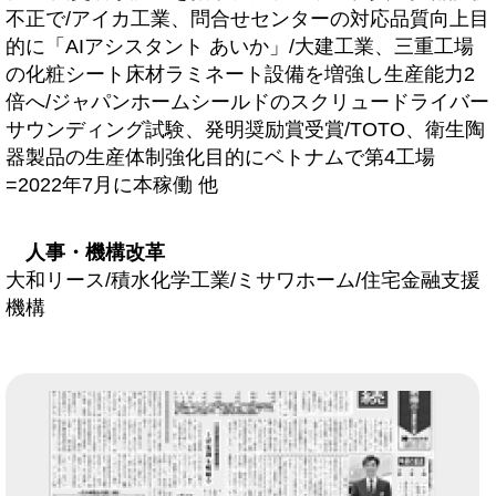
不正で/アイカ工業、問合せセンターの対応品質向上目
的に「AIアシスタント あいか」/大建工業、三重工場
の化粧シート床材ラミネート設備を増強し生産能力2
倍へ/ジャパンホームシールドのスクリュードライバー
サウンディング試験、発明奨励賞受賞/TOTO、衛生陶
器製品の生産体制強化目的にベトナムで第4工場
=2022年7月に本稼働 他
人事・機構改革
大和リース/積水化学工業/ミサワホーム/住宅金融支援
機構