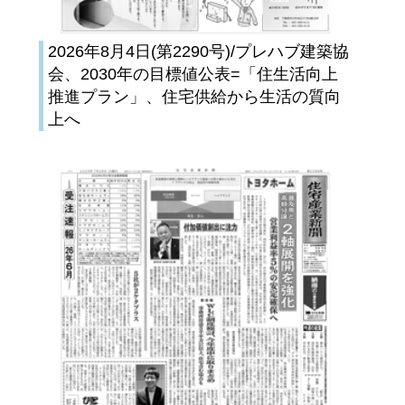
2026年8月4日(第2290号)/プレハブ建築協
会、2030年の目標値公表=「住生活向上
推進プラン」、住宅供給から生活の質向
上へ