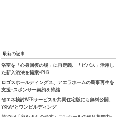
最新の記事
浴室を「心身回復の場」に再定義、「ビバス」活用し
た新入浴法を提案=PHS
ロゴスホールディングス、アエラホームの民事再生を
支援=スポンサー契約を締結
省エネ検討WEBサービスを共同住宅版にも無料公開、
YKKAPとワンビルディング
第22回「家やまちの絵本」コンクールの作品募集中=