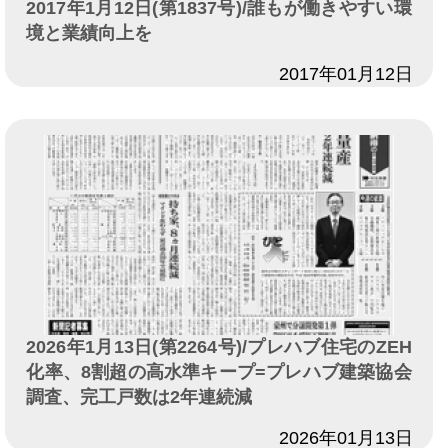
2017年1月12日(第1837号)/誰もが働きやすい環
境と業績向上を
日付
2017年01月12日
2026年1月13日(第2264号)/プレハブ住宅のZEH
化率、8割超の高水準キープ=プレハブ建築協会
調査、完工戸数は2年連続減
日付
2026年01月13日