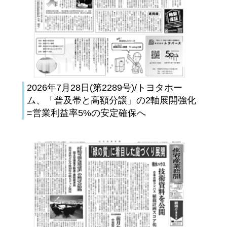
2026年7月28日(第2289号)/トヨタホー
ム、「普及帯と高額分譲」の2軸展開強化
=営業利益率5%の安定確保へ