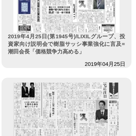
2019年4月25日(第1945号)/LIXILグループ、投
資家向け説明会で樹脂サッシ事業強化に言及=
潮田会長「価格競争力高める」
日付
2019年04月25日