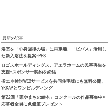
最新の記事
浴室を「心身回復の場」に再定義、「ビバス」活用し
た新入浴法を提案=PHS
ロゴスホールディングス、アエラホームの民事再生を
支援=スポンサー契約を締結
省エネ検討WEBサービスを共同住宅版にも無料公開、
YKKAPとワンビルディング
第22回「家やまちの絵本」コンクールの作品募集中=
応募者全員に色鉛筆プレゼント