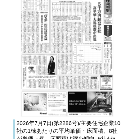
2026年7月7日(第2286号)/主要住宅企業10
社の1棟あたりの平均単価・床面積、8社
が単価上昇、床面積は縮小傾向=5社が5