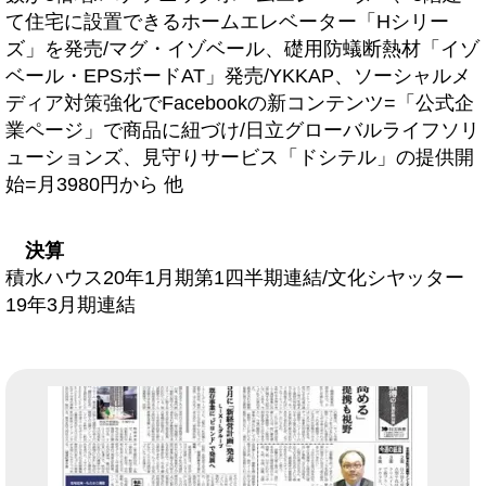
て住宅に設置できるホームエレベーター「Hシリー
ズ」を発売/マグ・イゾベール、礎用防蟻断熱材「イゾ
ベール・EPSボードAT」発売/YKKAP、ソーシャルメ
ディア対策強化でFacebookの新コンテンツ=「公式企
業ページ」で商品に紐づけ/日立グローバルライフソリ
ューションズ、見守りサービス「ドシテル」の提供開
始=月3980円から 他
決算
積水ハウス20年1月期第1四半期連結/文化シヤッター
19年3月期連結