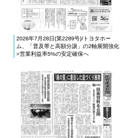
2026年7月28日(第2289号)/トヨタホー
ム、「普及帯と高額分譲」の2軸展開強化
=営業利益率5%の安定確保へ