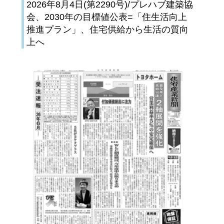
2026年8月4日(第2290号)/プレハブ建築協
会、2030年の目標値公表=「住生活向上
推進プラン」、住宅供給から生活の質向
上へ