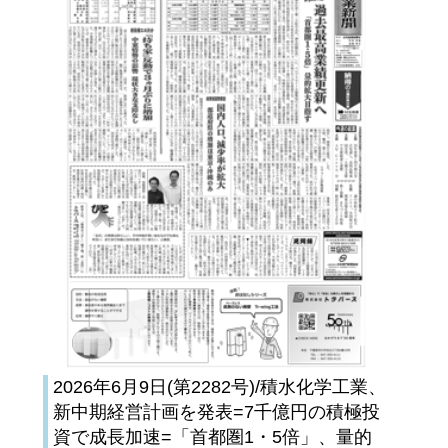
2026年6月9日(第2282号)/積水化学工業、
新中期経営計画を発表=7千億円の積極投
資で成長加速=「首都圏1・5倍」、量的