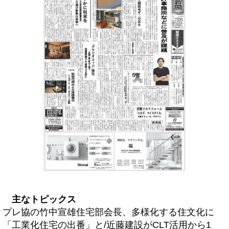
主なトピックス
プレ協の竹中宣雄住宅部会長、多様化する住文化に
「工業化住宅の出番」と/近藤建設がCLT活用から1