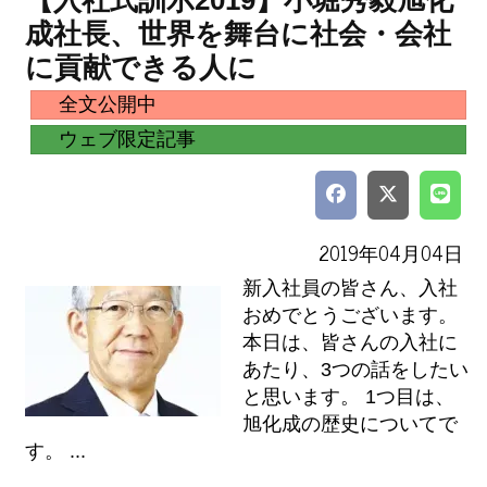
【入社式訓示2019】小堀秀毅旭化
成社長、世界を舞台に社会・会社
に貢献できる人に
全文公開中
ウェブ限定記事
2019年04月04日
新入社員の皆さん、入社
おめでとうございます。
本日は、皆さんの入社に
あたり、3つの話をしたい
と思います。 1つ目は、
旭化成の歴史についてで
す。 ...