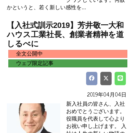
クワクしています。何故
かというと、若く新しい感性を...
【入社式訓示2019】芳井敬一大和
ハウス工業社長、創業者精神を道
しるべに
全文公開中
ウェブ限定記事
2019年04月04日
新入社員の皆さん、入社
おめでとうございます。
役職員を代表して心より
お祝い申し上げます。 入