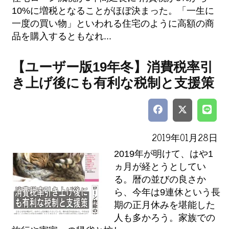
10%に増税となることがほぼ決まった。「一生に
一度の買い物」といわれる住宅のように高額の商
品を購入するともなれ...
【ユーザー版19年冬】消費税率引
き上げ後にも有利な税制と支援策
2019年01月28日
2019年が明けて、はや1
ヵ月が経とうとしてい
る。暦の並びの良さか
ら、今年は9連休という長
期の正月休みを堪能した
人も多かろう。家族での