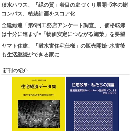
積水ハウス、「緑の質」着目の庭づくり展開=5本の樹
コンパス、植栽計画をスコア化
全建総連「第6回工務店アンケート調査」、価格転嫁
は十分に進まず=「物価安定につながる施策」を要望
ヤマト住建、「耐水害住宅仕様」の販売開始=水害後
も生活継続ができる家に
新刊の紹介