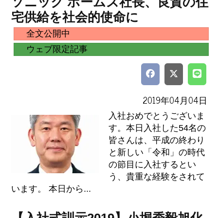
ソニック ホームズ社長、良質の住
宅供給を社会的使命に
全文公開中
ウェブ限定記事
2019年04月04日
入社おめでとうございま
す。本日入社した54名の
皆さんは、平成の終わり
と新しい「令和」の時代
の節目に入社するとい
う、貴重な経験をされて
います。 本日から...