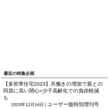
最近の特集企画
【多世帯住宅2023】共働きの増加で親との
同居に高い関心=少子高齢化での負担軽減
も
ユーザー版
特別増刊号
2023年12月14日 |