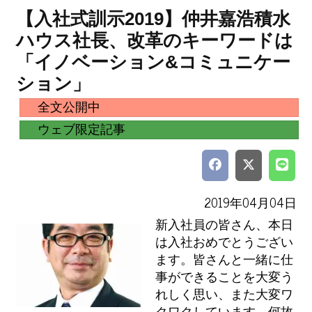
【入社式訓示2019】仲井嘉浩積水
ハウス社長、改革のキーワードは
「イノベーション&コミュニケー
ション」
全文公開中
ウェブ限定記事
2019年04月04日
新入社員の皆さん、本日
は入社おめでとうござい
ます。皆さんと一緒に仕
事ができることを大変う
れしく思い、また大変ワ