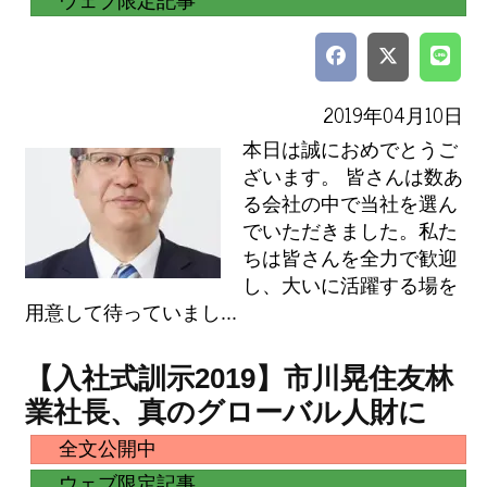
ウェブ限定記事
2019年04月10日
本日は誠におめでとうご
ざいます。 皆さんは数あ
る会社の中で当社を選ん
でいただきました。私た
ちは皆さんを全力で歓迎
し、大いに活躍する場を
用意して待っていまし...
【入社式訓示2019】市川晃住友林
業社長、真のグローバル人財に
全文公開中
ウェブ限定記事