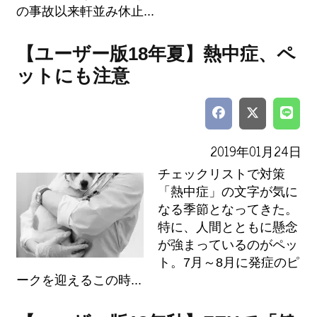
の事故以来軒並み休止...
【ユーザー版18年夏】熱中症、ペ
ットにも注意
2019年01月24日
チェックリストで対策
「熱中症」の文字が気に
なる季節となってきた。
特に、人間とともに懸念
が強まっているのがペッ
ト。7月～8月に発症のピ
ークを迎えるこの時...