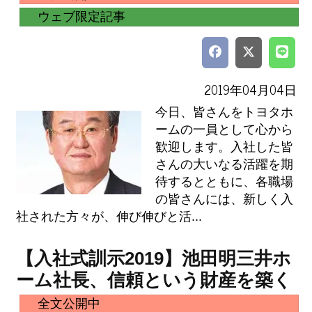
ウェブ限定記事
2019年04月04日
今日、皆さんをトヨタホ
ームの一員として心から
歓迎します。入社した皆
さんの大いなる活躍を期
待するとともに、各職場
の皆さんには、新しく入
社された方々が、伸び伸びと活...
【入社式訓示2019】池田明三井ホ
ーム社長、信頼という財産を築く
全文公開中