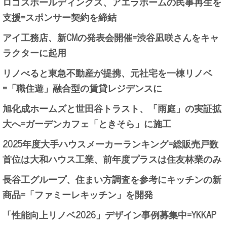
ロゴスホールディングス、アエラホームの民事再生を
支援=スポンサー契約を締結
アイ工務店、新CMの発表会開催=渋谷凪咲さんをキャ
ラクターに起用
リノべると東急不動産が提携、元社宅を一棟リノベ
=「職住遊」融合型の賃貸レジデンスに
旭化成ホームズと世田谷トラスト、「雨庭」の実証拡
大へ=ガーデンカフェ「ときそら」に施工
2025年度大手ハウスメーカーランキング=総販売戸数
首位は大和ハウス工業、前年度プラスは住友林業のみ
長谷工グループ、住まい方調査を参考にキッチンの新
商品=「ファミーレキッチン」を開発
「性能向上リノベ2026」デザイン事例募集中=YKKAP