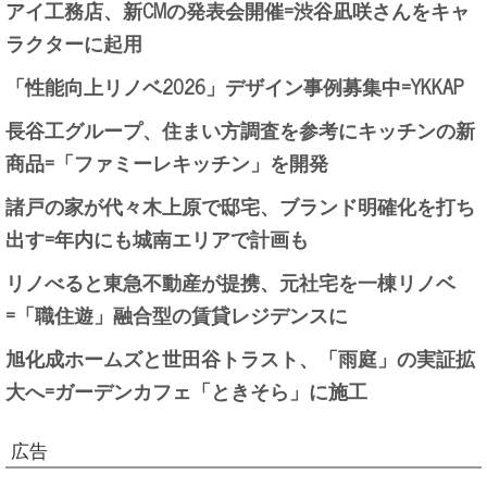
アイ工務店、新CMの発表会開催=渋谷凪咲さんをキャ
ラクターに起用
「性能向上リノベ2026」デザイン事例募集中=YKKAP
長谷工グループ、住まい方調査を参考にキッチンの新
商品=「ファミーレキッチン」を開発
諸戸の家が代々木上原で邸宅、ブランド明確化を打ち
出す=年内にも城南エリアで計画も
リノべると東急不動産が提携、元社宅を一棟リノベ
=「職住遊」融合型の賃貸レジデンスに
旭化成ホームズと世田谷トラスト、「雨庭」の実証拡
大へ=ガーデンカフェ「ときそら」に施工
広告