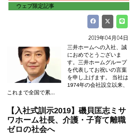
ウェブ限定記事
2019年04月04日
三井ホームへの入社、誠
におめでとうございま
す。三井ホームグループ
を代表してお祝いの言葉
を申し上げます。 当社は
1974年の会社設立以来、
これまで全国で累...
【入社式訓示2019】磯貝匡志ミサ
ワホーム社長、介護・子育て離職
ゼロの社会へ