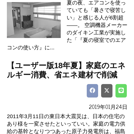
夏の夜、エアコンを使っ
ていても「暑さで寝苦し
い」と感じる人が6割超
――。 空調機器メーカー
のダイキン工業が実施し
た「『夏の寝室でのエア
コンの使い方』に...
【ユーザー版18年夏】家庭のエネ
ルギー消費、省エネ建材で削減
2019年01月24日
2011年3月11日の東日本大震災は、日本の住宅の
あり様を一変させたといっていい。家庭の電力供
給の基幹となりつつあった原子力発電所は、福島