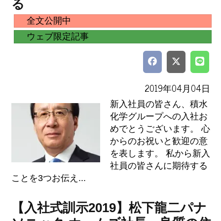
る
全文公開中
ウェブ限定記事
2019年04月04日
新入社員の皆さん、積水
化学グループへの入社お
めでとうございます。 心
からのお祝いと歓迎の意
を表します。 私から新入
社員の皆さんに期待する
ことを3つお伝え...
【入社式訓示2019】松下龍二パナ