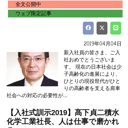
全文公開中
ウェブ限定記事
2019年04月04日
新入社員の皆さま、ご入
社おめでとうございま
す。 現在の日本社会は少
子高齢化の進展により、
ひとりの現役世代がひと
りの高齢者を支える肩車
社会への対応の必要性が...
【入社式訓示2019】髙下貞二積水
化学工業社長、人は仕事で磨かれ