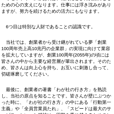
ための心の支えになります。仕事には浮き沈みがあり
ますが、努力を続けるための活力にもなります。
6つ目は特別な人財であることの認識です。
当社では、創業者から受け継がれている夢「創業
100周年売上高10兆円の企業群」の実現に向けて業容
を拡大していますが、創業100周年(2055年)の頃には
皆さんの中から主要な経営層が輩出されます。そのた
め、皆さんは向上心を持ち、お互いに刺激し合って、
切磋琢磨してください。
最後に、創業者の著書「わが社の行き方」を熟読
し、当社の原点を知ることです。皆さんが壁にぶつか
った時に、「わが社の行き方」の中にある「行動第一
主義」や「全員営業員たれ」、「スピードは最大のサ