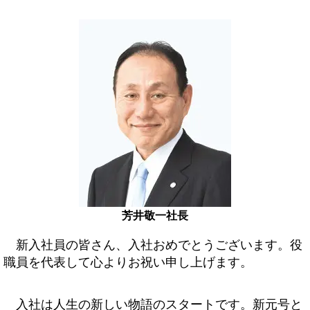
芳井敬一社長
新入社員の皆さん、入社おめでとうございます。役
職員を代表して心よりお祝い申し上げます。
入社は人生の新しい物語のスタートです。新元号と