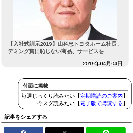
【入社式訓示2019】山科忠トヨタホーム社長、
デミング賞に恥じない商品、サービスを
日付
2019年04月04日
付面に掲載
毎週じっくり読みたい【
定期購読のご案内
】
今スグ読みたい【
電子版で購読する
】
記事をシェアする