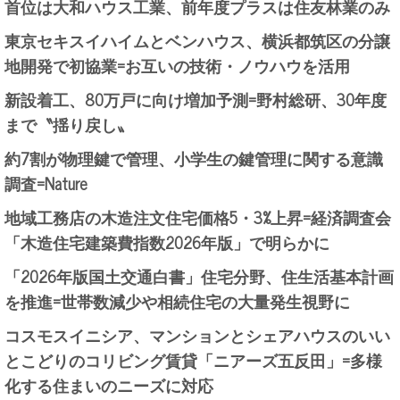
首位は大和ハウス工業、前年度プラスは住友林業のみ
東京セキスイハイムとベンハウス、横浜都筑区の分譲
地開発で初協業=お互いの技術・ノウハウを活用
新設着工、80万戸に向け増加予測=野村総研、30年度
まで〝揺り戻し〟
約7割が物理鍵で管理、小学生の鍵管理に関する意識
調査=Nature
地域工務店の木造注文住宅価格5・3%上昇=経済調査会
「木造住宅建築費指数2026年版」で明らかに
「2026年版国土交通白書」住宅分野、住生活基本計画
を推進=世帯数減少や相続住宅の大量発生視野に
コスモスイニシア、マンションとシェアハウスのいい
とこどりのコリビング賃貸「ニアーズ五反田」=多様
化する住まいのニーズに対応