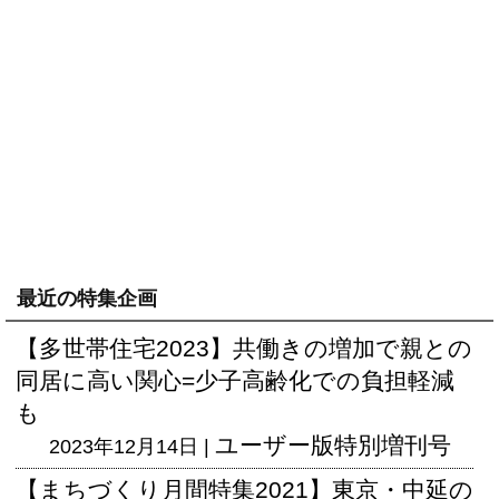
最近の特集企画
【多世帯住宅2023】共働きの増加で親との
同居に高い関心=少子高齢化での負担軽減
も
ユーザー版
特別増刊号
2023年12月14日 |
【まちづくり月間特集2021】東京・中延の