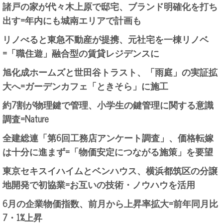
諸戸の家が代々木上原で邸宅、ブランド明確化を打ち
出す=年内にも城南エリアで計画も
リノべると東急不動産が提携、元社宅を一棟リノベ
=「職住遊」融合型の賃貸レジデンスに
旭化成ホームズと世田谷トラスト、「雨庭」の実証拡
大へ=ガーデンカフェ「ときそら」に施工
約7割が物理鍵で管理、小学生の鍵管理に関する意識
調査=Nature
全建総連「第6回工務店アンケート調査」、価格転嫁
は十分に進まず=「物価安定につながる施策」を要望
東京セキスイハイムとベンハウス、横浜都筑区の分譲
地開発で初協業=お互いの技術・ノウハウを活用
6月の企業物価指数、前月から上昇率拡大=前年同月比
7・1%上昇