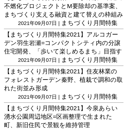
不燃化プロジェクトとM要除却の基準案、
まちづくり支える融資と建て替えの枠組み
まちづくり月間特集
2021年09月07日 |
【まちづくり月間特集2021】アルコガー
デン羽生岩瀬=コンパクトシティ内の分譲
住宅開発、「歩いて楽しめるまち」目指す
まちづくり月間特集
2021年09月07日 |
【まちづくり月間特集2021】住友林業の
フォレストガーデン秦野、植栽で調和の取
れた街並み形成
まちづくり月間特集
2021年09月07日 |
【まちづくり月間特集2021】今泉あらい
湧水公園周辺地区=区画整理で生まれた
町、新旧住民で景観を維持管理