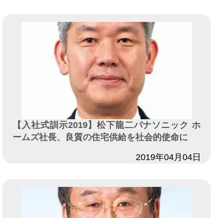
【入社式訓示2019】松下龍二パナソニック ホ
ームズ社長、良質の住宅供給を社会的使命に
日付
2019年04月04日