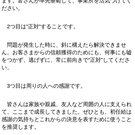
ます。皆さんが率先垂範して、事業所を活気づけてく
ださい。
2つ目は”正対”することです。
問題が発生した時に、斜に構えたら解決できませ
ん。お客さまからの信頼獲得のためにも、何事にも嘘
をつかず、逃げずに、常に前向きで”正対”してくださ
い。
3つ目は周りの人への感謝です。
皆さんは家族や親戚、友人など周囲の人に支えられ
て、ここまで成長してきました。ぜひとも、初任給は
感謝の気持ちとこれからの決意を表すために使うこと
を推奨します。