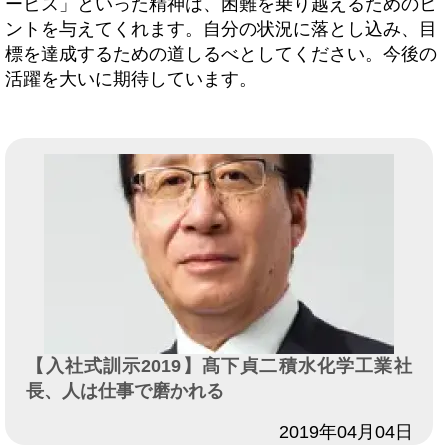
ービス」といった精神は、困難を乗り越えるためのヒ
ントを与えてくれます。自分の状況に落とし込み、目
標を達成するための道しるべとしてください。今後の
活躍を大いに期待しています。
【入社式訓示2019】髙下貞二積水化学工業社
長、人は仕事で磨かれる
日付
2019年04月04日