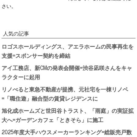
さい。
人気の記事
ロゴスホールディングス、アエラホームの民事再生を
支援=スポンサー契約を締結
アイ工務店、新CMの発表会開催=渋谷凪咲さんをキャ
ラクターに起用
リノべると東急不動産が提携、元社宅を一棟リノベ
=「職住遊」融合型の賃貸レジデンスに
旭化成ホームズと世田谷トラスト、「雨庭」の実証拡
大へ=ガーデンカフェ「ときそら」に施工
2025年度大手ハウスメーカーランキング=総販売戸数