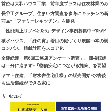
首位は大和ハウス工業、前年度プラスは住友林業のみ
長谷工グループ、住まい方調査を参考にキッチンの新
商品=「ファミーレキッチン」を開発
「性能向上リノベ2026」デザイン事例募集中=YKKAP
積水ハウス、「緑の質」着目の庭づくり展開=5本の樹
コンパス、植栽計画をスコア化
全建総連「第6回工務店アンケート調査」、価格転嫁
は十分に進まず=「物価安定につながる施策」を要望
ヤマト住建、「耐水害住宅仕様」の販売開始=水害後
も生活継続ができる家に
新刊の紹介