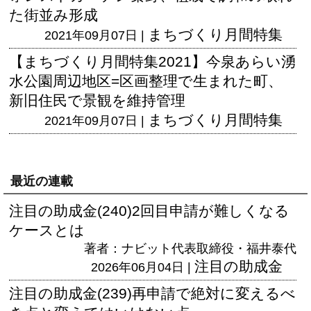
た街並み形成
まちづくり月間特集
2021年09月07日 |
【まちづくり月間特集2021】今泉あらい湧
水公園周辺地区=区画整理で生まれた町、
新旧住民で景観を維持管理
まちづくり月間特集
2021年09月07日 |
最近の連載
注目の助成金(240)2回目申請が難しくなる
ケースとは
著者：ナビット代表取締役・福井泰代
注目の助成金
2026年06月04日 |
注目の助成金(239)再申請で絶対に変えるべ