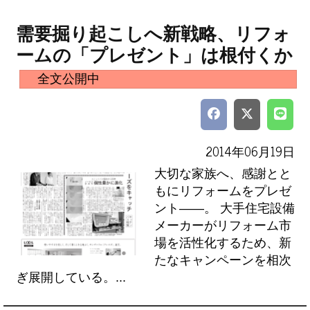
需要掘り起こしへ新戦略、リフォ
ームの「プレゼント」は根付くか
全文公開中
2014年06月19日
大切な家族へ、感謝とと
もにリフォームをプレゼ
ント――。 大手住宅設備
メーカーがリフォーム市
場を活性化するため、新
たなキャンペーンを相次
ぎ展開している。...