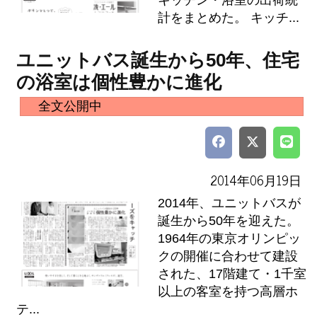
キッチン・浴室の出荷統
計をまとめた。 キッチ...
ユニットバス誕生から50年、住宅
の浴室は個性豊かに進化
全文公開中
2014年06月19日
2014年、ユニットバスが
誕生から50年を迎えた。
1964年の東京オリンピッ
クの開催に合わせて建設
された、17階建て・1千室
以上の客室を持つ高層ホ
テ...