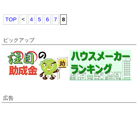
TOP
<
4
5
6
7
8
ピックアップ
広告