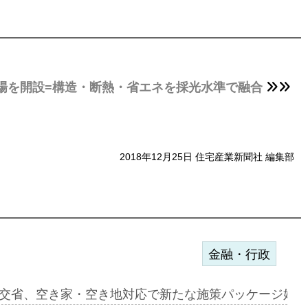
場を開設=構造・断熱・省エネを採光水準で融合
2018年12月25日 住宅産業新聞社 編集部
金融・行政
に起用…
交省、空き家・空き地対応で新たな施策パッケージ始動