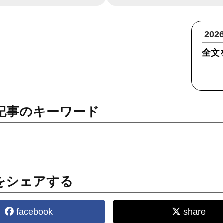
20
全文
記事のキーワード
をシェアする
facebook
share