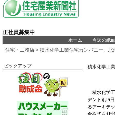
正社員募集中
ホーム
今週の紙
住宅・工務店
>
積水化学工業住宅カンパニー、北
ピックアップ
積水化学工
積水化学工
デント)は5
るアーキテッ
全株式を1日