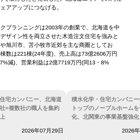
シェアアップにつなげる。
クプランニングは2003年の創業で、北海道を中
とデザイン性を両立させた木造注文住宅を強みと
市や旭川市、苫小牧市近郊を主な商圏としてお
数は221棟(24年度)、売上高は73億2606万円
7%減)、営業利益は2億7719万円(同13・8%
住宅カンパニー、北海道
積水化学・住宅カンパニー
社=複数社の職人を集約
トップのノーブルホームを
上
化、北関東の事業基盤強化
2026年07月29日
日付
2026