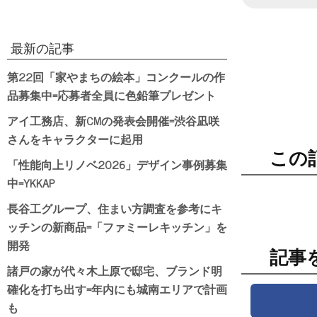
最新の記事
第22回「家やまちの絵本」コンクールの作
品募集中=応募者全員に色鉛筆プレゼント
アイ工務店、新CMの発表会開催=渋谷凪咲
さんをキャラクターに起用
この
「性能向上リノベ2026」デザイン事例募集
中=YKKAP
長谷工グループ、住まい方調査を参考にキ
ッチンの新商品=「ファミーレキッチン」を
開発
記事
諸戸の家が代々木上原で邸宅、ブランド明
確化を打ち出す=年内にも城南エリアで計画
も