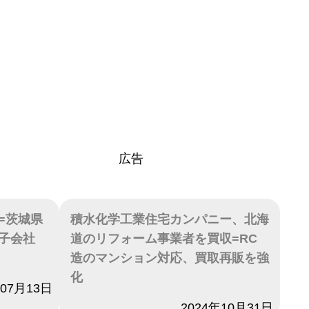
広告
=茨城県
積水化学工業住宅カンパニー、北海
子会社
道のリフォーム事業者を買収=RC
造のマンション対応、買取再販を強
化
年07月13日
日付
2024年10月31日