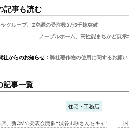
の記事も読む
ヤグループ、Z空調の受注数3万5千棟突破
ノーブルホーム、高性能まちかど展示
聞社からのお知らせ：
弊社著作物の使用に関するお願い
の記事一覧
住宅・工務店
務店、新CMの発表会開催=渋谷凪咲さんをキャラクター
国