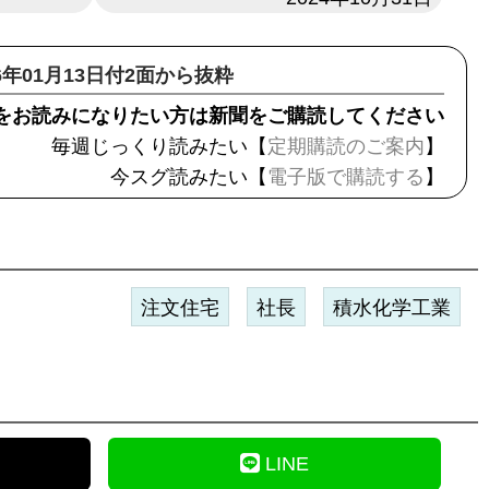
26年01月13日付2面から抜粋
をお読みになりたい方は新聞をご購読してください
毎週じっくり読みたい【
定期購読のご案内
】
今スグ読みたい【
電子版で購読する
】
注文住宅
社長
積水化学工業
LINE