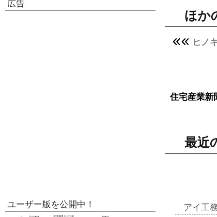
広告
ほか
ヒノキ
住宅産業新
最近
ユーザー版を公開中！
アイ工