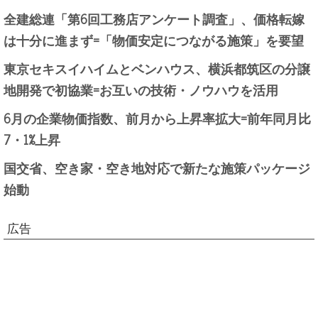
全建総連「第6回工務店アンケート調査」、価格転嫁
は十分に進まず=「物価安定につながる施策」を要望
東京セキスイハイムとベンハウス、横浜都筑区の分譲
地開発で初協業=お互いの技術・ノウハウを活用
6月の企業物価指数、前月から上昇率拡大=前年同月比
7・1%上昇
国交省、空き家・空き地対応で新たな施策パッケージ
始動
広告