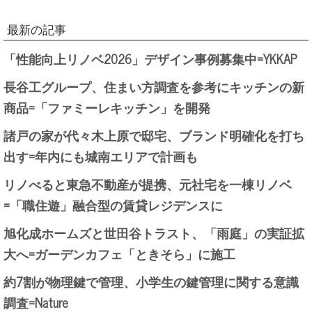
最新の記事
「性能向上リノベ2026」デザイン事例募集中=YKKAP
長谷工グループ、住まい方調査を参考にキッチンの新
商品=「ファミーレキッチン」を開発
諸戸の家が代々木上原で邸宅、ブランド明確化を打ち
出す=年内にも城南エリアで計画も
リノべると東急不動産が提携、元社宅を一棟リノベ
=「職住遊」融合型の賃貸レジデンスに
旭化成ホームズと世田谷トラスト、「雨庭」の実証拡
大へ=ガーデンカフェ「ときそら」に施工
約7割が物理鍵で管理、小学生の鍵管理に関する意識
調査=Nature