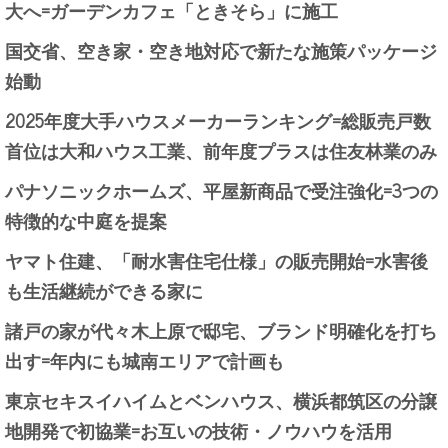
大へ=ガーデンカフェ「ときそら」に施工
国交省、空き家・空き地対応で新たな施策パッケージ
始動
2025年度大手ハウスメーカーランキング=総販売戸数
首位は大和ハウス工業、前年度プラスは住友林業のみ
パナソニックホームズ、平屋新商品で受注強化=3つの
特徴的な中庭を提案
ヤマト住建、「耐水害住宅仕様」の販売開始=水害後
も生活継続ができる家に
諸戸の家が代々木上原で邸宅、ブランド明確化を打ち
出す=年内にも城南エリアで計画も
東京セキスイハイムとベンハウス、横浜都筑区の分譲
地開発で初協業=お互いの技術・ノウハウを活用