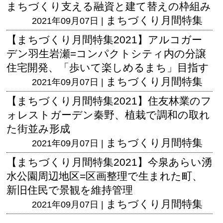
まちづくり支える融資と建て替えの枠組み
まちづくり月間特集
2021年09月07日 |
【まちづくり月間特集2021】アルコガー
デン羽生岩瀬=コンパクトシティ内の分譲
住宅開発、「歩いて楽しめるまち」目指す
まちづくり月間特集
2021年09月07日 |
【まちづくり月間特集2021】住友林業のフ
ォレストガーデン秦野、植栽で調和の取れ
た街並み形成
まちづくり月間特集
2021年09月07日 |
【まちづくり月間特集2021】今泉あらい湧
水公園周辺地区=区画整理で生まれた町、
新旧住民で景観を維持管理
まちづくり月間特集
2021年09月07日 |