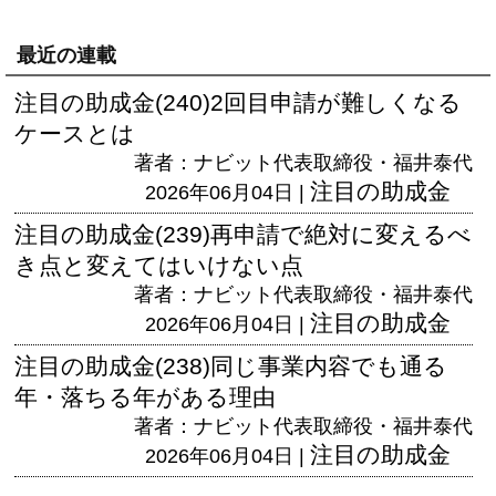
最近の連載
注目の助成金(240)2回目申請が難しくなる
ケースとは
著者：ナビット代表取締役・福井泰代
注目の助成金
2026年06月04日 |
注目の助成金(239)再申請で絶対に変えるべ
き点と変えてはいけない点
著者：ナビット代表取締役・福井泰代
注目の助成金
2026年06月04日 |
注目の助成金(238)同じ事業内容でも通る
年・落ちる年がある理由
著者：ナビット代表取締役・福井泰代
注目の助成金
2026年06月04日 |