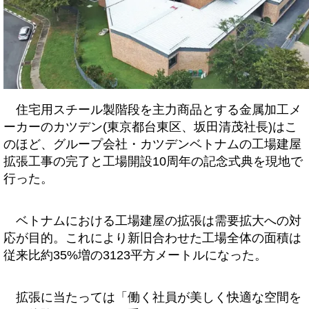
住宅用スチール製階段を主力商品とする金属加工メ
ーカーのカツデン(東京都台東区、坂田清茂社長)はこ
のほど、グループ会社・カツデンベトナムの工場建屋
拡張工事の完了と工場開設10周年の記念式典を現地で
行った。
ベトナムにおける工場建屋の拡張は需要拡大への対
応が目的。これにより新旧合わせた工場全体の面積は
従来比約35%増の3123平方メートルになった。
拡張に当たっては「働く社員が美しく快適な空間を