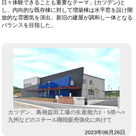
日々体験できることも重要なテーマ」(カツデン)と
し、内向的な既存棟に対して増築棟は水平窓を設け開
放的な雰囲気を演出。新旧の建屋が調和し一体となる
バランスを目指した。
カツデン、島根益田工場の生産能力2・5倍へ=
九州などのスチール階段販売強化に向けて
日付
2023年06月26日