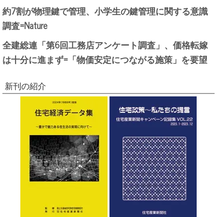
約7割が物理鍵で管理、小学生の鍵管理に関する意識
調査=Nature
全建総連「第6回工務店アンケート調査」、価格転嫁
は十分に進まず=「物価安定につながる施策」を要望
新刊の紹介