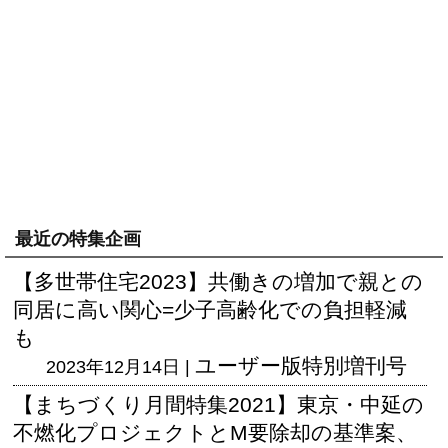
最近の特集企画
【多世帯住宅2023】共働きの増加で親との
同居に高い関心=少子高齢化での負担軽減
も
ユーザー版
特別増刊号
2023年12月14日 |
【まちづくり月間特集2021】東京・中延の
不燃化プロジェクトとM要除却の基準案、