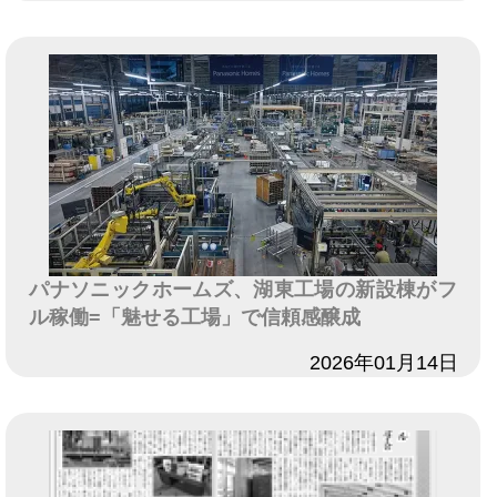
パナソニックホームズ、湖東工場の新設棟がフ
ル稼働=「魅せる工場」で信頼感醸成
日付
2026年01月14日