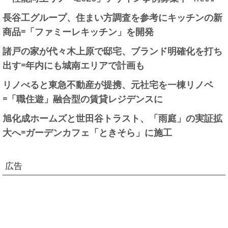
長谷工グループ、住まい方調査を参考にキッチンの新
商品=「ファミーレキッチン」を開発
諸戸の家が代々木上原で邸宅、ブランド明確化を打ち
出す=年内にも城南エリアで計画も
リノべると東急不動産が提携、元社宅を一棟リノベ
=「職住遊」融合型の賃貸レジデンスに
旭化成ホームズと世田谷トラスト、「雨庭」の実証拡
大へ=ガーデンカフェ「ときそら」に施工
広告