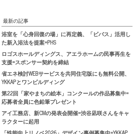
最新の記事
浴室を「心身回復の場」に再定義、「ビバス」活用し
た新入浴法を提案=PHS
ロゴスホールディングス、アエラホームの民事再生を
支援=スポンサー契約を締結
省エネ検討WEBサービスを共同住宅版にも無料公開、
YKKAPとワンビルディング
第22回「家やまちの絵本」コンクールの作品募集中=
応募者全員に色鉛筆プレゼント
アイ工務店、新CMの発表会開催=渋谷凪咲さんをキャ
ラクターに起用
「性能向上リノベ2026」デザイン事例募集中=YKKAP