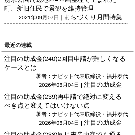
町、新旧住民で景観を維持管理
まちづくり月間特集
2021年09月07日 |
最近の連載
注目の助成金(240)2回目申請が難しくなる
ケースとは
著者：ナビット代表取締役・福井泰代
注目の助成金
2026年06月04日 |
注目の助成金(239)再申請で絶対に変える
べき点と変えてはいけない点
著者：ナビット代表取締役・福井泰代
注目の助成金
2026年06月04日 |
注目の助成金(238)同じ事業内容でも通る