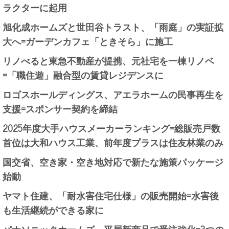
ラクターに起用
旭化成ホームズと世田谷トラスト、「雨庭」の実証拡
大へ=ガーデンカフェ「ときそら」に施工
リノべると東急不動産が提携、元社宅を一棟リノベ
=「職住遊」融合型の賃貸レジデンスに
ロゴスホールディングス、アエラホームの民事再生を
支援=スポンサー契約を締結
2025年度大手ハウスメーカーランキング=総販売戸数
首位は大和ハウス工業、前年度プラスは住友林業のみ
国交省、空き家・空き地対応で新たな施策パッケージ
始動
ヤマト住建、「耐水害住宅仕様」の販売開始=水害後
も生活継続ができる家に
パナソニックホームズ、平屋新商品で受注強化=3つの