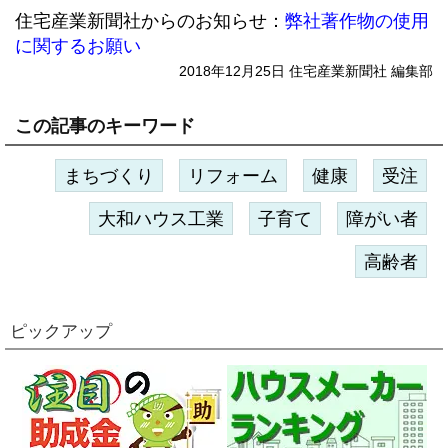
住宅産業新聞社からのお知らせ：
弊社著作物の使用
に関するお願い
2018年12月25日 住宅産業新聞社 編集部
この記事のキーワード
まちづくり
リフォーム
健康
受注
大和ハウス工業
子育て
障がい者
高齢者
ピックアップ