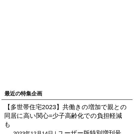
最近の特集企画
【多世帯住宅2023】共働きの増加で親との
同居に高い関心=少子高齢化での負担軽減
も
ユーザー版
特別増刊号
2023年12月14日 |