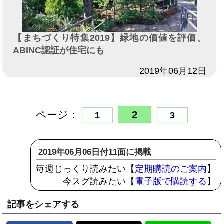
【まちづくり特集2019】緑地の価値を評価、
ABINC認証が住宅にも
日付
2019年06月12日
ページ：
2
1
3
2019年06月06日付11面に掲載
毎週じっくり読みたい【
定期購読のご案内
】
今スグ読みたい【
電子版で購読する
】
記事をシェアする