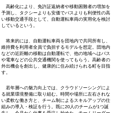
高齢化により、免許証返納者や移動困難者の増加を
予測し、タクシーよりも安価でバスよりも利便性の高
い移動交通手段として、自動運転車両の実用化を検討
しているという。
将来的には、自動運転車両を団地内で共同所有し、
維持費を利用者全員で負担するモデルを想定。団地内
などの近距離の移動は自動運転で、他の地域へはバス
や電車などの公共交通機関を使ってもらう。高齢者の
外出機会を創出し、健康的に住み続けられる町を目指
す。
若年層への魅力向上では、クラウドソーシングによ
る就業環境整備に取り組む。時間や場所に左右されな
い柔軟な働き方と、チーム制によるスキルアップの仕
組みの導入・検証を行う。既に20人のチームが1つ誕
生し、今月から仕事を受注し始めた。チームリーダー