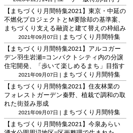
【まちづくり月間特集2021】東京・中延の
不燃化プロジェクトとM要除却の基準案、
まちづくり支える融資と建て替えの枠組み
まちづくり月間特集
2021年09月07日 |
【まちづくり月間特集2021】アルコガー
デン羽生岩瀬=コンパクトシティ内の分譲
住宅開発、「歩いて楽しめるまち」目指す
まちづくり月間特集
2021年09月07日 |
【まちづくり月間特集2021】住友林業の
フォレストガーデン秦野、植栽で調和の取
れた街並み形成
まちづくり月間特集
2021年09月07日 |
【まちづくり月間特集2021】今泉あらい
湧水公園周辺地区=区画整理で生まれた