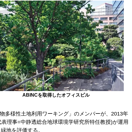
ABINCを取得したオフィスビル
生物多様性土地利用ワーキング」のメンバーが、2013年
、代表理事=中静透総合地球環境学研究所特任教授)が運用
、緑地を評価する。