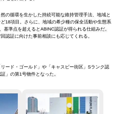
自然の循環を生かした持続可能な維持管理手法、地域と
ど18項目。さらに、地域の希少種の保全活動や生態系
、基準点を超えるとABINC認証が得られる仕組みだ。
第7回認証に向けた事前相談にも応じてくれる。
リード・ゴールド」や「キャスビー街区」Sランク認
認証」の第1号物件となった。