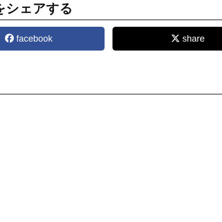
をシェアする
facebook
share