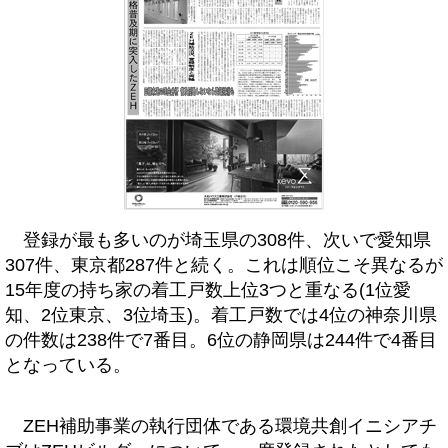
登録が最も多いのが埼玉県の308件、次いで愛知県
307件、東京都287件と続く。これは順位こそ異なるが
15年度の持ち家の着工戸数上位3つと重なる(1位愛
知、2位東京、3位埼玉)。着工戸数では4位の神奈川県
の件数は238件で7番目。6位の静岡県は244件で4番目
となっている。
ZEH補助事業の執行団体である環境共創イニシアチ