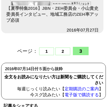
【夏季特集2016】JBN・ZEH委員会・小山貴史
委員長インタビュー、地域工務店のZEH率アッ
プ必須
日付
2016年07月27日
ページ：
3
1
2
2016年07月14日付５面から抜粋
全文をお読みになりたい方は新聞をご購読してくだ
さい
毎週じっくり読みたい【
定期購読のご案内
】
今スグ読みたい【
電子版で購読する
】
記事をシェアする