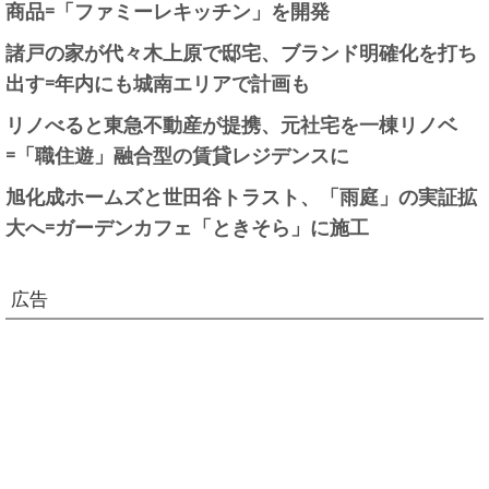
商品=「ファミーレキッチン」を開発
諸戸の家が代々木上原で邸宅、ブランド明確化を打ち
出す=年内にも城南エリアで計画も
リノべると東急不動産が提携、元社宅を一棟リノベ
=「職住遊」融合型の賃貸レジデンスに
旭化成ホームズと世田谷トラスト、「雨庭」の実証拡
大へ=ガーデンカフェ「ときそら」に施工
広告