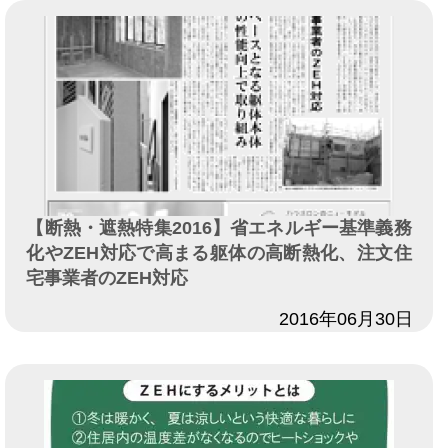
【断熱・遮熱特集2016】省エネルギー基準義務
化やZEH対応で高まる躯体の高断熱化、注文住
宅事業者のZEH対応
日付
2016年06月30日