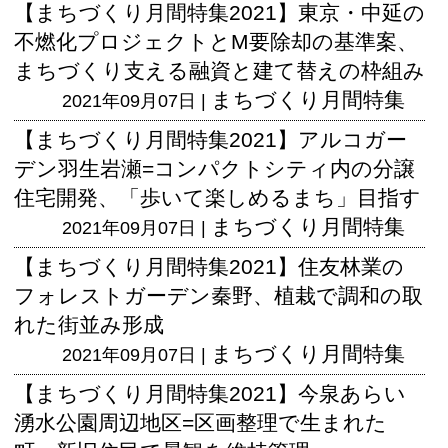
【まちづくり月間特集2021】東京・中延の
不燃化プロジェクトとM要除却の基準案、
まちづくり支える融資と建て替えの枠組み
まちづくり月間特集
2021年09月07日 |
【まちづくり月間特集2021】アルコガー
デン羽生岩瀬=コンパクトシティ内の分譲
住宅開発、「歩いて楽しめるまち」目指す
まちづくり月間特集
2021年09月07日 |
【まちづくり月間特集2021】住友林業の
フォレストガーデン秦野、植栽で調和の取
れた街並み形成
まちづくり月間特集
2021年09月07日 |
【まちづくり月間特集2021】今泉あらい
湧水公園周辺地区=区画整理で生まれた