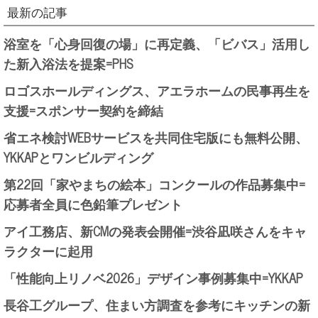
最新の記事
浴室を「心身回復の場」に再定義、「ビバス」活用し
た新入浴法を提案=PHS
ロゴスホールディングス、アエラホームの民事再生を
支援=スポンサー契約を締結
省エネ検討WEBサービスを共同住宅版にも無料公開、
YKKAPとワンビルディング
第22回「家やまちの絵本」コンクールの作品募集中=
応募者全員に色鉛筆プレゼント
アイ工務店、新CMの発表会開催=渋谷凪咲さんをキャ
ラクターに起用
「性能向上リノベ2026」デザイン事例募集中=YKKAP
長谷工グループ、住まい方調査を参考にキッチンの新