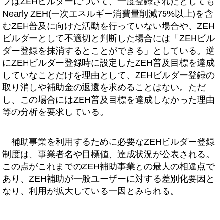
ブはZEHビルダーについて、一度登録されたとしても
Nearly ZEH(一次エネルギー消費量削減75%以上)を含
むZEH普及に向けた活動を行っていない場合や、ZEH
ビルダーとして不適切と判断した場合には「ZEHビル
ダー登録を抹消するとことができる」としている。逆
にZEHビルダー登録時に設定したZEH普及目標を達成
していなことだけを理由として、ZEHビルダー登録の
取り消しや補助金の返還を求めることはない。ただ
し、この場合にはZEH普及目標を達成しなかった理由
等の分析を要求している。
補助事業を利用するために必要なZEHビルダー登録
制度は、事業者名や目標値、達成状況が公表される。
この点がこれまでのZEH補助事業との最大の相違点で
あり、ZEH補助が一般ユーザーに対する差別化要因と
なり、利用が拡大している一因とみられる。