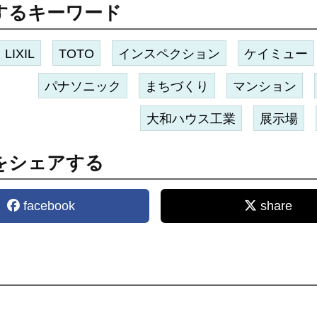
するキーワード
LIXIL
TOTO
インスペクション
ケイミュー
パナソニック
まちづくり
マンション
大和ハウス工業
展示場
をシェアする
facebook
share