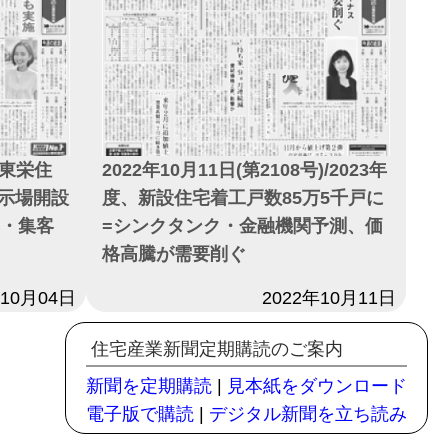
)/東栄住
2022年10月11日(第2108号)/2023年
示場開設
度、新設住宅着工戸数85万5千戸に
率・集客
=シンクタンク・金融機関予測、価
格高騰が需要削ぐ
年10月04日
日付
2022年10月11日
住宅産業新聞定期購読のご案内
新聞を定期購読
|
見本紙をダウンロード
電子版で購読
|
デジタル新聞を立ち読み