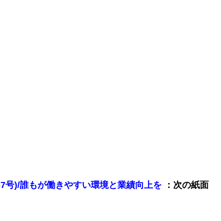
：次の紙面
1837号)/誰もが働きやすい環境と業績向上を