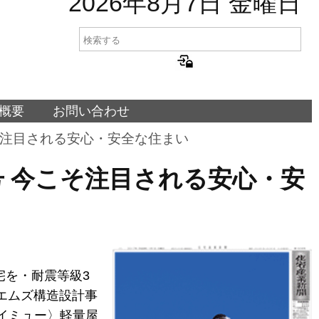
2026年8月7日 金曜日
概要
お問い合わせ
今こそ注目される安心・安全な住まい
特別号 今こそ注目される安心・安
宅を・耐震等級3
/エムズ構造設計事
ケイミュー〉軽量屋