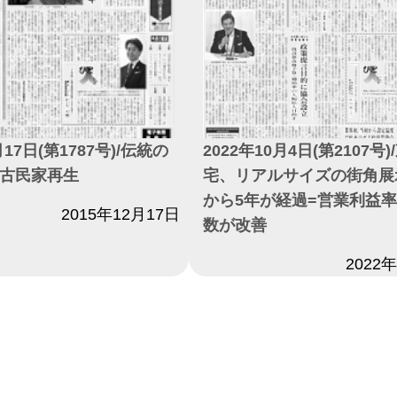
月17日(第1787号)/伝統の
2022年10月4日(第2107号
古民家再生
宅、リアルサイズの街角展
から5年が経過=営業利益
2015年12月17日
数が改善
日付
2022