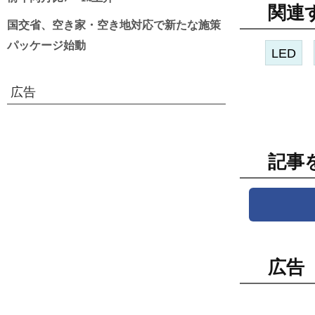
関連
国交省、空き家・空き地対応で新たな施策
パッケージ始動
LED
広告
記事
広告