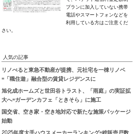
プランに加入していない携帯
電話やスマートフォンなどを
利用している方はご注意くだ
さい。
人気の記事
リノべると東急不動産が提携、元社宅を一棟リノベ
=「職住遊」融合型の賃貸レジデンスに
旭化成ホームズと世田谷トラスト、「雨庭」の実証拡
大へ=ガーデンカフェ「ときそら」に施工
国交省、空き家・空き地対応で新たな施策パッケージ
始動
2025年度大手ハウスメーカーランキング=総販売戸数