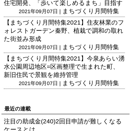
住宅開発、「歩いて楽しめるまち」目指す
まちづくり月間特集
2021年09月07日 |
【まちづくり月間特集2021】住友林業のフ
ォレストガーデン秦野、植栽で調和の取れ
た街並み形成
まちづくり月間特集
2021年09月07日 |
【まちづくり月間特集2021】今泉あらい湧
水公園周辺地区=区画整理で生まれた町、
新旧住民で景観を維持管理
まちづくり月間特集
2021年09月07日 |
最近の連載
注目の助成金(240)2回目申請が難しくなる
ケースとは