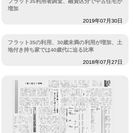
フラット35利用者調査、融資区分で中古住宅が
増加
日付
2019年07月30日
フラット35の利用、30歳未満の利用が増加、土
地付き持ち家では40歳代に迫る比率
日付
2018年07月27日