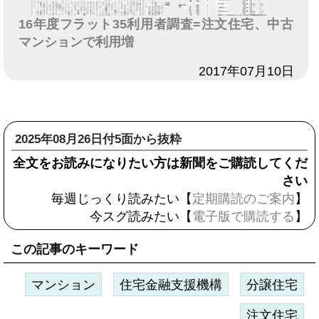
16年度フラット35利用者調査=注文住宅、中古
マンションで利用増
日付
2017年07月10日
2025年08月26日付5面から抜粋
全文をお読みになりたい方は新聞をご購読してくだ
さい
毎週じっくり読みたい【
定期購読のご案内
】
今スグ読みたい【
電子版で購読する
】
この記事のキーワード
マンション
住宅金融支援機構
分譲住宅
注文住宅