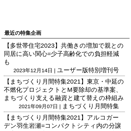
最近の特集企画
【多世帯住宅2023】共働きの増加で親との
同居に高い関心=少子高齢化での負担軽減
も
ユーザー版
特別増刊号
2023年12月14日 |
【まちづくり月間特集2021】東京・中延の
不燃化プロジェクトとM要除却の基準案、
まちづくり支える融資と建て替えの枠組み
まちづくり月間特集
2021年09月07日 |
【まちづくり月間特集2021】アルコガー
デン羽生岩瀬=コンパクトシティ内の分譲