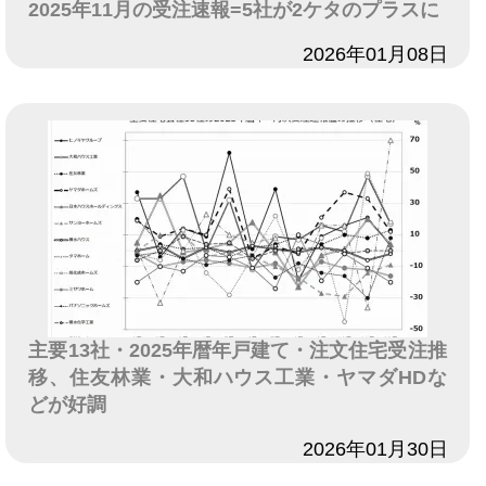
2025年11月の受注速報=5社が2ケタのプラスに
日付
2026年01月08日
主要13社・2025年暦年戸建て・注文住宅受注推
移、住友林業・大和ハウス工業・ヤマダHDな
どが好調
日付
2026年01月30日