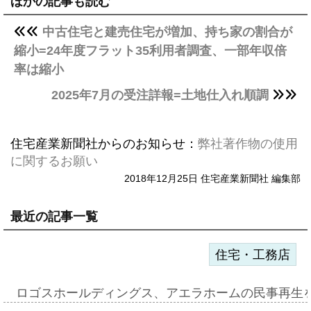
ほかの記事も読む
中古住宅と建売住宅が増加、持ち家の割合が
縮小=24年度フラット35利用者調査、一部年収倍
率は縮小
2025年7月の受注詳報=土地仕入れ順調
住宅産業新聞社からのお知らせ：
弊社著作物の使用
に関するお願い
2018年12月25日 住宅産業新聞社 編集部
最近の記事一覧
住宅・工務店
ロゴスホールディングス、アエラホームの民事再生