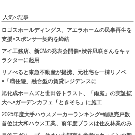
人気の記事
ロゴスホールディングス、アエラホームの民事再生を
支援=スポンサー契約を締結
アイ工務店、新CMの発表会開催=渋谷凪咲さんをキャ
ラクターに起用
リノべると東急不動産が提携、元社宅を一棟リノベ
=「職住遊」融合型の賃貸レジデンスに
旭化成ホームズと世田谷トラスト、「雨庭」の実証拡
大へ=ガーデンカフェ「ときそら」に施工
2025年度大手ハウスメーカーランキング=総販売戸数
首位は大和ハウス工業、前年度プラスは住友林業のみ
長谷工グループ、住まい方調査を参考にキッチンの新