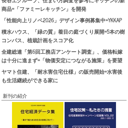
商品=「ファミーレキッチン」を開発
「性能向上リノベ2026」デザイン事例募集中=YKKAP
積水ハウス、「緑の質」着目の庭づくり展開=5本の樹
コンパス、植栽計画をスコア化
全建総連「第6回工務店アンケート調査」、価格転嫁
は十分に進まず=「物価安定につながる施策」を要望
ヤマト住建、「耐水害住宅仕様」の販売開始=水害後
も生活継続ができる家に
新刊の紹介