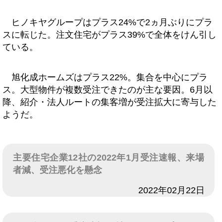
ヒノキヤグループはプラス24%で2ヵ月ぶりにプラ
スに転じた。注文住宅がプラス39%で全体をけん引し
ている。
旭化成ホームズはプラス22%。集合を中心にプラ
ス。大型物件が複数受注できたのが主な要因。6月以
降、紹介・法人ルートの集客増が受注拡大に寄与した
ようだ。
主要住宅企業12社の2022年1月受注速報、来場
者減、受注悪化を懸念
日付
2022年02月22日