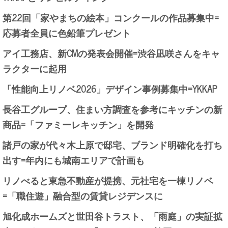
第22回「家やまちの絵本」コンクールの作品募集中=
応募者全員に色鉛筆プレゼント
アイ工務店、新CMの発表会開催=渋谷凪咲さんをキャ
ラクターに起用
「性能向上リノベ2026」デザイン事例募集中=YKKAP
長谷工グループ、住まい方調査を参考にキッチンの新
商品=「ファミーレキッチン」を開発
諸戸の家が代々木上原で邸宅、ブランド明確化を打ち
出す=年内にも城南エリアで計画も
リノべると東急不動産が提携、元社宅を一棟リノベ
=「職住遊」融合型の賃貸レジデンスに
旭化成ホームズと世田谷トラスト、「雨庭」の実証拡