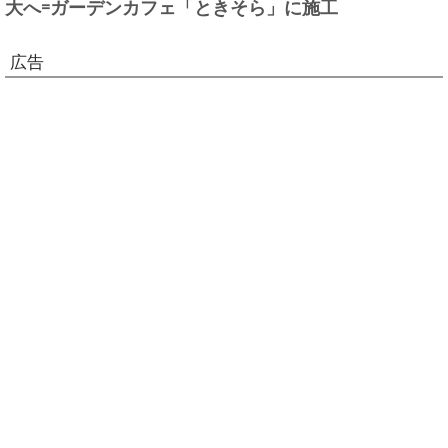
大へ=ガーデンカフェ「ときそら」に施工
広告