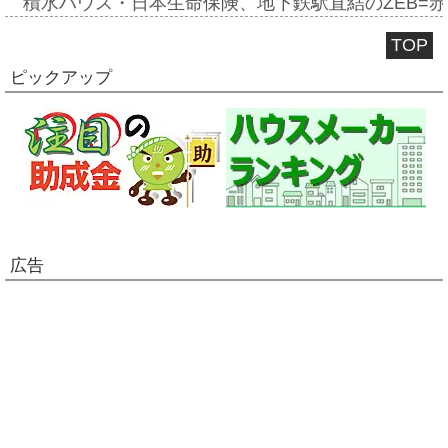
積水ハウス・日本生命保険、地下鉄駅直結のZEB=赤坂
TOP
ピックアップ
広告