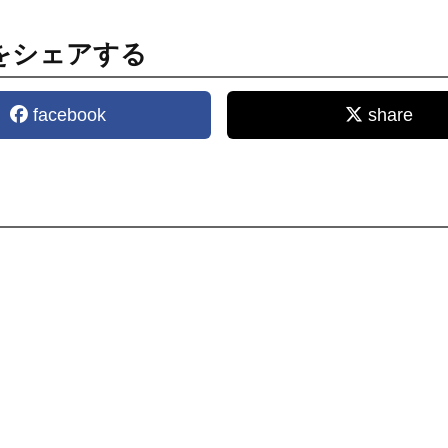
をシェアする
facebook
share