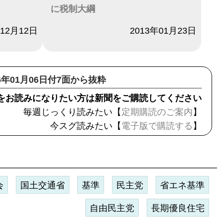
に税制大綱
年12月12日
日付
2013年01月23日
26年01月06日付7面から抜粋
をお読みになりたい方は新聞をご購読してください
毎週じっくり読みたい【
定期購読のご案内
】
今スグ読みたい【
電子版で購読する
】
会
国土交通省
基準
民主党
省エネ基準
自由民主党
長期優良住宅