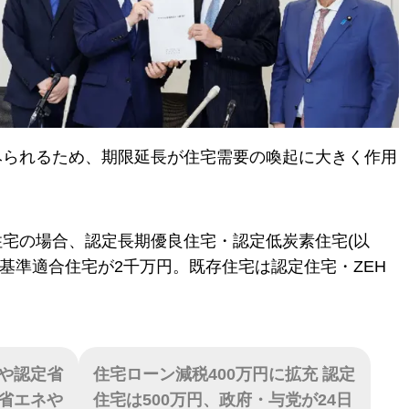
みられるため、期限延長が住宅需要の喚起に大きく作用
宅の場合、認定長期優良住宅・認定低炭素住宅(以
エネ基準適合住宅が2千万円。既存住宅は認定住宅・ZEH
や認定省
住宅ローン減税400万円に拡充 認定
省エネや
住宅は500万円、政府・与党が24日