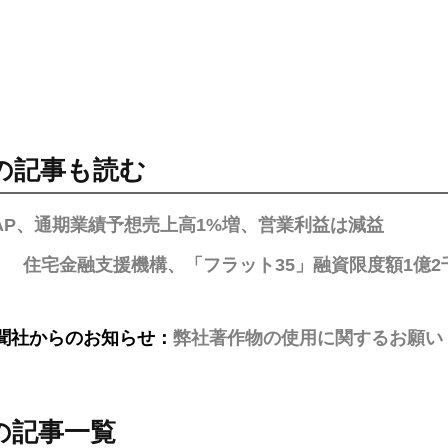
の記事も読む
 AP、通期業績予想売上高1%増、営業利益は減益
住宅金融支援機構、「フラット35」融資限度額1億2
聞社からのお知らせ：
弊社著作物の使用に関するお願い
の記事一覧