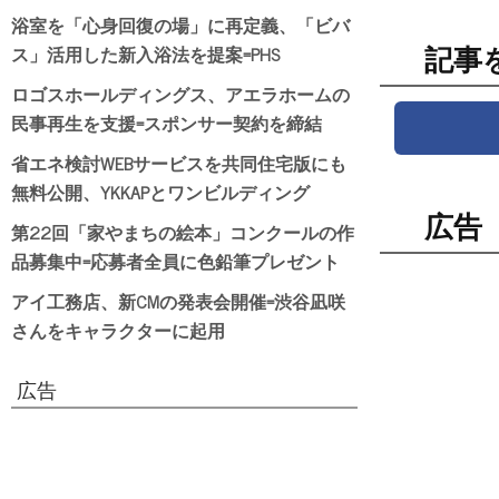
浴室を「心身回復の場」に再定義、「ビバ
ス」活用した新入浴法を提案=PHS
記事
ロゴスホールディングス、アエラホームの
民事再生を支援=スポンサー契約を締結
省エネ検討WEBサービスを共同住宅版にも
無料公開、YKKAPとワンビルディング
広告
第22回「家やまちの絵本」コンクールの作
品募集中=応募者全員に色鉛筆プレゼント
アイ工務店、新CMの発表会開催=渋谷凪咲
さんをキャラクターに起用
広告