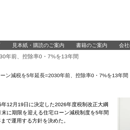
面
見本紙・購読のご案内
書籍のご案内
会社
30年前、控除率0・7%を13年間
ーン減税を5年延長=2030年前、控除率0・7%を13年間
25年12月19日に決定した2026年度税制改正大綱
2月末に期限を迎える住宅ローン減税制度を5年間
年まで運用する方針を決めた。