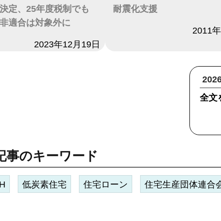
決定、25年度税制でも
耐震化支援
非適合は対象外に
日付
2011
2023年12月19日
20
全文
記事のキーワード
H
低炭素住宅
住宅ローン
住宅生産団体連合