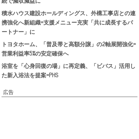
続で減収減益に
積水ハウス建設ホールディングス、外構工事店との連
携強化へ新組織=支援メニュー充実「共に成長するパ
ートナー」に
トヨタホーム、「普及帯と高額分譲」の2軸展開強化=
営業利益率5%の安定確保へ
浴室を「心身回復の場」に再定義、「ビバス」活用し
た新入浴法を提案=PHS
広告