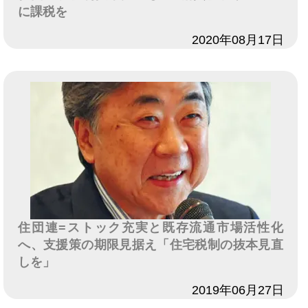
に課税を
日付
2020年08月17日
住団連=ストック充実と既存流通市場活性化
へ、支援策の期限見据え「住宅税制の抜本見直
しを」
日付
2019年06月27日