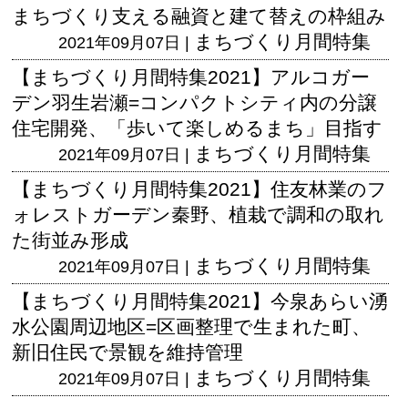
まちづくり支える融資と建て替えの枠組み
まちづくり月間特集
2021年09月07日 |
【まちづくり月間特集2021】アルコガー
デン羽生岩瀬=コンパクトシティ内の分譲
住宅開発、「歩いて楽しめるまち」目指す
まちづくり月間特集
2021年09月07日 |
【まちづくり月間特集2021】住友林業のフ
ォレストガーデン秦野、植栽で調和の取れ
た街並み形成
まちづくり月間特集
2021年09月07日 |
【まちづくり月間特集2021】今泉あらい湧
水公園周辺地区=区画整理で生まれた町、
新旧住民で景観を維持管理
まちづくり月間特集
2021年09月07日 |