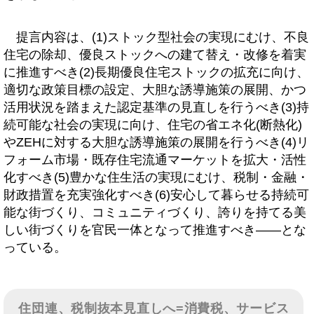
提言内容は、(1)ストック型社会の実現にむけ、不良
住宅の除却、優良ストックへの建て替え・改修を着実
に推進すべき(2)長期優良住宅ストックの拡充に向け、
適切な政策目標の設定、大胆な誘導施策の展開、かつ
活用状況を踏まえた認定基準の見直しを行うべき(3)持
続可能な社会の実現に向け、住宅の省エネ化(断熱化)
やZEHに対する大胆な誘導施策の展開を行うべき(4)リ
フォーム市場・既存住宅流通マーケットを拡大・活性
化すべき(5)豊かな住生活の実現にむけ、税制・金融・
財政措置を充実強化すべき(6)安心して暮らせる持続可
能な街づくり、コミュニティづくり、誇りを持てる美
しい街づくりを官民一体となって推進すべき――とな
っている。
住団連、税制抜本見直しへ=消費税、サービス