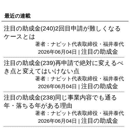
最近の連載
注目の助成金(240)2回目申請が難しくなる
ケースとは
著者：ナビット代表取締役・福井泰代
注目の助成金
2026年06月04日 |
注目の助成金(239)再申請で絶対に変えるべ
き点と変えてはいけない点
著者：ナビット代表取締役・福井泰代
注目の助成金
2026年06月04日 |
注目の助成金(238)同じ事業内容でも通る
年・落ちる年がある理由
著者：ナビット代表取締役・福井泰代
注目の助成金
2026年06月04日 |