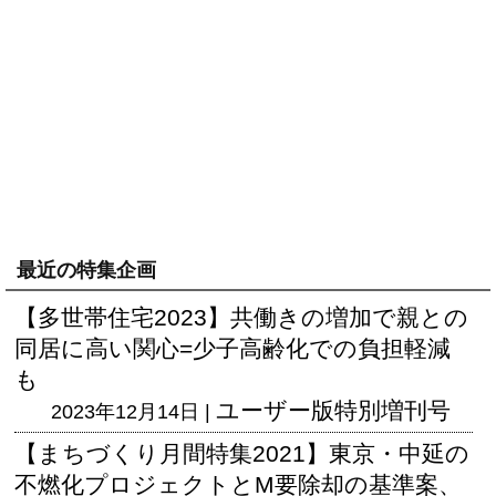
最近の特集企画
【多世帯住宅2023】共働きの増加で親との
同居に高い関心=少子高齢化での負担軽減
も
ユーザー版
特別増刊号
2023年12月14日 |
【まちづくり月間特集2021】東京・中延の
不燃化プロジェクトとM要除却の基準案、