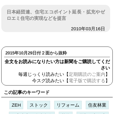
日本経団連、住宅エコポイント延長・拡充やゼ
ロエミ住宅の実現などを提言
日付
2010年03月16日
2015年10月29日付２面から抜粋
全文をお読みになりたい方は新聞をご購読してくだ
さい
毎週じっくり読みたい【
定期購読のご案内
】
今スグ読みたい【
電子版で購読する
】
この記事のキーワード
ZEH
ストック
リフォーム
住友林業