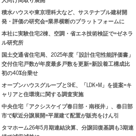
積水ハウスや東京理科大など、サステナブル建材開
発・評価の研究会=業界横断のプラットフォームに
本社に実験住宅2棟、空調・省エネ技術検証で=ゼネラ
ル研究所
国土交通省住宅局、2025年度「設計住宅性能評価書」
交付住宅戸数が年度最多戸数を更新=新設着工構成比
初の40%台乗せ
オープンハウスグループとSHE、「LDK+M」を提案=キ
ャリアと住環境に関する調査実施
中央住宅「アクシスケイプ春日部・南桜井」、春日部
市で駅近分譲展開=平屋建て配置が販売をけん引
タマホーム26年5月期連結決算、分譲回復基調も3期連