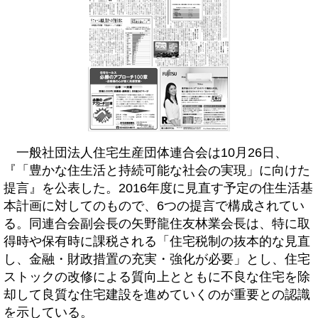
一般社団法人住宅生産団体連合会は10月26日、
『「豊かな住生活と持続可能な社会の実現」に向けた
提言』を公表した。2016年度に見直す予定の住生活基
本計画に対してのもので、6つの提言で構成されてい
る。同連合会副会長の矢野龍住友林業会長は、特に取
得時や保有時に課税される「住宅税制の抜本的な見直
し、金融・財政措置の充実・強化が必要」とし、住宅
ストックの改修による質向上とともに不良な住宅を除
却して良質な住宅建設を進めていくのが重要との認識
を示している。