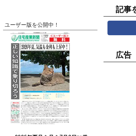
記事
ユーザー版を公開中！
広告