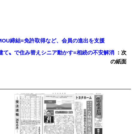
州とMOU締結=免許取得など、会員の進出を支援
：次
分譲戸建て〟で住み替えシニア動かす=相続の不安解消
の紙面