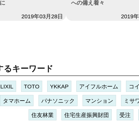
に
への備え着々
2019年03月28日
日付
2019
するキーワード
LIXIL
TOTO
YKKAP
アイフルホーム
コ
タマホーム
パナソニック
マンション
ミサ
住友林業
住宅生産振興財団
受注