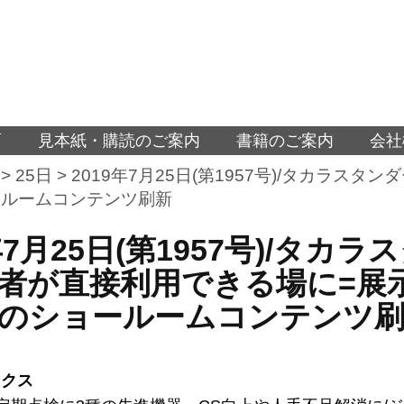
面
見本紙・購読のご案内
書籍のご案内
会社
>
25日
>
2019年7月25日(第1957号)/タカラ
ールームコンテンツ刷新
9年7月25日(第1957号)/タ
者が直接利用できる場に=展
のショールームコンテンツ
ックス