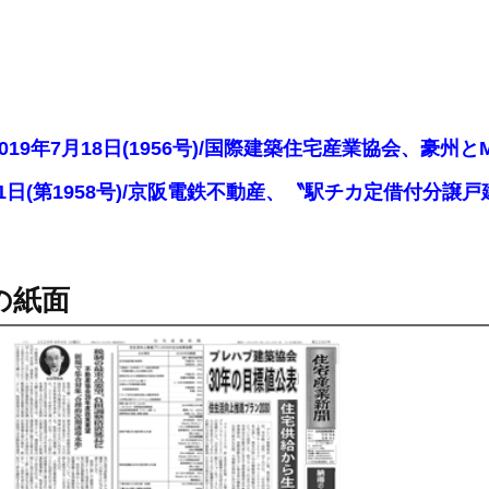
2019年7月18日(1956号)/国際建築住宅産業協会、豪
8月1日(第1958号)/京阪電鉄不動産、〝駅チカ定借付
の紙面