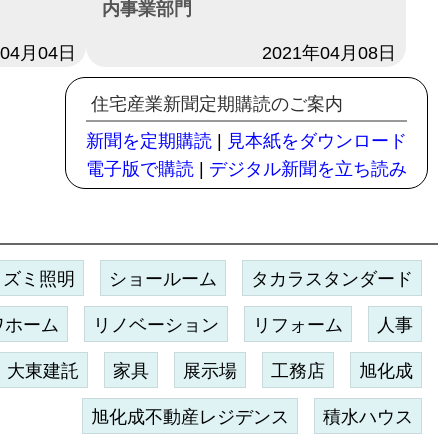
内事業部門
年04月04日
日付
2021年04月08日
住宅産業新聞定期購読のご案内
新聞を定期購読
|
見本紙をダウンロード
電子版で購読
|
デジタル新聞を立ち読み
イズミ照明
ショールーム
タカラスタンダード
ワホーム
リノベーション
リフォーム
人事
大東建託
家具
展示場
工務店
旭化成
旭化成不動産レジデンス
積水ハウス